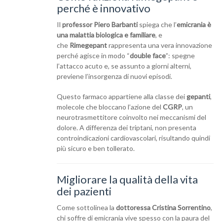
perché è innovativo
Il
professor Piero Barbanti
spiega che l’
emicrania è
una malattia biologica e familiare
, e
che
Rimegepant
rappresenta una vera innovazione
perché agisce in modo “
double face
”: spegne
l’attacco acuto e, se assunto a giorni alterni,
previene l’insorgenza di nuovi episodi.
Questo farmaco appartiene alla classe dei
gepanti
,
molecole che bloccano l’azione del
CGRP
, un
neurotrasmettitore coinvolto nei meccanismi del
dolore. A differenza dei triptani, non presenta
controindicazioni cardiovascolari, risultando quindi
più sicuro e ben tollerato.
Migliorare la qualità della vita
dei pazienti
Come sottolinea la
dottoressa Cristina Sorrentino
,
chi soffre di emicrania vive spesso con la paura del