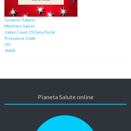
Governo Italiano
Ministero Salute
Italian Covid-19 Data Portal
Protezione Civile
ISS
JAMA
Pianeta Salute online