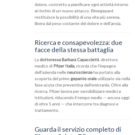
dolore, costretto a pianificare ogni attività intorno
al rischio di un nuovo attacco. Rimegepant
restituisce la possibilità di una vita più serena,
libera dal peso costante del dolore e dell’ansia.
Ricerca e consapevolezza: due
facce della stessa battaglia
La
dottoressa Barbara Capaccietti
, direttore
medico di
Pfizer Italia
, ricorda che l’impegno
dell’azienda nelle
neuroscienze
ha portato alla
scoperta del primo
gepante orale
utilizzato sia nella
fase acuta che preventiva dell’emicrania. Oltre alla
ricerca, Pfizer lavora per sensibilizzare medici e
istituzioni, riducendo il tempo medio — ancora oggi
di oltre 5 anni — che intercorre tra diagnosi e
trattamento.
Guarda il servizio completo di