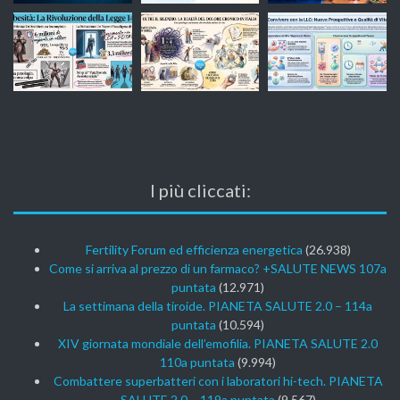
I più cliccati:
Fertility Forum ed efficienza energetica
(26.938)
Come si arriva al prezzo di un farmaco? +SALUTE NEWS 107a
puntata
(12.971)
La settimana della tiroide. PIANETA SALUTE 2.0 – 114a
puntata
(10.594)
XIV giornata mondiale dell’emofilia. PIANETA SALUTE 2.0
110a puntata
(9.994)
Combattere superbatteri con i laboratori hi-tech. PIANETA
SALUTE 2.0 – 119a puntata
(9.567)