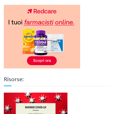
Risorse: