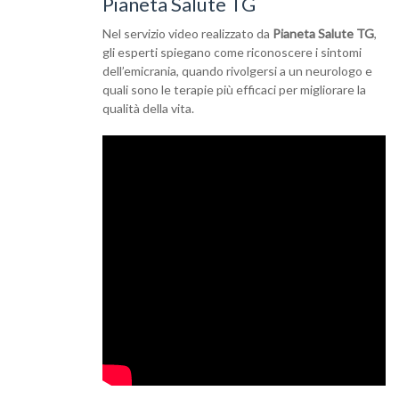
Pianeta Salute TG
Nel servizio video realizzato da
Pianeta Salute TG
,
gli esperti spiegano come riconoscere i sintomi
dell’emicrania, quando rivolgersi a un neurologo e
quali sono le terapie più efficaci per migliorare la
qualità della vita.