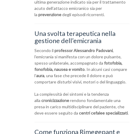
ultima generazione indicato sia per il trattamento
acuto dell’attacco emicranico sia per
la
prevenzione
degli episodi ricorrenti.
Una svolta terapeutica nella
gestione dell’emicrania
Secondo il
professor Alessandro Padovani
,
l’emicrania si manifesta con un dolore pulsante,
spesso unilaterale, accompagnato da
fotofobia,
fonofobia, nausea e vomito
. In alcuni casi compare
l’
aura
, una fase che precede il dolore e può
comportare disturbi visivi, motori o del linguaggio.
La complessità dei sintomi e la tendenza
alla
cronicizzazione
rendono fondamentale una
presa in carico multidisciplinare del paziente, che
deve essere seguito da
centri cefalee specializzati
.
Come funziona Rimegepant e