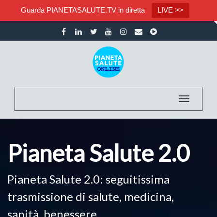
Guarda PIANETASALUTE.TV in diretta
LIVE >>
Toggle na
Pianeta Salute 2.0
Pianeta Salute 2.0: seguitissima
trasmissione di salute, medicina,
sanità, benessere.