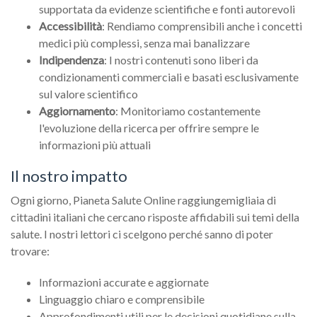
supportata da evidenze scientifiche e fonti autorevoli
Accessibilità
: Rendiamo comprensibili anche i concetti
medici più complessi, senza mai banalizzare
Indipendenza
: I nostri contenuti sono liberi da
condizionamenti commerciali e basati esclusivamente
sul valore scientifico
Aggiornamento
: Monitoriamo costantemente
l'evoluzione della ricerca per offrire sempre le
informazioni più attuali
Il nostro impatto
Ogni giorno, Pianeta Salute Online raggiunge
migliaia di
cittadini italiani che cercano risposte affidabili sui temi della
salute. I nostri lettori ci scelgono perché sanno di poter
trovare:
Informazioni accurate e aggiornate
Linguaggio chiaro e comprensibile
Approfondimenti utili per le decisioni quotidiane sulla