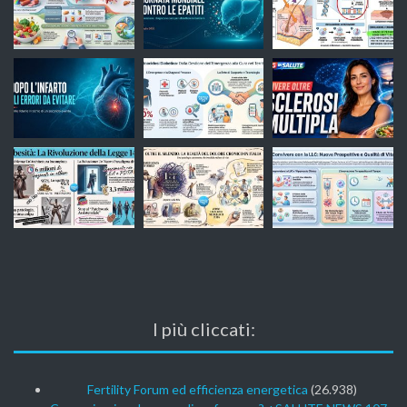
I più cliccati:
Fertility Forum ed efficienza energetica
(26.938)