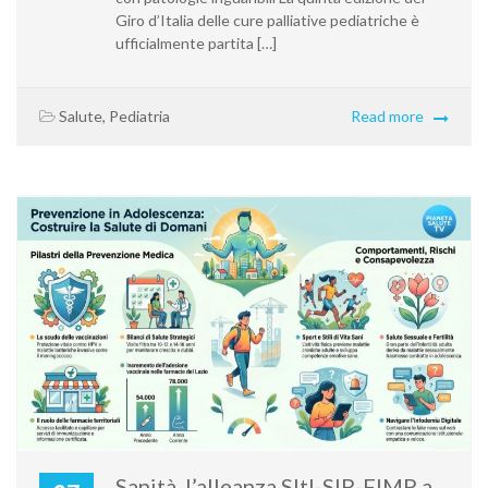
Giro d’Italia delle cure palliative pediatriche è
ufficialmente partita […]
Salute
,
Pediatria
Read more
Sanità, l’alleanza SItI-SIP-FIMP a