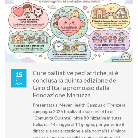
Cure palliative pediatriche, si è
15
conclusa la quinta edizione del
Giu,
2026
Giro d’Italia promosso dalla
Fondazione Maruzza
Presentata al Meyer Health Campus di Firenze la
campagna 2026 focalizzata sul concetto di
“Comunità Curante”: oltre 80 iniziative in tutta
Italia, dal 14 maggio al 14 giugno, per garantire il
diritto alla socializzazione e alla normalità ai minori
con patologie inguaribili La quinta edizione del