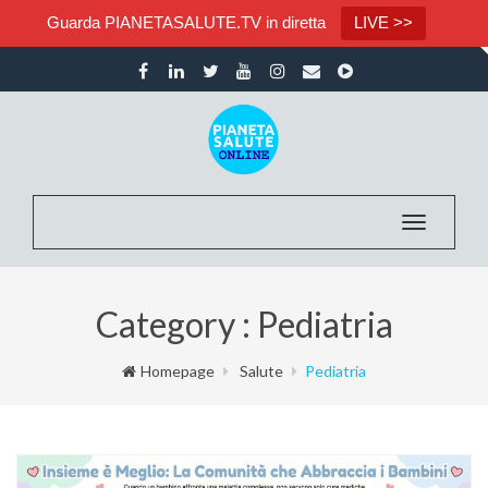
Guarda PIANETASALUTE.TV in diretta
LIVE >>
Toggle nav
Category : Pediatria
Homepage
Salute
Pediatria