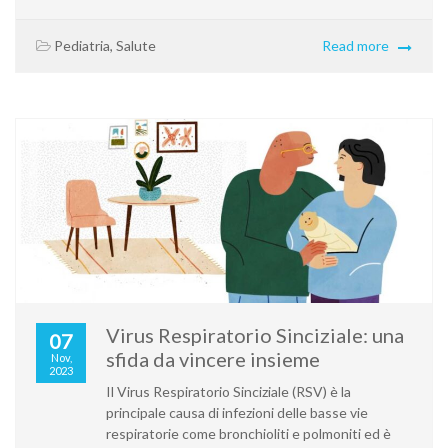
Pediatria
,
Salute
Read more
Virus Respiratorio Sinciziale: una
07
sfida da vincere insieme
Nov,
2023
Il Virus Respiratorio Sinciziale (RSV) è la
principale causa di infezioni delle basse vie
respiratorie come bronchioliti e polmoniti ed è