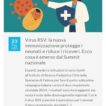
Virus RSV: la nuova
23
immunizzazione protegge i
Mag,
2025
neonati e riduce i ricoveri. Ecco
cosa è emerso dal Summit
nazionale
Esperti, medici e istituzioni si sono riuniti
all’Istituto di Ricerca Pediatrica Città della
Speranza di Padova per fare il punto sulla prima
campagna italiana contro il virus respiratorio
sinciziale (RSV). I risultati sono incoraggianti, ma
resta il nodo delle disomogeneità regionali. Cos’è
il virus RSV e perché è pericoloso per i neonati
Il virus respiratorio sinciziale […]