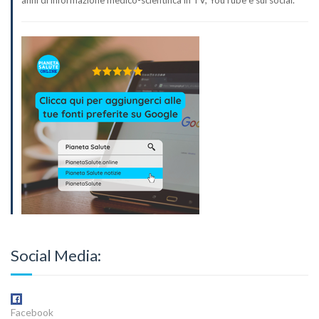
anni di informazione medico-scientifica in TV, YouTube e sui social.
Social Media:
Facebook