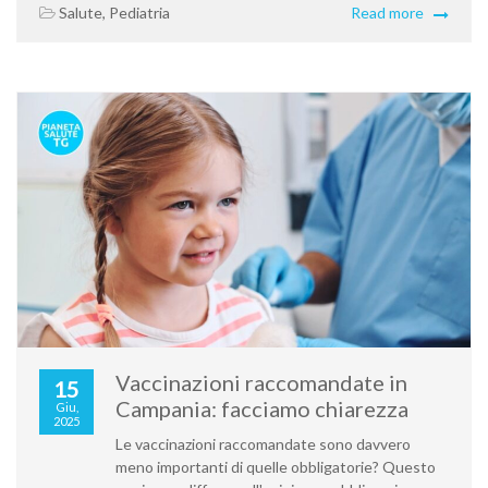
Salute
,
Pediatria
Read more
Vaccinazioni raccomandate in
15
Campania: facciamo chiarezza
Giu,
2025
Le vaccinazioni raccomandate sono davvero
meno importanti di quelle obbligatorie? Questo