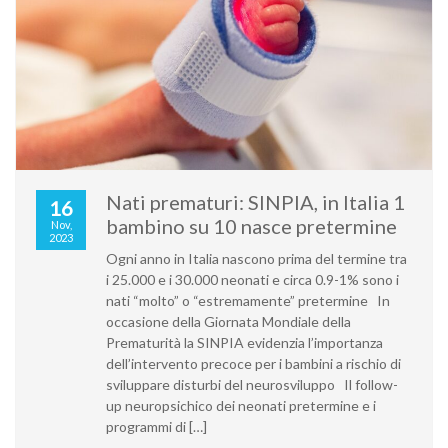
Nati prematuri: SINPIA, in Italia 1
16
bambino su 10 nasce pretermine
Nov,
2023
Ogni anno in Italia nascono prima del termine tra
i 25.000 e i 30.000 neonati e circa 0.9-1% sono i
nati “molto” o “estremamente” pretermine In
occasione della Giornata Mondiale della
Prematurità la SINPIA evidenzia l’importanza
dell’intervento precoce per i bambini a rischio di
sviluppare disturbi del neurosviluppo Il follow-
up neuropsichico dei neonati pretermine e i
programmi di […]