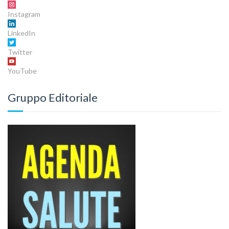
Instagram
LinkedIn
Twitter
YouTube
Gruppo Editoriale