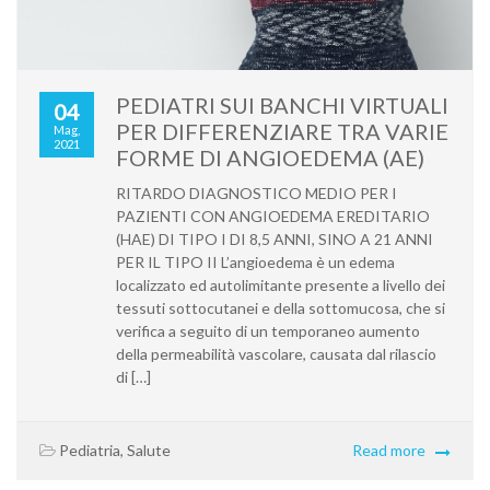
PEDIATRI SUI BANCHI VIRTUALI
04
PER DIFFERENZIARE TRA VARIE
Mag,
2021
FORME DI ANGIOEDEMA (AE)
RITARDO DIAGNOSTICO MEDIO PER I
PAZIENTI CON ANGIOEDEMA EREDITARIO
(HAE) DI TIPO I DI 8,5 ANNI, SINO A 21 ANNI
PER IL TIPO II L’angioedema è un edema
localizzato ed autolimitante presente a livello dei
tessuti sottocutanei e della sottomucosa, che si
verifica a seguito di un temporaneo aumento
della permeabilità vascolare, causata dal rilascio
di […]
Pediatria
,
Salute
Read more