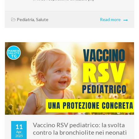
Pediatria
,
Salute
Read more
Vaccino RSV pediatrico: la svolta
11
contro la bronchiolite nei neonati
Apr,
2025