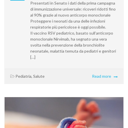
Presentati in Senato i dati della prima campagna
di immunizzazione universale: ricoveri ridotti fino
al 90% grazie al nuovo anticorpo monoclonale
Proteggere i neonati da una delle infezioni
respiratorie più pericolose è oggi possibile.
Il vaccino RSV pediatrico, basato sull’anticorpo
monoclonale Nirvimab, ha segnato una vera
svolta nella prevenzione della bronchiolite
neonatale, malattia temuta da pediatri e genitori
[…]
Pediatria
,
Salute
Read more