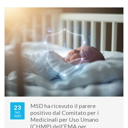
MSD ha ricevuto il parere
23
positivo dal Comitato per i
Set,
2025
Medicinali per Uso Umano
(CHMP) dell’EMA per