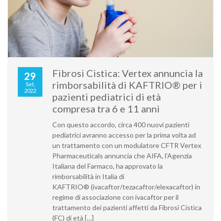
Fibrosi Cistica: Vertex annuncia la
29
rimborsabilità di KAFTRIO® per i
Set,
2022
pazienti pediatrici di età
compresa tra 6 e 11 anni
Con questo accordo, circa 400 nuovi pazienti
pediatrici avranno accesso per la prima volta ad
un trattamento con un modulatore CFTR Vertex
Pharmaceuticals annuncia che AIFA, l’Agenzia
Italiana del Farmaco, ha approvato la
rimborsabilità in Italia di
KAFTRIO® (ivacaftor/tezacaftor/elexacaftor) in
regime di associazione con ivacaftor per il
trattamento dei pazienti affetti da Fibrosi Cistica
(FC) di età […]