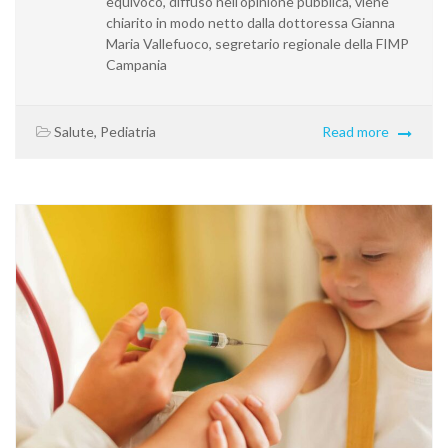
equivoco, diffuso nell'opinione pubblica, viene
chiarito in modo netto dalla dottoressa Gianna
Maria Vallefuoco, segretario regionale della FIMP
Campania
Salute
,
Pediatria
Read more