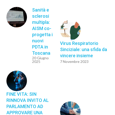
Sanità e
sclerosi
multipla:
AISM co-
progetta i
nuovi
Virus Respiratorio
PDTA in
Sinciziale: una sfida da
Toscana
vincere insieme
20 Giugno
2025
7 Novembre 2023
FINE VITA: SIN
RINNOVA INVITO AL
PARLAMENTO AD
APPROVARE UNA