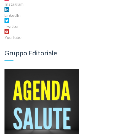
Instagram
LinkedIn
Twitter
YouTube
Gruppo Editoriale