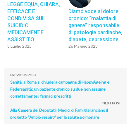
LEGGE EQUA, CHIARA,
EFFICACE E
Diamo voce al dolore
CONDIVISA SUL
cronico: “malattia di
SUICIDIO
genere” responsabile
MEDICAMENTE
di patologie cardiache,
ASSISTITO
diabete, depressione
3 Luglio 2025
26 Maggio 2023
PREVIOUS POST
Sanità, a Roma si chiude la campagna di HappyAgeing e
Federsanità: un paziente cronico su due non assume
correttamente i farmaci prescritti
NEXT POST
Alla Camera dei Deputati i Medici di Famiglia lanciano il
progetto “Ampio respiro” per la salute polmonare