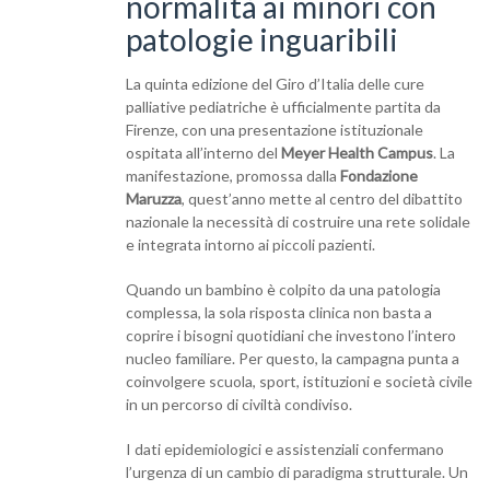
normalità ai minori con
patologie inguaribili
La quinta edizione del Giro d’Italia delle cure
palliative pediatriche è ufficialmente partita da
Firenze, con una presentazione istituzionale
ospitata all’interno del
Meyer Health Campus
. La
manifestazione, promossa dalla
Fondazione
Maruzza
, quest’anno mette al centro del dibattito
nazionale la necessità di costruire una rete solidale
e integrata intorno ai piccoli pazienti.
Quando un bambino è colpito da una patologia
complessa, la sola risposta clinica non basta a
coprire i bisogni quotidiani che investono l’intero
nucleo familiare. Per questo, la campagna punta a
coinvolgere scuola, sport, istituzioni e società civile
in un percorso di civiltà condiviso.
I dati epidemiologici e assistenziali confermano
l’urgenza di un cambio di paradigma strutturale. Un