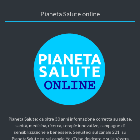
Pianeta Salute online
Pianeta Salute: da oltre 30 anni informazione corretta su salute,
sanità, medicina, ricerca, terapie innovative, campagne di
sensibilizzazione e benessere. Seguiteci sul canale 221, su
PianetaSalute.tv, sul canale YouTube deidcato e sulla Vostra