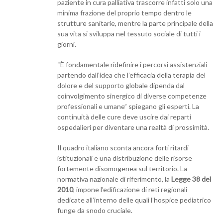
paziente in cura palliativa trascorre infatti solo una
minima frazione del proprio tempo dentro le
strutture sanitarie, mentre la parte principale della
sua vita si sviluppa nel tessuto sociale di tutti i
giorni.
“È fondamentale ridefinire i percorsi assistenziali
partendo dall’idea che l’efficacia della terapia del
dolore e del supporto globale dipenda dal
coinvolgimento sinergico di diverse competenze
professionali e umane” spiegano gli esperti. La
continuità delle cure deve uscire dai reparti
ospedalieri per diventare una realtà di prossimità.
Il quadro italiano sconta ancora forti ritardi
istituzionali e una distribuzione delle risorse
fortemente disomogenea sul territorio. La
normativa nazionale di riferimento, la
Legge 38 del
2010
, impone l’edificazione di reti regionali
dedicate all’interno delle quali l’hospice pediatrico
funge da snodo cruciale.