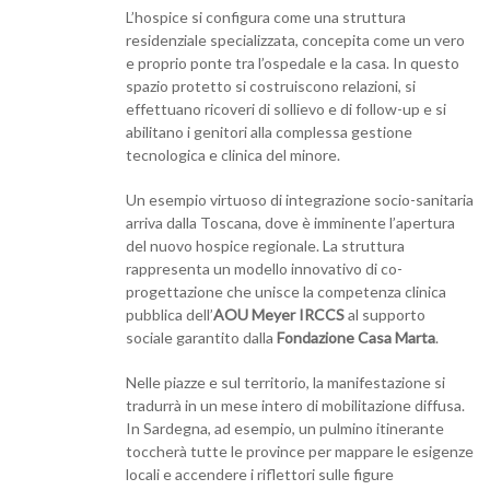
L’hospice si configura come una struttura
residenziale specializzata, concepita come un vero
e proprio ponte tra l’ospedale e la casa. In questo
spazio protetto si costruiscono relazioni, si
effettuano ricoveri di sollievo e di follow-up e si
abilitano i genitori alla complessa gestione
tecnologica e clinica del minore.
Un esempio virtuoso di integrazione socio-sanitaria
arriva dalla Toscana, dove è imminente l’apertura
del nuovo hospice regionale. La struttura
rappresenta un modello innovativo di co-
progettazione che unisce la competenza clinica
pubblica dell’
AOU Meyer IRCCS
al supporto
sociale garantito dalla
Fondazione Casa Marta
.
Nelle piazze e sul territorio, la manifestazione si
tradurrà in un mese intero di mobilitazione diffusa.
In Sardegna, ad esempio, un pulmino itinerante
toccherà tutte le province per mappare le esigenze
locali e accendere i riflettori sulle figure