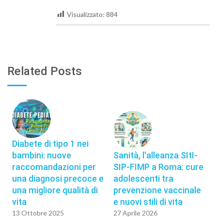
Visualizzato:
884
Related Posts
Diabete di tipo 1 nei
bambini: nuove
Sanità, l'alleanza SItI-
raccomandazioni per
SIP-FIMP a Roma: cure
una diagnosi precoce e
adolescenti tra
una migliore qualità di
prevenzione vaccinale
vita
e nuovi stili di vita
13 Ottobre 2025
27 Aprile 2026