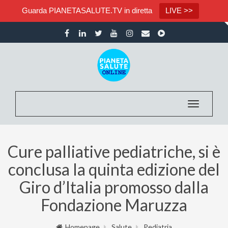
Guarda PIANETASALUTE.TV in diretta
LIVE >>
Toggle nav
Cure palliative pediatriche, si è
conclusa la quinta edizione del
Giro d’Italia promosso dalla
Fondazione Maruzza
Homepage
Salute
Pediatria