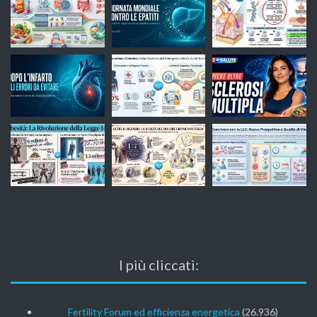
I più cliccati:
Fertility Forum ed efficienza energetica
(26.936)