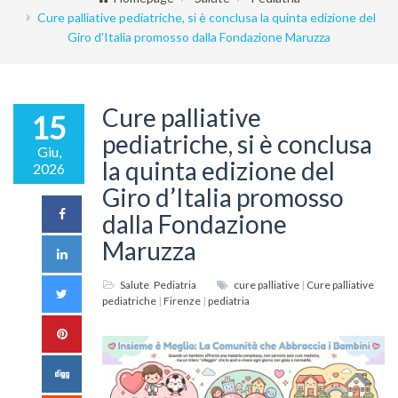
Cure palliative pediatriche, si è conclusa la quinta edizione del
Giro d'Italia promosso dalla Fondazione Maruzza
Cure palliative
15
pediatriche, si è conclusa
Giu,
la quinta edizione del
2026
Giro d’Italia promosso
dalla Fondazione
Maruzza
Salute
,
Pediatria
cure palliative
|
Cure palliative
pediatriche
|
Firenze
|
pediatria