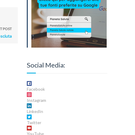
T POST
osciuta
Social Media:
Facebook
Instagram
LinkedIn
Twitter
YouTube