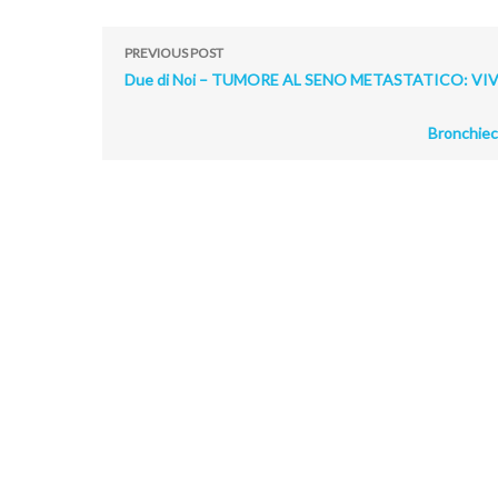
PREVIOUS POST
Due di Noi – TUMORE AL SENO METASTATICO: VI
Bronchiect