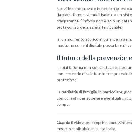
Nel video che trovate in fondo a questo ar
da piattaforme aziendali isolate a un siste
trasparente. Sinfonia non è solo un data
protagonisti della sanità territoriale.
In un momento storico in cui si parla semp
mostrano come il digitale possa fare davvero
Il futuro della prevenzione
La piattaforma non solo aiuta a recupera
consentendo di valutare in tempo reale l’
protezione.
La
pediatria di famiglia
, in particolare, gio
con colleghi per superare eventuali critic
tempo.
Guarda il video
per scoprire come Sinfoni
modello replicabile in tutta Italia.