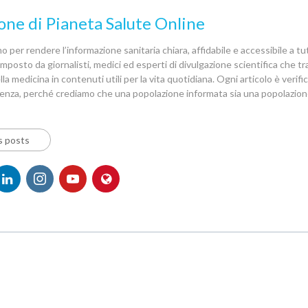
one di Pianeta Salute Online
 per rendere l’informazione sanitaria chiara, affidabile e accessibile a tutt
posto da giornalisti, medici ed esperti di divulgazione scientifica che 
la medicina in contenuti utili per la vita quotidiana. Ogni articolo è verif
denza, perché crediamo che una popolazione informata sia una popolazion
s posts