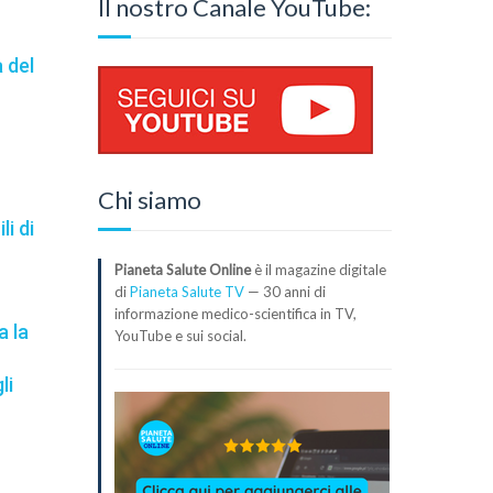
Il nostro Canale YouTube:
 del
a
Chi siamo
li di
Pianeta Salute Online
è il magazine digitale
di
Pianeta Salute TV
— 30 anni di
informazione medico-scientifica in TV,
a la
YouTube e sui social.
li