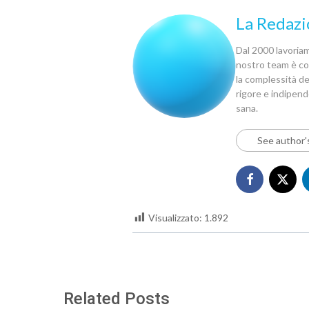
La Redazi
Dal 2000 lavoriamo
nostro team è com
la complessità del
rigore e indipen
sana.
See author'
Visualizzato:
1.892
Related Posts