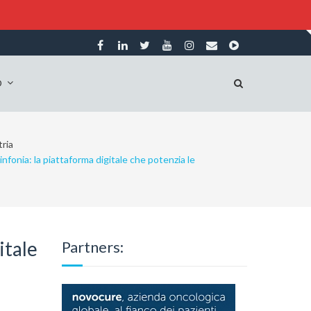
O
ria
nfonia: la piattaforma digitale che potenzia le
itale
Partners: