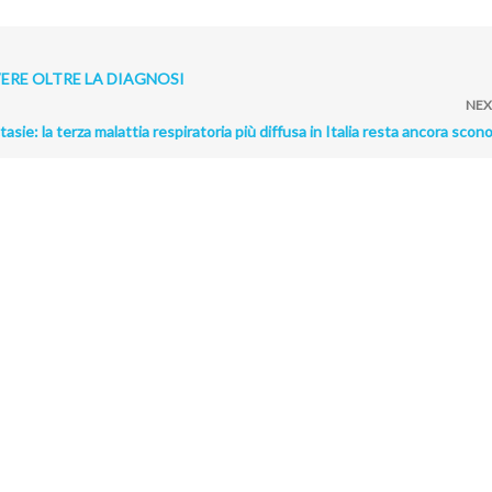
VERE OLTRE LA DIAGNOSI
NEX
asie: la terza malattia respiratoria più diffusa in Italia resta ancora scon