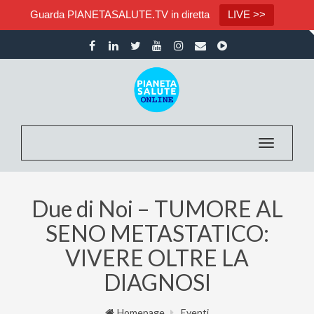
Guarda PIANETASALUTE.TV in diretta
LIVE >>
Toggle nav
Due di Noi – TUMORE AL
SENO METASTATICO:
VIVERE OLTRE LA
DIAGNOSI
Homepage
Eventi