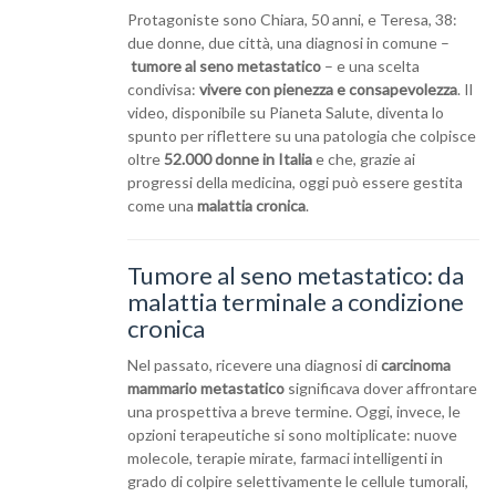
Protagoniste sono Chiara, 50 anni, e Teresa, 38:
due donne, due città, una diagnosi in comune –
tumore al seno metastatico
– e una scelta
condivisa:
vivere con pienezza e consapevolezza
. Il
video, disponibile su Pianeta Salute, diventa lo
spunto per riflettere su una patologia che colpisce
oltre
52.000 donne in Italia
e che, grazie ai
progressi della medicina, oggi può essere gestita
come una
malattia cronica
.
Tumore al seno metastatico: da
malattia terminale a condizione
cronica
Nel passato, ricevere una diagnosi di
carcinoma
mammario metastatico
significava dover affrontare
una prospettiva a breve termine. Oggi, invece, le
opzioni terapeutiche si sono moltiplicate: nuove
molecole, terapie mirate, farmaci intelligenti in
grado di colpire selettivamente le cellule tumorali,