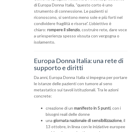
di Europa Donna Italia, “questo corto è uno
strumento di connessione. Le pazienti si
riconoscono, si sentono meno sole e più forti nel
condividere fragilità e risorse”. L’obiettivo è
chiaro:
rompere il silenzio
, costruire rete, dare voce
a un’esperienza spesso vissuta con vergogna o
isolamento.
Europa Donna Italia: una rete di
supporto e diritti
Da anni, Europa Donna Italia si impegna per portare
le istanze delle pazienti con tumore al seno
metastatico sui tavoli istituzionali. Tra le azioni
concrete:
creazione di un
manifesto in 5 punti
, con i
bisogni reali delle donne
una
giornata nazionale di sensibilizzazione
, il
13 ottobre, in linea con le iniziative europee