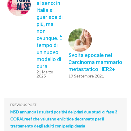
al seno: in
Italia si
guarisce di
più, ma
non
ovunque. È
tempo di
un nuovo
Svolta epocale nel
modello di
Carcinoma mammario
cura.
metastatico HER2+
21 Marzo
2025
19 Settembre 2021
PREVIOUS POST
MSD annuncia i risultati positivi dei primi due studi di fase 3
CORALreef che valutano enlicitide decanoato per il
trattamento degli adulti con iperlipidemia