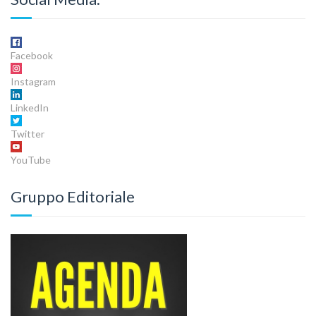
Facebook
Instagram
LinkedIn
Twitter
YouTube
Gruppo Editoriale