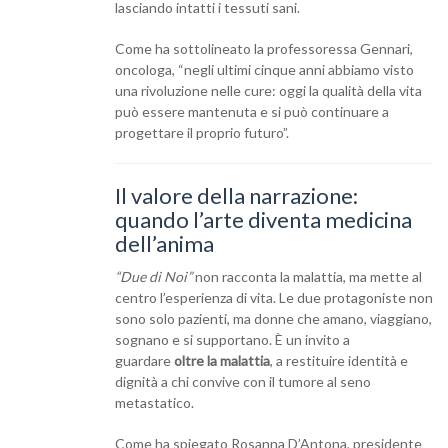
lasciando intatti i tessuti sani.
Come ha sottolineato la professoressa Gennari,
oncologa, “negli ultimi cinque anni abbiamo visto
una rivoluzione nelle cure: oggi la qualità della vita
può essere mantenuta e si può continuare a
progettare il proprio futuro”.
Il valore della narrazione:
quando l’arte diventa medicina
dell’anima
“Due di Noi”
non racconta la malattia, ma mette al
centro l’esperienza di vita. Le due protagoniste non
sono solo pazienti, ma donne che amano, viaggiano,
sognano e si supportano. È un invito a
guardare
oltre la malattia
, a restituire identità e
dignità a chi convive con il tumore al seno
metastatico.
Come ha spiegato Rosanna D’Antona, presidente