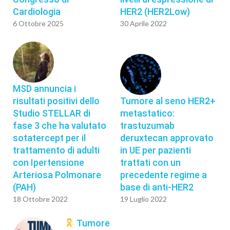
Cardiologia
HER2 (HER2Low)
6 Ottobre 2025
30 Aprile 2022
MSD annuncia i
risultati positivi dello
Tumore al seno HER2+
Studio STELLAR di
metastatico:
fase 3 che ha valutato
trastuzumab
sotatercept per il
deruxtecan approvato
trattamento di adulti
in UE per pazienti
con Ipertensione
trattati con un
Arteriosa Polmonare
precedente regime a
(PAH)
base di anti-HER2
18 Ottobre 2022
19 Luglio 2022
Tumore