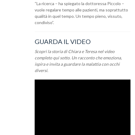
“La ricerca – ha spiegato la dottoressa Piccolo –
vuole regalare tempo alle pazienti, ma soprattutto
qualità in quel tempo. Un tempo pieno, vissuto,
condiviso”.
GUARDA IL VIDEO
Scopri la storia di Chiara e Teresa nel video
completo qui sotto. Un racconto che emoziona,
ispira e invita a guardare la malattia con occhi
diversi.