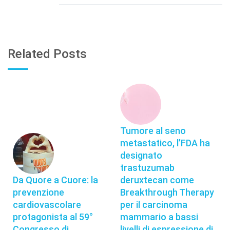
Related Posts
Tumore al seno
metastatico, l’FDA ha
designato
trastuzumab
Da Quore a Cuore: la
deruxtecan come
prevenzione
Breakthrough Therapy
cardiovascolare
per il carcinoma
protagonista al 59°
mammario a bassi
Congresso di
livelli di espressione di