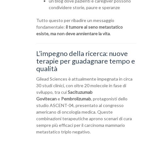
un blog dove pazienti e caregiver possono
condividere storie, paure e speranze
Tutto questo per ribadire un messaggio
fondamentale:
il tumore al seno metastatico
esiste, ma non deve annientare la vita
.
L’impegno della ricerca: nuove
terapie per guadagnare tempo e
qualità
Gilead Sciences è attualmente impegnata in circa
30 studi clinici, con oltre 20 molecole in fase di
sviluppo, tra cui
Sacituzumab
Govitecan
e
Pembrolizumab
, protagonisti dello
studio ASCENT-04, presentato al congresso
americano di oncologia medica. Queste
combinazioni terapeutiche aprono scenari di cura
sempre più efficaci per il carcinoma mammario
metastatico triplo negativo.