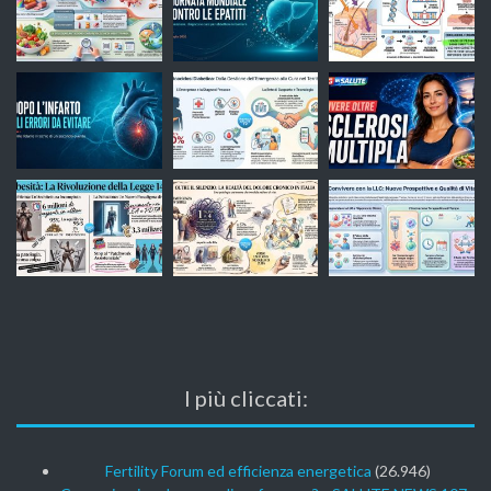
I più cliccati:
Fertility Forum ed efficienza energetica
(26.946)