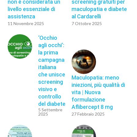
non è considerata un
screening gratuiti per
livello essenziale di
maculopatia e diabete
assistenza
al Cardarelli
11 Novembre 2025
7 Ottobre 2025
‘Occhio
agli occhi’:
la prima
campagna
italiana
che unisce
Maculopatia: meno
screening
iniezioni, più qualità di
visivo e
vita | Nuova
controllo
formulazione
del diabete
Aflibercept 8 mg
5 Settembre
2025
27 Febbraio 2025