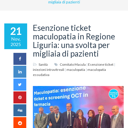
migliaia di pazienti
Esenzione ticket
21
maculopatia in Regione
Nov,
Liguria: una svolta per
2025
migliaia di pazienti
Sanità
Comitato Macula
|
Esenzione ticket
|
iniezioni intravitreali
|
maculopatia
|
maculopatia
essudativa