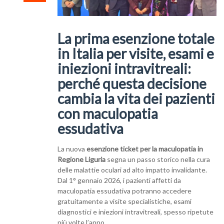
La prima esenzione totale
in Italia per visite, esami e
iniezioni intravitreali:
perché questa decisione
cambia la vita dei pazienti
con maculopatia
essudativa
La nuova
esenzione ticket per la maculopatia in
Regione Liguria
segna un passo storico nella cura
delle malattie oculari ad alto impatto invalidante.
Dal 1° gennaio 2026, i pazienti affetti da
maculopatia essudativa potranno accedere
gratuitamente a visite specialistiche, esami
diagnostici e iniezioni intravitreali, spesso ripetute
più volte l’anno.