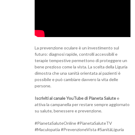
La prevenzione oculare è un investimento sul
futuro: diagnosi rapide, controlli accessibili e
terapie tempestive permettono di proteggere un
bene prezioso come la vista. La scelta della Liguria
dimostra che una sanità orientata ai pazienti è
possibile e può cambiare davvero la vita delle
persone.
Iscriviti al canale YouTube di Pianeta Salute
e
attiva la campanella per restare sempre aggiornato
su salute, benessere e prevenzione.
#PianetaSaluteOnline #PianetaSaluteTV
#Maculopatia #PrevenzioneVista #SanitàLiguria