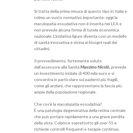
Si tratta della prima misura di questo tipo in Italia e
colma un vuoto normativo importante: oggi la
maculopatia essudativa non è inserita nei LEA e
non prevede alcuna forma di tutela economica
nazionale. L’iniziativa ligure diventa così un modello
di sanità innovativa e vicina ai bisogni reali dei
cittadini.
Il provvedimento, fortemente voluto
dall’assessore alla Sanità
Massimo Nicolò
, prevede
un investimento iniziale di 400 mila euro e si
concentra in particolare sui pazienti più fragili,
come gli anziani, che rappresentano la fascia più
ampia della popolazione regionale.
Che cos’è la maculopatia essudativa?
È una patologia degenerativa della retina centrale
che può portare rapidamente a una grave perdita
della vista. Colpisce soprattutto gli over 55 e
richiede controlli frequenti e terapie continue,