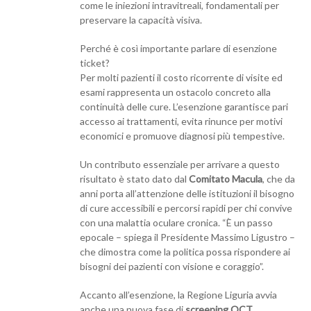
come le iniezioni intravitreali, fondamentali per
preservare la capacità visiva.
Perché è così importante parlare di esenzione
ticket?
Per molti pazienti il costo ricorrente di visite ed
esami rappresenta un ostacolo concreto alla
continuità delle cure. L’esenzione garantisce pari
accesso ai trattamenti, evita rinunce per motivi
economici e promuove diagnosi più tempestive.
Un contributo essenziale per arrivare a questo
risultato è stato dato dal
Comitato Macula
, che da
anni porta all’attenzione delle istituzioni il bisogno
di cure accessibili e percorsi rapidi per chi convive
con una malattia oculare cronica. “È un passo
epocale – spiega il Presidente Massimo Ligustro –
che dimostra come la politica possa rispondere ai
bisogni dei pazienti con visione e coraggio”.
Accanto all’esenzione, la Regione Liguria avvia
anche una nuova fase di
screening OCT