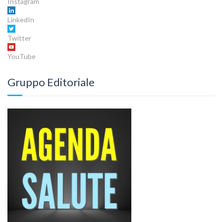
Instagram
LinkedIn
Twitter
YouTube
Gruppo Editoriale