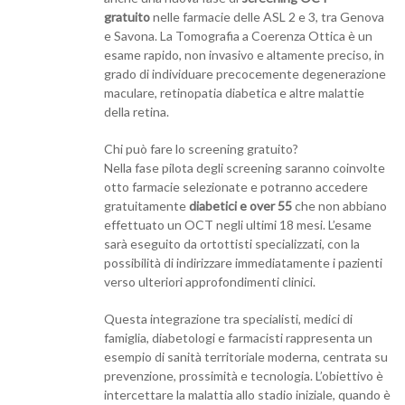
gratuito
nelle farmacie delle ASL 2 e 3, tra Genova
e Savona. La Tomografia a Coerenza Ottica è un
esame rapido, non invasivo e altamente preciso, in
grado di individuare precocemente degenerazione
maculare, retinopatia diabetica e altre malattie
della retina.
Chi può fare lo screening gratuito?
Nella fase pilota degli screening saranno coinvolte
otto farmacie selezionate e potranno accedere
gratuitamente
diabetici e over 55
che non abbiano
effettuato un OCT negli ultimi 18 mesi. L’esame
sarà eseguito da ortottisti specializzati, con la
possibilità di indirizzare immediatamente i pazienti
verso ulteriori approfondimenti clinici.
Questa integrazione tra specialisti, medici di
famiglia, diabetologi e farmacisti rappresenta un
esempio di sanità territoriale moderna, centrata su
prevenzione, prossimità e tecnologia. L’obiettivo è
intercettare la malattia allo stadio iniziale, quando è