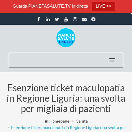
Guarda PIANETASALUTE.TV in diretta
LIVE >>
Toggle nav
Esenzione ticket maculopatia
in Regione Liguria: una svolta
per migliaia di pazienti
Homepage
Sanità
Esenzione ticket maculopatia in Regione Liguria: una svolta per