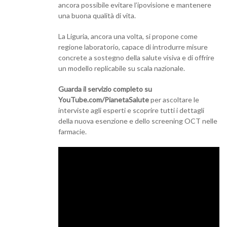
ancora possibile evitare l’ipovisione e mantenere
una buona qualità di vita.
La Liguria, ancora una volta, si propone come
regione laboratorio, capace di introdurre misure
concrete a sostegno della salute visiva e di offrire
un modello replicabile su scala nazionale.
Guarda il servizio completo su
YouTube.com/PianetaSalute
per ascoltare le
interviste agli esperti e scoprire tutti i dettagli
della nuova esenzione e dello screening OCT nelle
farmacie.