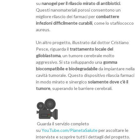
su
nanogel per il rilascio mirato di antibiotici
.
Questi nanomateriali porosi consentono un
migliore rilascio dei farmaci per
combattere
infezioni difficilmente curabili
, come lo stafilococco
aureus.
Un altro progetto, illustrato dal dottor Cristiano
Pesce, riguarda il
trattamento locale del
glioblastoma
, un tumore cerebrale molto
aggressivo. Si sta sviluppando una
gomma
biocompatibile e biodegradabile
da impiantare nella
cavità tumorale. Questo dispositivo rilascia farmaci
in modo mirato e sinergico
solamente dove c’è il
tumore
, superando le barriere cerebrali.
Guarda il servizio completo
su
YouTube.com/PianetaSalute
per ascoltare le
interviste e scoprire tutti i dettagli del progetto.