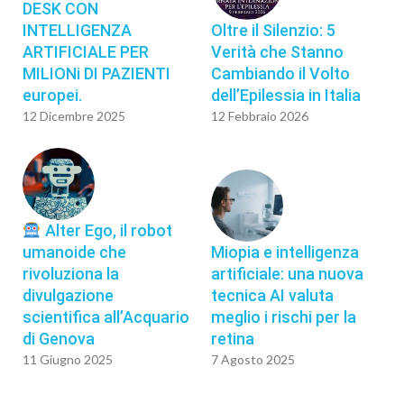
DESK CON
INTELLIGENZA
Oltre il Silenzio: 5
ARTIFICIALE PER
Verità che Stanno
MILIONi DI PAZIENTI
Cambiando il Volto
europei.
dell’Epilessia in Italia
12 Dicembre 2025
12 Febbraio 2026
Alter Ego, il robot
umanoide che
Miopia e intelligenza
rivoluziona la
artificiale: una nuova
divulgazione
tecnica AI valuta
scientifica all’Acquario
meglio i rischi per la
di Genova
retina
11 Giugno 2025
7 Agosto 2025