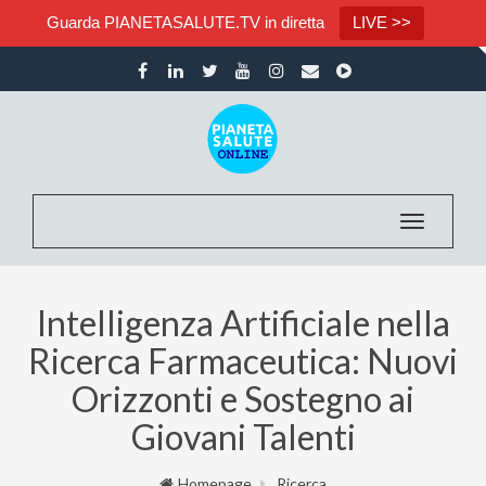
Guarda PIANETASALUTE.TV in diretta
LIVE >>
Toggle nav
Intelligenza Artificiale nella
Ricerca Farmaceutica: Nuovi
Orizzonti e Sostegno ai
Giovani Talenti
Homepage
Ricerca