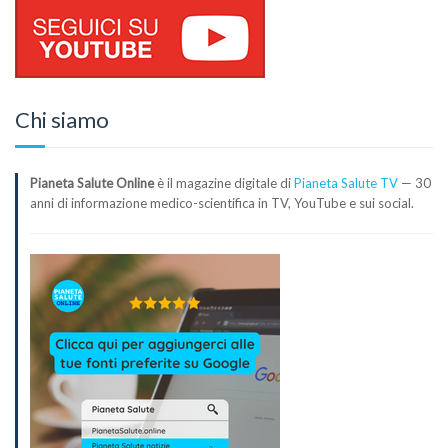
Chi siamo
Pianeta Salute Online
è il magazine digitale di
Pianeta Salute TV
— 30
anni di informazione medico-scientifica in TV, YouTube e sui social.