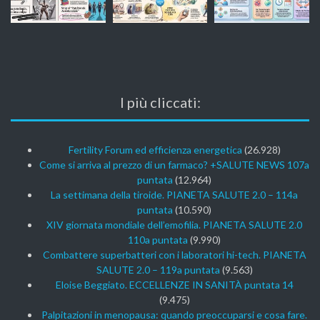
I più cliccati:
Fertility Forum ed efficienza energetica
(26.928)
Come si arriva al prezzo di un farmaco? +SALUTE NEWS 107a
puntata
(12.964)
La settimana della tiroide. PIANETA SALUTE 2.0 – 114a
puntata
(10.590)
XIV giornata mondiale dell’emofilia. PIANETA SALUTE 2.0
110a puntata
(9.990)
Combattere superbatteri con i laboratori hi-tech. PIANETA
SALUTE 2.0 – 119a puntata
(9.563)
Eloise Beggiato. ECCELLENZE IN SANITÀ puntata 14
(9.475)
Palpitazioni in menopausa: quando preoccuparsi e cosa fare.