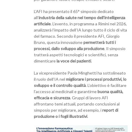
L’AFI ha presentato il 65° simposio dedicato
all’
industria della salute nel tempo dell’intelligenza
artificiale
. L’evento, in programma a Rimini nel 2026,
analizzerà l’impatto dell’IA lungo tutto il ciclo di vita
del farmaco. Secondo il presidente AFI, Giorgio
Bruno, questa innovazione
permetterà tutti i
processi, dallo sviluppo alla produzione
. Il simposio
tratterà aspetti tecnologici e scientifici, senza
dimenticare
la voce dei pazienti
.
La vicepresidente Paola Minghetti ha sottolineato
il ruolo dell’IA nel
migliorare i processi produttivi, lo
sviluppo e il controllo qualità
. L’obiettivo è facilitare
l’accesso ai medicinali e garantirne
buona qualità,
efficacia e sicurezza
. Gruppi di lavoro AFI
affrontano temi attuali, portando conclusioni al
simposio per migliorare, ad esempio, i
report di
produzione o i fogli illustrativi
.