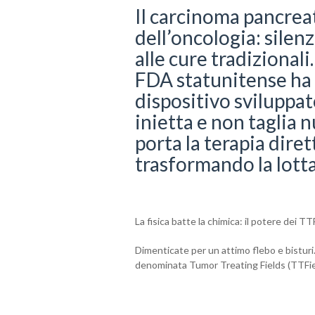
Il carcinoma pancreat
dell’oncologia: silen
alle cure tradizionali
FDA statunitense ha d
dispositivo sviluppat
inietta e non taglia 
porta la terapia dire
trasformando la lotta
La fisica batte la chimica: il potere dei TT
Dimenticate per un attimo flebo e bisturi.
denominata Tumor Treating Fields (TTFie