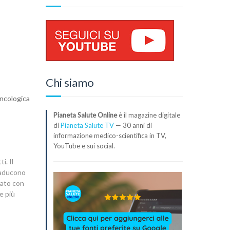
Chi siamo
ncologica
Pianeta Salute Online
è il magazine digitale
di
Pianeta Salute TV
— 30 anni di
informazione medico-scientifica in TV,
YouTube e sui social.
i. Il
traducono
icato con
e più