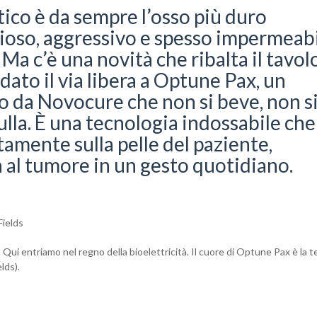
ico è da sempre l’osso più duro
zioso, aggressivo e spesso impermeab
. Ma c’è una novità che ribalta il tavolo
ato il via libera a Optune Pax, un
o da Novocure che non si beve, non s
nulla. È una tecnologia indossabile che
ttamente sulla pelle del paziente,
 al tumore in un gesto quotidiano.
Fields
 Qui entriamo nel regno della bioelettricità. Il cuore di Optune Pax è la 
lds).