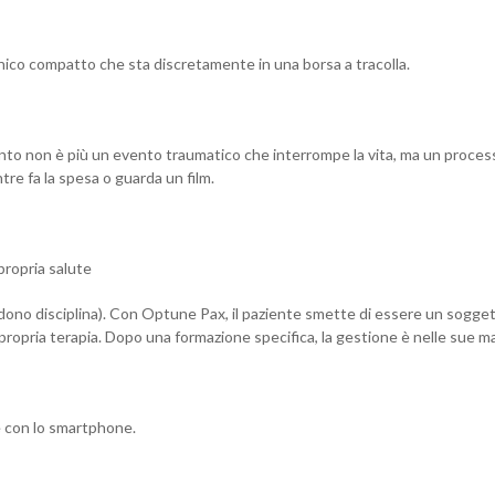
nico compatto che sta discretamente in una borsa a tracolla.
mento non è più un evento traumatico che interrompe la vita, ma un proces
re fa la spesa o guarda un film.
 propria salute
iedono disciplina). Con Optune Pax, il paziente smette di essere un sogge
 propria terapia. Dopo una formazione specifica, la gestione è nelle sue ma
e con lo smartphone.