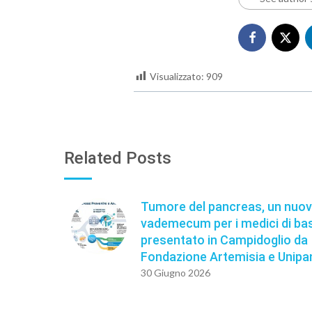
Visualizzato:
909
Related Posts
Tumore del pancreas, un nuo
vademecum per i medici di ba
presentato in Campidoglio da
Fondazione Artemisia e Unip
30 Giugno 2026