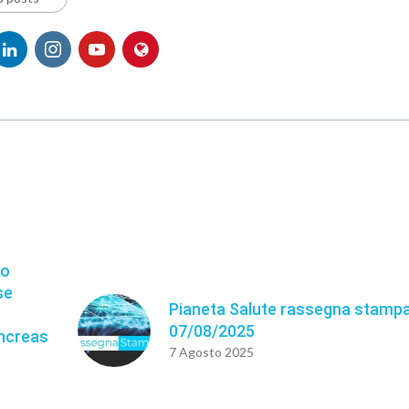
vo
se
Pianeta Salute rassegna stampa
07/08/2025
ancreas
7 Agosto 2025