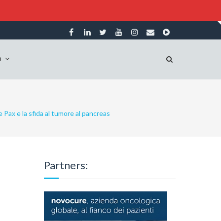
O
e Pax e la sfida al tumore al pancreas
Partners: