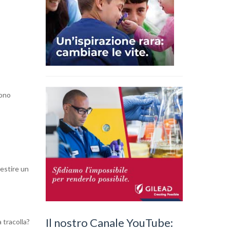
sono
estire un
Il nostro Canale YouTube:
 tracolla?