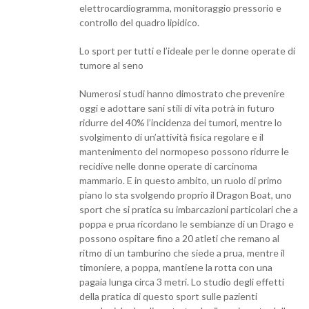
elettrocardiogramma, monitoraggio pressorio e
controllo del quadro lipidico.
Lo sport per tutti e l’ideale per le donne operate di
tumore al seno
Numerosi studi hanno dimostrato che prevenire
oggi e adottare sani stili di vita potrà in futuro
ridurre del 40% l’incidenza dei tumori, mentre lo
svolgimento di un’attività fisica regolare e il
mantenimento del normopeso possono ridurre le
recidive nelle donne operate di carcinoma
mammario. E in questo ambito, un ruolo di primo
piano lo sta svolgendo proprio il Dragon Boat, uno
sport che si pratica su imbarcazioni particolari che a
poppa e prua ricordano le sembianze di un Drago e
possono ospitare fino a 20 atleti che remano al
ritmo di un tamburino che siede a prua, mentre il
timoniere, a poppa, mantiene la rotta con una
pagaia lunga circa 3 metri. Lo studio degli effetti
della pratica di questo sport sulle pazienti