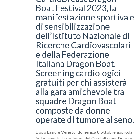
Boat Festival 2023, la
manifestazione sportiva e
di sensibilizzazione
dell’Istituto Nazionale di
Ricerche Cardiovascolari
e della Federazione
Italiana Dragon Boat.
Screening cardiologici
gratuiti per chi assisterà
alla gara amichevole tra
squadre Dragon Boat
composte da donne
operate di tumore al seno.
Dopo Lazio e Veneto, domenica 8 ottobre approda
in Toscana la terza tappa del CardioBreast Dragon