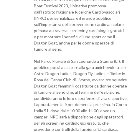
Boat Festival 2023, l’iniziativa promossa
dall’Istituto Nazionale Ricerche Cardiovascolari
(INRC) per sensibilizzare il grande pubblico
sull’importanza della prevenzione cardiovascolare
primaria attraverso screening cardiologici gratuiti,
e per mostrare i benefici di uno sport come il
Dragon Boat, anche per le donne operate di
tumore al seno.
Nel Parco Fluviale di San Leonardo a Stagno (LI), Il
pubblico potrà assistere alla gara amichevole tra le
Astro Dragon Ladies, Dragon Fly Ladies e Bimbe in
Rosa del Canoa Club di Livorno, ovvero tre squadre
Dragon Boat femminili costituite da donne operate
di tumore al seno che, al termine dell’esibizione,
condivideranno le loro esperienze di vita e sportive.
L’appuntamento è per domenica prossima, in Corso
Italia 51, dove dalle 10.00 alle 14.00, dove un
camper INRC sarà a disposizione degli spettatori
per gli screening cardiologici gratuiti, che
prevedono controlli della funzionalità cardiaca,