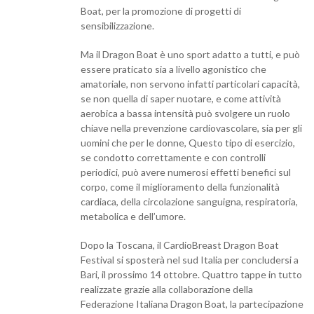
Boat, per la promozione di progetti di
sensibilizzazione.
Ma il Dragon Boat è uno sport adatto a tutti, e può
essere praticato sia a livello agonistico che
amatoriale, non servono infatti particolari capacità,
se non quella di saper nuotare, e come attività
aerobica a bassa intensità può svolgere un ruolo
chiave nella prevenzione cardiovascolare, sia per gli
uomini che per le donne, Questo tipo di esercizio,
se condotto correttamente e con controlli
periodici, può avere numerosi effetti benefici sul
corpo, come il miglioramento della funzionalità
cardiaca, della circolazione sanguigna, respiratoria,
metabolica e dell’umore.
Dopo la Toscana, il CardioBreast Dragon Boat
Festival si sposterà nel sud Italia per concludersi a
Bari, il prossimo 14 ottobre. Quattro tappe in tutto
realizzate grazie alla collaborazione della
Federazione Italiana Dragon Boat, la partecipazione