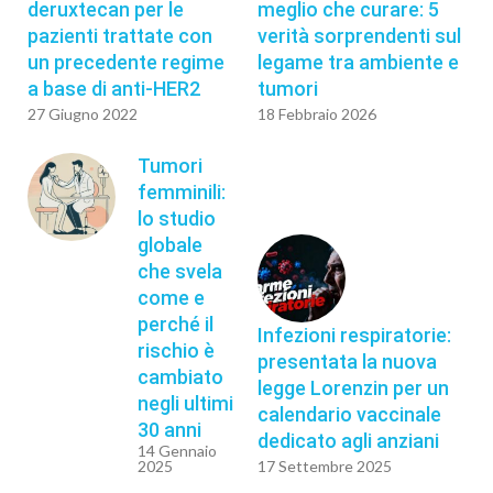
deruxtecan per le
meglio che curare: 5
pazienti trattate con
verità sorprendenti sul
un precedente regime
legame tra ambiente e
a base di anti-HER2
tumori
27 Giugno 2022
18 Febbraio 2026
Tumori
femminili:
lo studio
globale
che svela
come e
perché il
Infezioni respiratorie:
rischio è
presentata la nuova
cambiato
legge Lorenzin per un
negli ultimi
calendario vaccinale
30 anni
dedicato agli anziani
14 Gennaio
2025
17 Settembre 2025