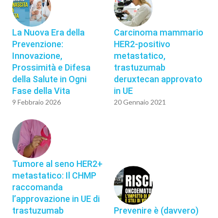
La Nuova Era della
Carcinoma mammario
Prevenzione:
HER2-positivo
Innovazione,
metastatico,
Prossimità e Difesa
trastuzumab
della Salute in Ogni
deruxtecan approvato
Fase della Vita
in UE
9 Febbraio 2026
20 Gennaio 2021
Tumore al seno HER2+
metastatico: Il CHMP
raccomanda
l’approvazione in UE di
trastuzumab
Prevenire è (davvero)