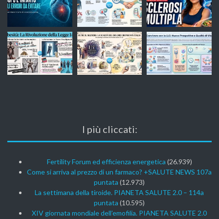
I più cliccati:
Fertility Forum ed efficienza energetica
(26.939)
Come si arriva al prezzo di un farmaco? +SALUTE NEWS 107a
puntata
(12.973)
La settimana della tiroide. PIANETA SALUTE 2.0 – 114a
puntata
(10.595)
XIV giornata mondiale dell’emofilia. PIANETA SALUTE 2.0