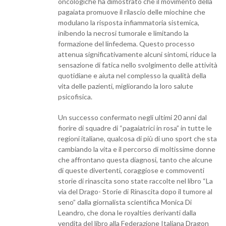
oncologiche ha dimostrato che il movimento della
pagaiata promuove il rilascio delle miochine che
modulano la risposta infiammatoria sistemica,
inibendo la necrosi tumorale e limitando la
formazione del linfedema. Questo processo
attenua significativamente alcuni sintomi, riduce la
sensazione di fatica nello svolgimento delle attività
quotidiane e aiuta nel complesso la qualità della
vita delle pazienti, migliorando la loro salute
psicofisica.
Un successo confermato negli ultimi 20 anni dal
fiorire di squadre di “pagaiatrici in rosa” in tutte le
regioni italiane, qualcosa di più di uno sport che sta
cambiando la vita e il percorso di moltissime donne
che affrontano questa diagnosi, tanto che alcune
di queste divertenti, coraggiose e commoventi
storie di rinascita sono state raccolte nel libro “La
via del Drago- Storie di Rinascita dopo il tumore al
seno” dalla giornalista scientifica Monica Di
Leandro, che dona le royalties derivanti dalla
vendita del libro alla Federazione Italiana Dragon