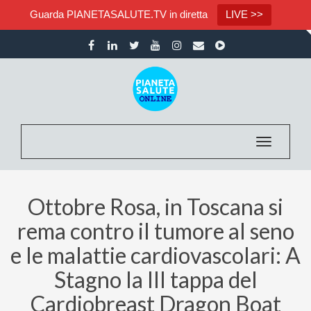
Guarda PIANETASALUTE.TV in diretta
LIVE >>
Toggle nav
Ottobre Rosa, in Toscana si
rema contro il tumore al seno
e le malattie cardiovascolari: A
Stagno la III tappa del
Cardiobreast Dragon Boat