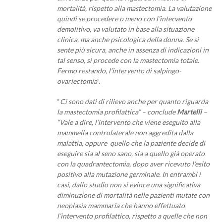
mortalità, rispetto alla mastectomia. La valutazione
quindi se procedere o meno con l’intervento
demolitivo, va valutato in base alla situazione
clinica, ma anche psicologica della donna. Se si
sente più sicura, anche in assenza di indicazioni in
tal senso, si procede con la mastectomia totale.
Fermo restando, l’intervento di salpingo-
ovariectomia
”.
“
Ci sono dati di rilievo anche per quanto riguarda
la mastectomia profilattica” – conclude
Martelli
–
“Vale a dire, l’intervento che viene eseguito alla
mammella controlaterale non aggredita dalla
malattia, oppure quello che la paziente decide di
eseguire sia al seno sano, sia a quello già operato
con la quadrantectomia, dopo aver ricevuto l’esito
positivo alla mutazione germinale. In entrambi i
casi, dallo studio non si evince una significativa
diminuzione di mortalità nelle pazienti mutate con
neoplasia mammaria che hanno effettuato
l’intervento profilattico, rispetto a quelle che non