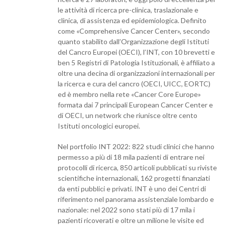
le attività di ricerca pre-clinica, traslazionale e
clinica, di assistenza ed epidemiologica. Definito
come «Comprehensive Cancer Center», secondo
quanto stabilito dall’Organizzazione degli Istituti
del Cancro Europei (OECI), l’INT, con 10 brevetti e
ben 5 Registri di Patologia Istituzionali, è affiliato a
oltre una decina di organizzazioni internazionali per
la ricerca e cura del cancro (OECI, UICC, EORTC)
ed è membro nella rete «Cancer Core Europe»
formata dai 7 principali European Cancer Center e
di OECI, un network che riunisce oltre cento
Istituti oncologici europei.
Nel portfolio INT 2022: 822 studi clinici che hanno
permesso a più di 18 mila pazienti di entrare nei
protocolli di ricerca, 850 articoli pubblicati su riviste
scientifiche internazionali, 162 progetti finanziati
da enti pubblici e privati. INT è uno dei Centri di
riferimento nel panorama assistenziale lombardo e
nazionale: nel 2022 sono stati più di 17 mila i
pazienti ricoverati e oltre un milione le visite ed