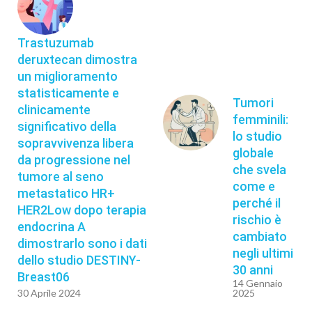
Trastuzumab
deruxtecan dimostra
un miglioramento
statisticamente e
Tumori
clinicamente
femminili:
significativo della
lo studio
sopravvivenza libera
globale
da progressione nel
che svela
tumore al seno
come e
metastatico HR+
perché il
HER2Low dopo terapia
rischio è
endocrina A
cambiato
dimostrarlo sono i dati
negli ultimi
dello studio DESTINY-
30 anni
Breast06
14 Gennaio
30 Aprile 2024
2025