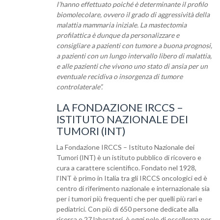
l’hanno effettuato poiché è determinante il profilo
biomolecolare, ovvero il grado di aggressività della
malattia mammaria iniziale. La mastectomia
profilattica è dunque da personalizzare e
consigliare a pazienti con tumore a buona prognosi,
a pazienti con un lungo intervallo libero di malattia,
e alle pazienti che vivono uno stato di ansia per un
eventuale recidiva o insorgenza di tumore
controlaterale”.
LA FONDAZIONE IRCCS –
ISTITUTO NAZIONALE DEI
TUMORI (INT)
La Fondazione IRCCS – Istituto Nazionale dei
Tumori (INT) è un istituto pubblico di ricovero e
cura a carattere scientifico. Fondato nel 1928,
l’INT è primo in Italia tra gli IRCCS oncologici ed è
centro di riferimento nazionale e internazionale sia
per i tumori più frequenti che per quelli più rari e
pediatrici. Con più di 650 persone dedicate alla
ricerca e 27 laboratori, è oggi polo di eccellenza per