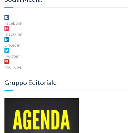
Facebook
Instagram
LinkedIn
Twitter
YouTube
Gruppo Editoriale