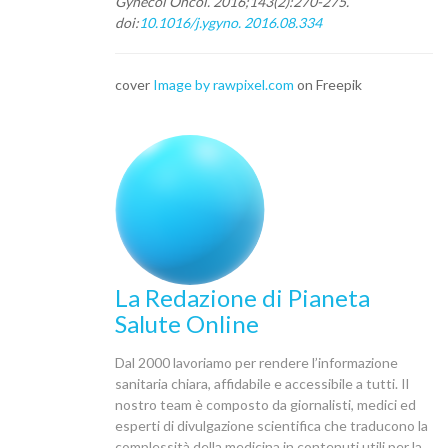
Gynecol Oncol. 2016;143(2):270-275.
doi:
10.1016/j.ygyno.
2016.08.334
cover
Image by rawpixel.com
on Freepik
La Redazione di Pianeta
Salute Online
Dal 2000 lavoriamo per rendere l’informazione
sanitaria chiara, affidabile e accessibile a tutti. Il
nostro team è composto da giornalisti, medici ed
esperti di divulgazione scientifica che traducono la
complessità della medicina in contenuti utili per la