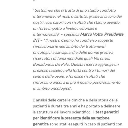
“
Sottolineo che si tratta di uno studio condotto
interamente nel nostro Istituto, grazie al lavoro dei
nostri ricercatori con risultati che stanno avendo
un forte impatto a livello nazionale e
internazionale
” –
specifica
Marco Votta, Presidente
INT
– “
Il nostro Centro ha condiviso scoperte
rivoluzionarie nell’ambito dei trattamenti
oncologici a salvaguardia delle donne grazie a
ricercatori di fama mondiale quali Veronesi,
Bonadonna, De Palo. Questa ricerca aggiunge un
prezioso tassello nella lotta contro i tumori del
seno e delle ovaie, e fornisce risultati che
rinforzano ancora di più il nostro posizionamento
in ambito oncologico
”.
L’ analisi delle cartelle cliniche e della storia delle
pazienti è durata tre anni e ha portato a delineare
la struttura del lavoro scientifico. I
test genetici
per identificare la presenza della mutazione
genetica
sono stati eseguiti in caso di pazienti con