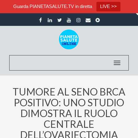
Guarda PIANETASALUTE.TV in diretta
LIVE >>
Toggle nav
TUMORE AL SENO BRCA
POSITIVO: UNO STUDIO
DIMOSTRA IL RUOLO
CENTRALE
DELL’OVARIECTOMIA