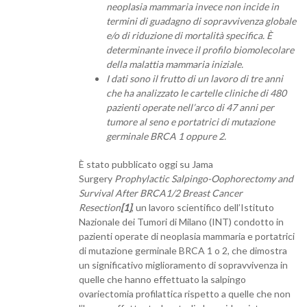
neoplasia mammaria invece non incide in
termini di guadagno di sopravvivenza globale
e/o di riduzione di mortalità specifica. È
determinante invece il profilo biomolecolare
della malattia mammaria iniziale.
I dati sono il frutto di un lavoro di tre anni
che ha analizzato le cartelle cliniche di 480
pazienti operate nell’arco di 47 anni per
tumore al seno e portatrici di mutazione
germinale BRCA 1 oppure 2.
È stato pubblicato oggi su Jama
Surgery
Prophylactic Salpingo-Oophorectomy and
Survival After BRCA1/2 Breast Cancer
Resection
[1]
, un lavoro scientifico dell’Istituto
Nazionale dei Tumori di Milano (INT) condotto in
pazienti operate di neoplasia mammaria e portatrici
di mutazione germinale BRCA 1 o 2, che dimostra
un significativo miglioramento di sopravvivenza in
quelle che hanno effettuato la salpingo
ovariectomia profilattica rispetto a quelle che non