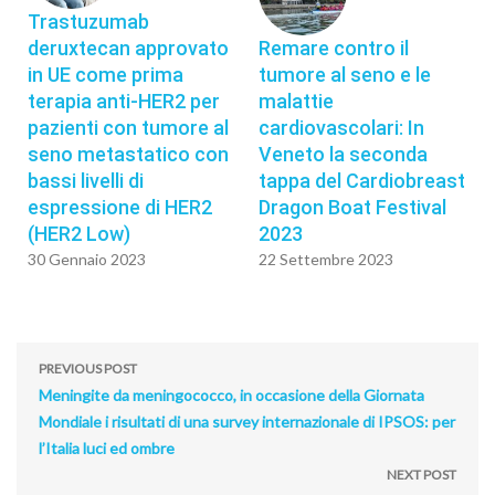
Trastuzumab
deruxtecan approvato
Remare contro il
in UE come prima
tumore al seno e le
terapia anti-HER2 per
malattie
pazienti con tumore al
cardiovascolari: In
seno metastatico con
Veneto la seconda
bassi livelli di
tappa del Cardiobreast
espressione di HER2
Dragon Boat Festival
(HER2 Low)
2023
30 Gennaio 2023
22 Settembre 2023
PREVIOUS POST
Meningite da meningococco, in occasione della Giornata
Mondiale i risultati di una survey internazionale di IPSOS: per
l’Italia luci ed ombre
NEXT POST