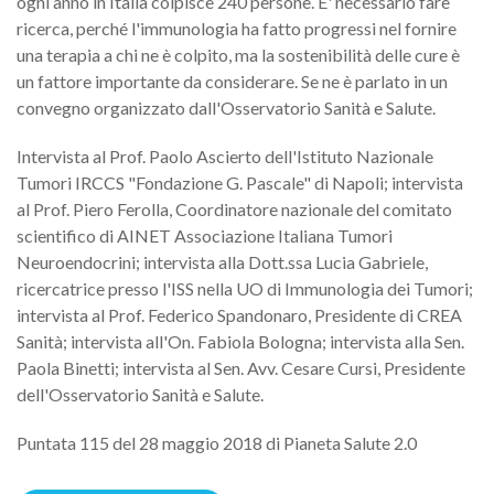
ogni anno in Italia colpisce 240 persone. E' necessario fare
ricerca, perché l'immunologia ha fatto progressi nel fornire
una terapia a chi ne è colpito, ma la sostenibilità delle cure è
un fattore importante da considerare. Se ne è parlato in un
convegno organizzato dall'Osservatorio Sanità e Salute.
Intervista al Prof. Paolo Ascierto dell'Istituto Nazionale
Tumori IRCCS "Fondazione G. Pascale" di Napoli; intervista
al Prof. Piero Ferolla, Coordinatore nazionale del comitato
scientifico di AINET Associazione Italiana Tumori
Neuroendocrini; intervista alla Dott.ssa Lucia Gabriele,
ricercatrice presso l'ISS nella UO di Immunologia dei Tumori;
intervista al Prof. Federico Spandonaro, Presidente di CREA
Sanità; intervista all'On. Fabiola Bologna; intervista alla Sen.
Paola Binetti; intervista al Sen. Avv. Cesare Cursi, Presidente
dell'Osservatorio Sanità e Salute.
Puntata 115 del 28 maggio 2018 di Pianeta Salute 2.0