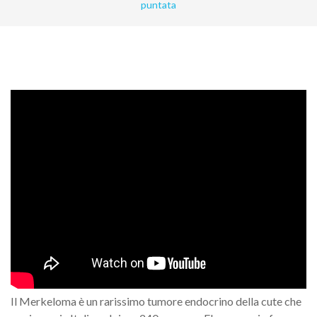
puntata
Il Merkeloma è un rarissimo tumore endocrino della cute che