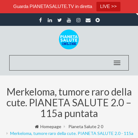
Guarda PIANETASALUTE.TV in diretta
LIVE >>
Toggle na
Merkeloma, tumore raro della
cute. PIANETA SALUTE 2.0 –
115a puntata
Homepage
Pianeta Salute 2 0
Merkeloma, tumore raro della cute. PIANETA SALUTE 2.0 - 115a