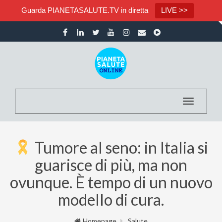
Guarda PIANETASALUTE.TV in diretta
LIVE >>
Toggle nav
Tumore al seno: in Italia si
guarisce di più, ma non
ovunque. È tempo di un nuovo
modello di cura.
Homepage
Salute