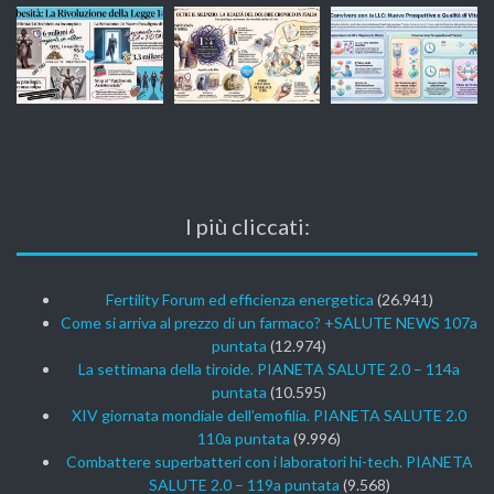
I più cliccati:
Fertility Forum ed efficienza energetica
(26.941)
Come si arriva al prezzo di un farmaco? +SALUTE NEWS 107a
puntata
(12.974)
La settimana della tiroide. PIANETA SALUTE 2.0 – 114a
puntata
(10.595)
XIV giornata mondiale dell’emofilia. PIANETA SALUTE 2.0
110a puntata
(9.996)
Combattere superbatteri con i laboratori hi-tech. PIANETA
SALUTE 2.0 – 119a puntata
(9.568)