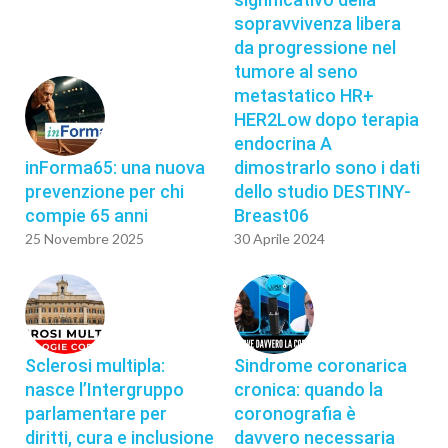
sopravvivenza libera
da progressione nel
tumore al seno
metastatico HR+
HER2Low dopo terapia
endocrina A
inForma65: una nuova
dimostrarlo sono i dati
prevenzione per chi
dello studio DESTINY-
compie 65 anni
Breast06
25 Novembre 2025
30 Aprile 2024
Sclerosi multipla:
Sindrome coronarica
nasce l’Intergruppo
cronica: quando la
parlamentare per
coronografia è
diritti, cura e inclusione
davvero necessaria