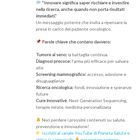
“Innovare significa saper rischiare e investire
nella ricerca, anche quando non porta risultati
immediati.”
Un messaggio potente che invita a ripensare la
presa in carico del paziente oncologico.
Parole chiave che contano davvero:
Tumore al seno:
la battaglia continua
Diagnosi precoce:
l’arma più efficace per salvare
vite
Screening mammografico:
accesso, adesione e
disuguaglianze
Ricerca oncologica:
fondi, innovazione e speranze
future
Cure innovative
: Next Generation Sequencing,
terapie mirate, medicina personalizzata
Non perdere i prossimi contenuti su salute,
prevenzione e innovazione!
Iscriviti al canale YouTube di Pianeta Salute e
attiva la campanella
per restare sempre