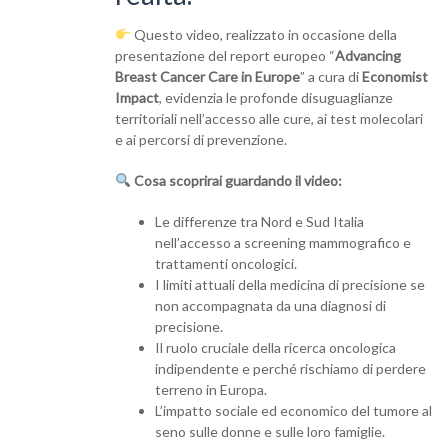
Questo video, realizzato in occasione della
presentazione del report europeo “
Advancing
Breast Cancer Care in Europe
” a cura di
Economist
Impact
, evidenzia le profonde disuguaglianze
territoriali nell’accesso alle cure, ai test molecolari
e ai percorsi di prevenzione.
Cosa scoprirai guardando il video:
Le differenze tra Nord e Sud Italia
nell’accesso a screening mammografico e
trattamenti oncologici.
I limiti attuali della medicina di precisione se
non accompagnata da una diagnosi di
precisione.
Il ruolo cruciale della ricerca oncologica
indipendente e perché rischiamo di perdere
terreno in Europa.
L’impatto sociale ed economico del tumore al
seno sulle donne e sulle loro famiglie.