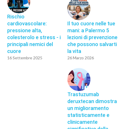
Rischio
cardiovascolare:
Il tuo cuore nelle tue
pressione alta,
mani: a Palermo 5
colesterolo e stress - i
lezioni di prevenzione
principali nemici del
che possono salvarti
cuore
la vita
16 Settembre 2025
26 Marzo 2026
Trastuzumab
deruxtecan dimostra
un miglioramento
statisticamente e
clinicamente
significativo della