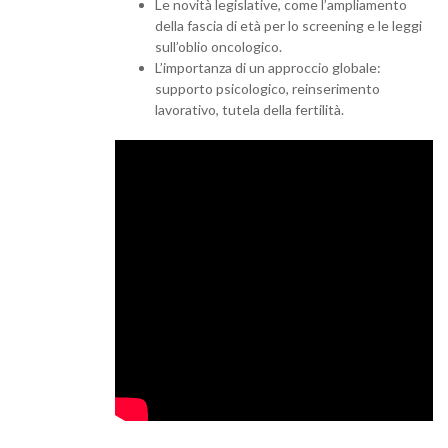
Le novità legislative, come l’ampliamento
della fascia di età per lo screening e le leggi
sull’oblio oncologico.
L’importanza di un approccio globale:
supporto psicologico, reinserimento
lavorativo, tutela della fertilità.