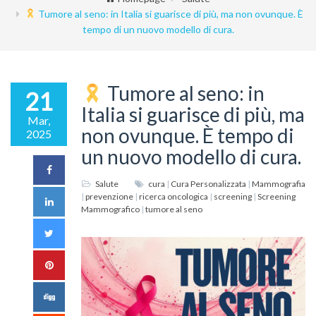
Tumore al seno: in Italia si guarisce di più, ma non ovunque. È
tempo di un nuovo modello di cura.
Tumore al seno: in
21
Italia si guarisce di più, ma
Mar,
non ovunque. È tempo di
2025
un nuovo modello di cura.
Salute
cura
|
Cura Personalizzata
|
Mammografia
|
prevenzione
|
ricerca oncologica
|
screening
|
Screening
Mammografico
|
tumore al seno