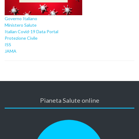
Governo Italiano
Ministero Salute
Italian Covid-19 Data Portal
Protezione Civile
ISS
JAMA
Pianeta Salute online