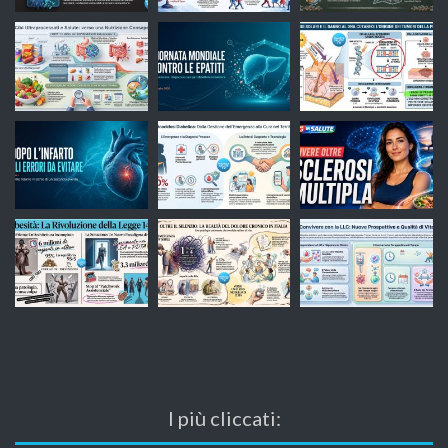
I più cliccati: