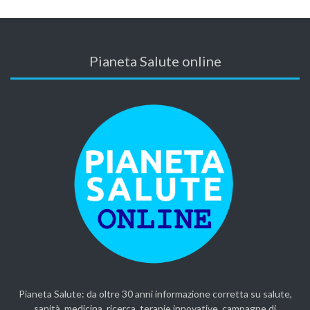
Pianeta Salute online
Pianeta Salute: da oltre 30 anni informazione corretta su salute,
sanità, medicina, ricerca, terapie innovative, campagne di