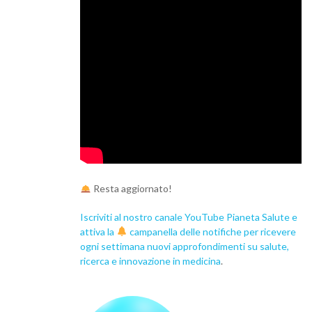
Resta aggiornato!
Iscriviti al nostro canale YouTube Pianeta Salute e
attiva la
campanella delle notifiche per ricevere
ogni settimana nuovi approfondimenti su salute,
ricerca e innovazione in medicina
.