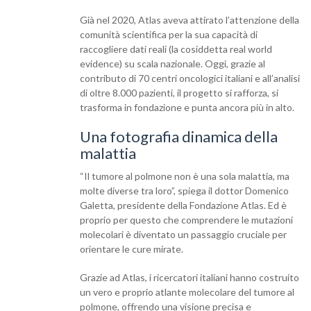
Già nel 2020, Atlas aveva attirato l’attenzione della
comunità scientifica per la sua capacità di
raccogliere dati reali (la cosiddetta real world
evidence) su scala nazionale. Oggi, grazie al
contributo di 70 centri oncologici italiani e all’analisi
di oltre 8.000 pazienti, il progetto si rafforza, si
trasforma in fondazione e punta ancora più in alto.
Una fotografia dinamica della
malattia
“Il tumore al polmone non è una sola malattia, ma
molte diverse tra loro”, spiega il dottor Domenico
Galetta, presidente della Fondazione Atlas. Ed è
proprio per questo che comprendere le mutazioni
molecolari è diventato un passaggio cruciale per
orientare le cure mirate.
Grazie ad Atlas, i ricercatori italiani hanno costruito
un vero e proprio atlante molecolare del tumore al
polmone, offrendo una visione precisa e