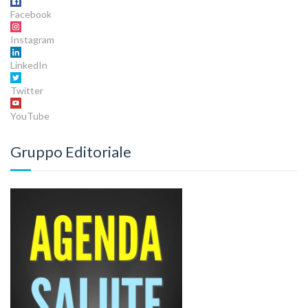
Facebook
Instagram
LinkedIn
Twitter
YouTube
Gruppo Editoriale