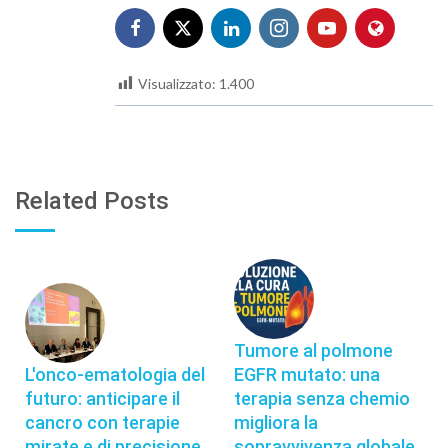
Visualizzato:
1.400
Related Posts
Tumore al polmone
L'onco-ematologia del
EGFR mutato: una
futuro: anticipare il
terapia senza chemio
cancro con terapie
migliora la
mirate e di precisione
sopravvivenza globale