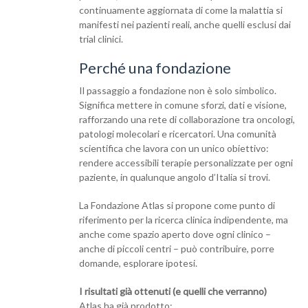
continuamente aggiornata di come la malattia si
manifesti nei pazienti reali, anche quelli esclusi dai
trial clinici.
Perché una fondazione
Il passaggio a fondazione non è solo simbolico.
Significa mettere in comune sforzi, dati e visione,
rafforzando una rete di collaborazione tra oncologi,
patologi molecolari e ricercatori. Una comunità
scientifica che lavora con un unico obiettivo:
rendere accessibili terapie personalizzate per ogni
paziente, in qualunque angolo d’Italia si trovi.
La Fondazione Atlas si propone come punto di
riferimento per la ricerca clinica indipendente, ma
anche come spazio aperto dove ogni clinico –
anche di piccoli centri – può contribuire, porre
domande, esplorare ipotesi.
I risultati già ottenuti (e quelli che verranno)
Atlas ha già prodotto: