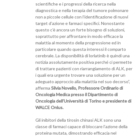
scientifiche e i progressi della ricerca nella
diagnostica e nella terapia del tumore polmonare
non a piccole cellule con l’identificazione di nuovi
target d’azione e farmaci specifici. Nonostante
questo c’è ancora un forte bisogno di soluzioni,
soprattutto per affrontare in modo efficace la
malattia al momento della progressione ed in
particolare quando questa interessi il comparto
cerebrale. La disponibilità di lorlatinib è quindi una
notizia assolutamente positiva perché ci permette
di trattare pazienti con riarrangiamento di ALK, per
i quali era urgente trovare una soluzione per un
adeguato approccio alla malattia nel suo decorso”,
afferma
Silvia Novello, Professore Ordinario di
Oncologia Medica presso il Dipartimento di
Oncologia dell’Università di Torino e presidente di
WALCE Onlus.
Gli inibitori della tirosin chinasi ALK sono una
classe di farmaci capace di bloccare l’azione della
proteina mutata, dimostrando efficacia nel