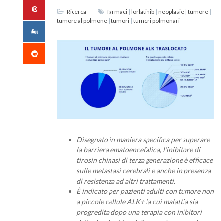
Ricerca
farmaci
|
lorlatinib
|
neoplasie
|
tumore
|
tumore al polmone
|
tumori
|
tumori polmonari
Disegnato in maniera specifica per superare
la barriera ematoencefalica, l’inibitore di
tirosin chinasi di terza generazione è efficace
sulle metastasi cerebrali e anche in presenza
di resistenza ad altri trattamenti.
È indicato per pazienti adulti con tumore non
a piccole cellule ALK+ la cui malattia sia
progredita dopo una terapia con inibitori