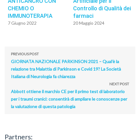
ANTICANCRO CON
Artificiale per il
CHEMIO O
Controllo di Qualità dei
IMMUNOTERAPIA
farmaci
7 Giugno 2022
20 Maggio 2024
PREVIOUS POST
GIORNATA NAZIONALE PARKINSON 2021 – Qual’è la
relazione tra Malattia di Parkinson e Covid 19? La Società
Italiana di Neurologia fa chiarezza
NEXT POST
Abbott ottiene il marchio CE per il primo test di laboratorio
per i traumi cranici: consentirà di ampliare le conoscenze per
la valutazione di questa patologia
Partners: