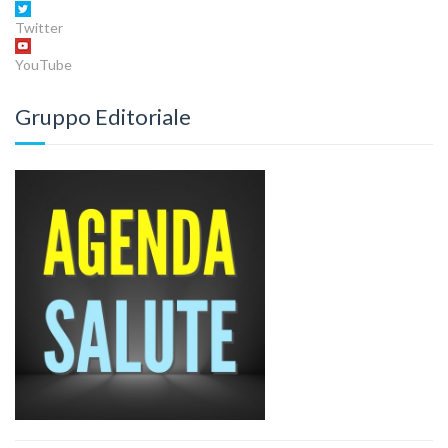
Twitter
YouTube
Gruppo Editoriale