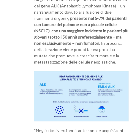
del gene ALK (Anaplastic Lymphoma Kinase) – un
riarrangiamento dovuto alla fusione di due
frammenti di geni -,
presente nel 5-7% dei pazienti
con tumore del polmone non a piccole cellule
(NSCLC), con una maggiore incidenza in pazienti più
giovani (sotto i 50 anni) preferenzialmente – ma
non esclusivamente – non fumatori
. In presenza
dell’alterazione viene prodotta una proteina
mutata che promuove la crescita tumorale e la
metastatizzazione delle cellule neoplastiche.
“Negli ultimi venti anni tante sono le acquisizioni