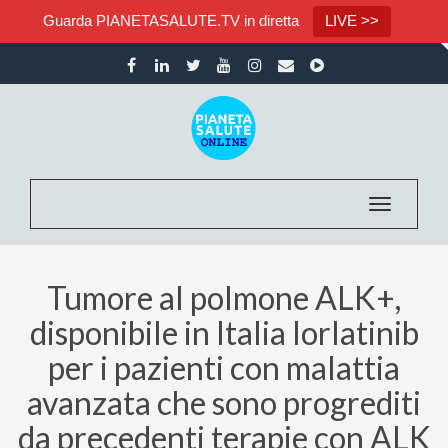
Guarda PIANETASALUTE.TV in diretta
LIVE >>
Toggle nav
Tumore al polmone ALK+,
disponibile in Italia lorlatinib
per i pazienti con malattia
avanzata che sono progrediti
da precedenti terapie con ALK