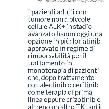
della tirosin chinasi di seconda generazione.
I pazienti adulti con
tumore non a piccole
cellule ALK+ in stadio
avanzato hanno oggi una
opzione in più: lorlatinib,
approvato in regime di
rimborsabilità per il
trattamento in
monoterapia di pazienti
che, dopo trattamento
con alectinib o ceritinib
come terapia di prima
linea oppure crizotinib e
almeno un altro TKI anti-