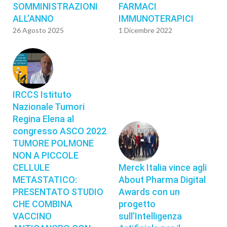
SOMMINISTRAZIONI
FARMACI
ALL’ANNO
IMMUNOTERAPICI
26 Agosto 2025
1 Dicembre 2022
IRCCS Istituto
Nazionale Tumori
Regina Elena al
congresso ASCO 2022
TUMORE POLMONE
NON A PICCOLE
CELLULE
Merck Italia vince agli
METASTATICO:
About Pharma Digital
PRESENTATO STUDIO
Awards con un
CHE COMBINA
progetto
VACCINO
sull’Intelligenza