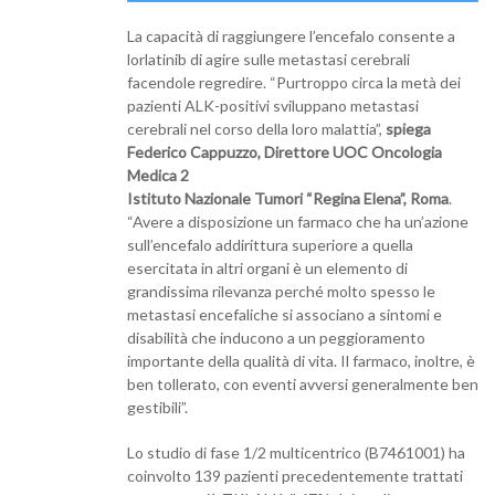
La capacità di raggiungere l’encefalo consente a
lorlatinib di agire sulle metastasi cerebrali
facendole regredire. “Purtroppo circa la metà dei
pazienti ALK-positivi sviluppano metastasi
cerebrali nel corso della loro malattia”,
spiega
Federico Cappuzzo, Direttore UOC Oncologia
Medica 2
Istituto Nazionale Tumori “Regina Elena”, Roma
.
“Avere a disposizione un farmaco che ha un’azione
sull’encefalo addirittura superiore a quella
esercitata in altri organi è un elemento di
grandissima rilevanza perché molto spesso le
metastasi encefaliche si associano a sintomi e
disabilità che inducono a un peggioramento
importante della qualità di vita. Il farmaco, inoltre, è
ben tollerato, con eventi avversi generalmente ben
gestibili”.
Lo studio di fase 1/2 multicentrico (B7461001) ha
coinvolto 139 pazienti precedentemente trattati