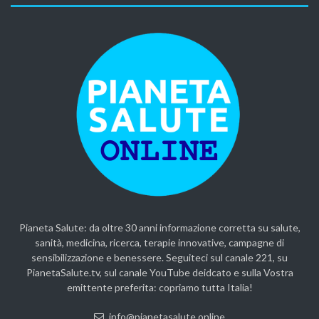
Pianeta Salute: da oltre 30 anni informazione corretta su salute,
sanità, medicina, ricerca, terapie innovative, campagne di
sensibilizzazione e benessere. Seguiteci sul canale 221, su
PianetaSalute.tv, sul canale YouTube deidcato e sulla Vostra
emittente preferita: copriamo tutta Italia!
info@pianetasalute.online