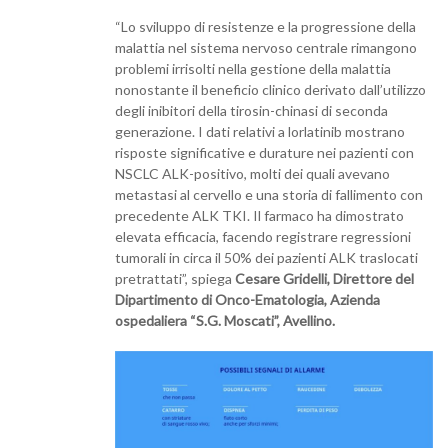
“Lo sviluppo di resistenze e la progressione della
malattia nel sistema nervoso centrale rimangono
problemi irrisolti nella gestione della malattia
nonostante il beneficio clinico derivato dall’utilizzo
degli inibitori della tirosin-chinasi di seconda
generazione. I dati relativi a lorlatinib mostrano
risposte significative e durature nei pazienti con
NSCLC ALK-positivo, molti dei quali avevano
metastasi al cervello e una storia di fallimento con
precedente ALK TKI. Il farmaco ha dimostrato
elevata efficacia, facendo registrare regressioni
tumorali in circa il 50% dei pazienti ALK traslocati
pretrattati”, spiega
Cesare Gridelli,
Direttore del
Dipartimento di Onco-Ematologia, Azienda
ospedaliera “S.G. Moscati”, Avellino.