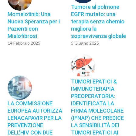
Tumore al polmone
Momelotinib: Una
EGFR mutato: una
Nuova Speranza per i
terapia senza chemio
Pazienti con
migliora la
Mielofibrosi
sopravvivenza globale
14 Febbraio 2025
5 Giugno 2025
TUMORI EPATICI &
IMMUNOTERAPIA
PREOPERATORIA:
LA COMMISSIONE
IDENTIFICATA LA
EUROPEA AUTORIZZA
FIRMA MOLECOLARE
LENACAPAVIR PER LA
(IFNAP) CHE PREDICE
PREVENZIONE
LA SENSIBILITÀ DEI
DELL'HIV CON DUE
TUMORI EPATICI AI