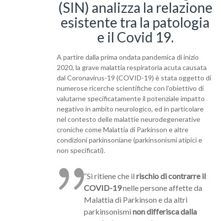
(SIN) analizza la relazione
esistente tra la patologia
e il Covid 19.
A partire dalla prima ondata pandemica di inizio
2020, la grave malattia respiratoria acuta causata
dal Coronavirus-19 (COVID-19) è stata oggetto di
numerose ricerche scientifiche con l’obiettivo di
valutarne specificatamente il potenziale impatto
negativo in ambito neurologico, ed in particolare
nel contesto delle malattie neurodegenerative
croniche come Malattia di Parkinson e altre
condizioni parkinsoniane (parkinsonismi atipici e
non specificati).
“Si ritiene che il
rischio di contrarre il
COVID-19
nelle persone affette da
Malattia di Parkinson e da altri
parkinsonismi
non differisca dalla