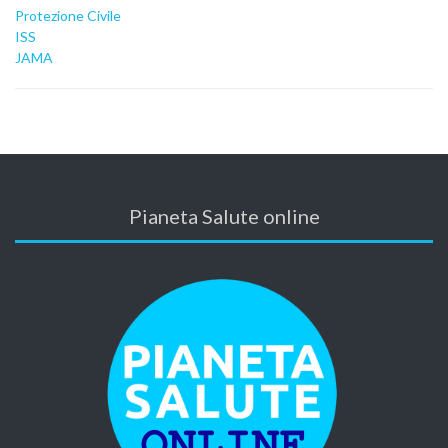
Protezione Civile
ISS
JAMA
Pianeta Salute online