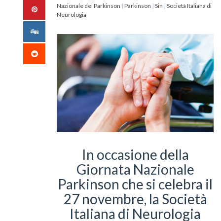
Nazionale del Parkinson
|
Parkinson
|
Sin
|
Società Italiana di
Neurologia
In occasione della
Giornata Nazionale
Parkinson che si celebra il
27 novembre, la Società
Italiana di Neurologia