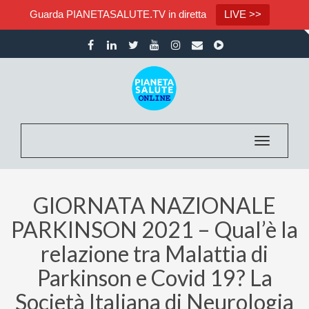
Guarda PIANETASALUTE.TV in diretta
LIVE >>
Toggle nav
GIORNATA NAZIONALE
PARKINSON 2021 – Qual’è la
relazione tra Malattia di
Parkinson e Covid 19? La
Società Italiana di Neurologia