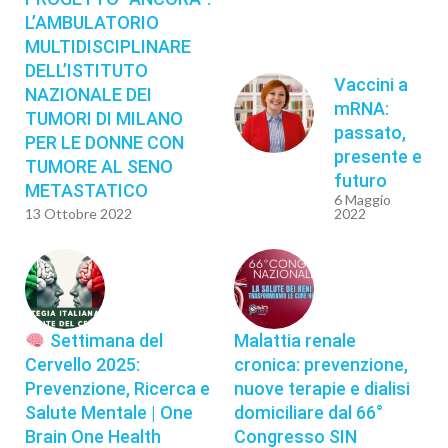
L’AMBULATORIO
MULTIDISCIPLINARE
DELL’ISTITUTO
Vaccini a
NAZIONALE DEI
mRNA:
TUMORI DI MILANO
passato,
PER LE DONNE CON
presente e
TUMORE AL SENO
futuro
METASTATICO
6 Maggio
13 Ottobre 2022
2022
Settimana del
Malattia renale
Cervello 2025:
cronica: prevenzione,
Prevenzione, Ricerca e
nuove terapie e dialisi
Salute Mentale | One
domiciliare dal 66°
Brain One Health
Congresso SIN