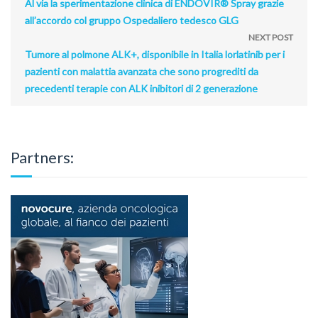
Al via la sperimentazione clinica di ENDOVIR® Spray grazie
all’accordo col gruppo Ospedaliero tedesco GLG
NEXT POST
Tumore al polmone ALK+, disponibile in Italia lorlatinib per i
pazienti con malattia avanzata che sono progrediti da
precedenti terapie con ALK inibitori di 2 generazione
Partners: