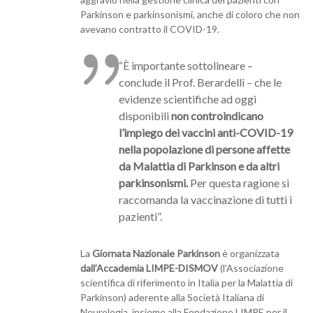
Parkinson e parkinsonismi, anche di coloro che non
avevano contratto il COVID-19.
“È importante sottolineare –
conclude il Prof. Berardelli – che le
evidenze scientifiche ad oggi
disponibili
non controindicano
l’impiego dei vaccini anti-COVID-19
nella popolazione di persone affette
da Malattia di Parkinson e da altri
parkinsonismi.
Per questa ragione si
raccomanda la vaccinazione di tutti i
pazienti”.
La
Giornata Nazionale Parkinson
è organizzata
dall’Accademia LIMPE-DISMOV
(l’Associazione
scientifica di riferimento in Italia per la Malattia di
Parkinson) aderente alla Società Italiana di
Neurologia, insieme alla Fondazione LIMPE per il