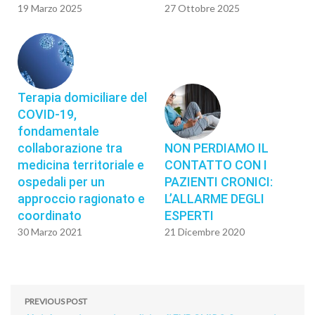
19 Marzo 2025
27 Ottobre 2025
Terapia domiciliare del
COVID-19,
fondamentale
collaborazione tra
NON PERDIAMO IL
medicina territoriale e
CONTATTO CON I
ospedali per un
PAZIENTI CRONICI:
approccio ragionato e
L’ALLARME DEGLI
coordinato
ESPERTI
30 Marzo 2021
21 Dicembre 2020
PREVIOUS POST