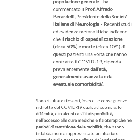
popolazione generale
– ha
commentato il
Prof. Alfredo
Berardelli, Presidente della Società
Italiana di Neurologia
– Recenti studi
ed evidenze metanalitiche indicano
che il
rischio di ospedalizzazione
(circa 50%) e morte
(circa 10%) di
questi pazienti una volta che hanno
contratto il COVID-19, dipenda
prevalentemente
dall’età,
generalmente avanzata e da
eventuale comorbidità”.
Sono risultate rilevanti, invece, le conseguenze
indirette del COVID-19 quali, ad esempio, le
difficoltà
, e in alcuni
casi l’indisponibilità,
nell’accesso alle cure mediche e fisioterapiche nei
periodi di restrizione della mobilità,
che hanno
indubbiamente rappresentato un ulteriore
aggravio nella gestione clinica dei pazienti con