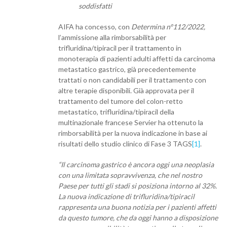
soddisfatti
AIFA ha concesso, con
Determina n°112/2022,
l’ammissione alla rimborsabilità per
trifluridina/tipiracil per il trattamento in
monoterapia di pazienti adulti affetti da carcinoma
metastatico gastrico, già precedentemente
trattati o non candidabili per il trattamento con
altre terapie disponibili. Già approvata per il
trattamento del tumore del colon-retto
metastatico, trifluridina/tipiracil della
multinazionale francese Servier ha ottenuto la
rimborsabilità per la nuova indicazione in base ai
risultati dello studio clinico di Fase 3 TAGS
[1]
.
“Il carcinoma gastrico è ancora oggi una neoplasia
con una limitata sopravvivenza, che nel nostro
Paese per tutti gli stadi si posiziona intorno al 32%.
La nuova indicazione di trifluridina/tipiracil
rappresenta una buona notizia per i pazienti affetti
da questo tumore, che da oggi hanno a disposizione