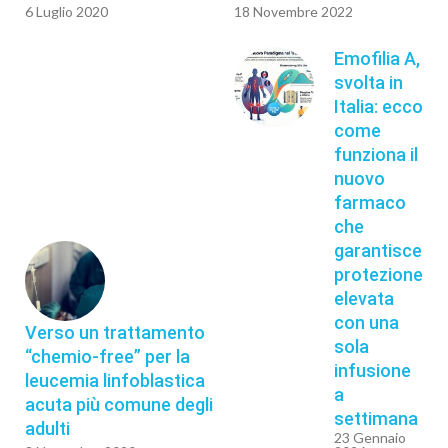
6 Luglio 2020
18 Novembre 2022
Emofilia A,
svolta in
Italia: ecco
come
funziona il
nuovo
farmaco
che
garantisce
protezione
elevata
con una
Verso un trattamento
sola
“chemio-free” per la
infusione
leucemia linfoblastica
a
acuta più comune degli
settimana
adulti
23 Gennaio