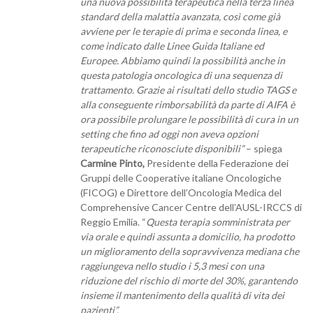
una nuova possibilità terapeutica nella terza linea
standard della malattia avanzata, così come già
avviene per le terapie di prima e seconda linea, e
come indicato dalle Linee Guida Italiane ed
Europee. Abbiamo quindi la possibilità anche in
questa patologia oncologica di una sequenza di
trattamento. Grazie ai risultati dello studio TAGS e
alla conseguente rimborsabilità da parte di AIFA è
ora possibile prolungare le possibilità di cura in un
setting che fino ad oggi non aveva opzioni
terapeutiche riconosciute disponibili”
– spiega
Carmine Pinto,
Presidente della Federazione dei
Gruppi delle Cooperative italiane Oncologiche
(FICOG) e Direttore dell’Oncologia Medica del
Comprehensive Cancer Centre dell’AUSL-IRCCS di
Reggio Emilia. “
Questa terapia somministrata per
via orale e quindi assunta a domicilio, ha prodotto
un miglioramento della sopravvivenza mediana che
raggiungeva nello studio i 5,3 mesi con una
riduzione del rischio di morte del 30%, garantendo
insieme il mantenimento della qualità di vita dei
pazienti”.