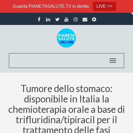
Guarda PIANETASALUTE.TV in diretta
LIVE >>
Toggle nav
Tumore dello stomaco:
disponibile in Italia la
chemioterapia orale a base di
trifluridina/tipiracil per il
trattamento delle fasi