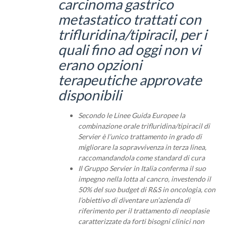
carcinoma gastrico
metastatico trattati con
trifluridina/tipiracil, per i
quali fino ad oggi non vi
erano opzioni
terapeutiche approvate
disponibili
Secondo le Linee Guida Europee la
combinazione orale
trifluridina/tipiracil di
Servier è l’unico trattamento in grado di
migliorare la sopravvivenza in terza linea,
raccomandandola come standard di cura
Il Gruppo Servier in Italia conferma il suo
impegno nella lotta al cancro, investendo il
50% del suo budget di R&S in oncologia, con
l’obiettivo di diventare un’azienda di
riferimento per il tratta­mento di neoplasie
caratterizzate da forti bisogni clinici non