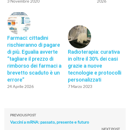
3 Novembre 2020
2026
Farmaci: cittadini
rischieranno di pagare
di più. Egualia avverte
Radioterapia: curativa
“tagliare il prezzo di
in oltre il 30% dei casi
rimborso dei farmaci a
grazie a nuove
brevetto scaduto è un
tecnologie e protocolli
errore”
personalizzati
24 Aprile 2026
7 Marzo 2023
PREVIOUS POST
Vaccini a mRNA: passato, presente e futuro
NEXT POST