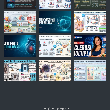
I più cliccati: