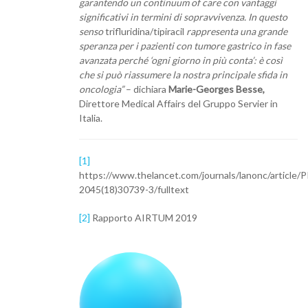
garantendo un continuum of care con vantaggi
significativi in termini di sopravvivenza. In questo
senso
trifluridina/tipiracil
rappresenta una grande
speranza per i pazienti con tumore gastrico in fase
avanzata perché ‘ogni giorno in più conta’: è così
che si può riassumere la nostra principale sfi­da in
oncologia”
– dichiara
Marie-Georges Besse,
Direttore Medical Affairs del Gruppo Servier in
Italia.
[1]
https://www.thelancet.com/journals/lanonc/article/
2045(18)30739-3/fulltext
[2]
Rapporto AIRTUM 2019