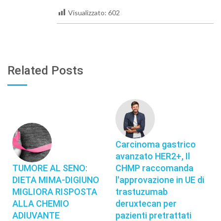
Visualizzato:
602
Related Posts
Carcinoma gastrico
avanzato HER2+, Il
TUMORE AL SENO:
CHMP raccomanda
DIETA MIMA-DIGIUNO
l'approvazione in UE di
MIGLIORA RISPOSTA
trastuzumab
ALLA CHEMIO
deruxtecan per
ADIUVANTE
pazienti pretrattati