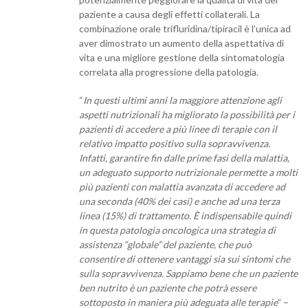
paziente a causa degli effetti collaterali. La
combinazione orale trifluridina/tipiracil è l’unica ad
aver dimostrato un aumento della aspettativa di
vita e una migliore gestione della sintomatologia
correlata alla progressione della patologia.
“
In questi ultimi anni la maggiore attenzione agli
aspetti nutrizionali ha migliorato la possibilità per i
pazienti di accedere a più linee di terapie con il
relativo impatto positivo sulla sopravvivenza.
Infatti, garantire fin dalle prime fasi della malattia,
un adeguato supporto nutrizionale permette a molti
più pazienti con malattia avanzata di accedere ad
una seconda (40% dei casi) e anche ad una terza
linea (15%) di trattamento. È indispensabile quindi
in questa patologia oncologica una strategia di
assistenza “globale” del paziente, che può
consentire di ottenere vantaggi sia sui sintomi che
sulla sopravvivenza. Sappiamo bene che un paziente
ben nutrito è un paziente che potrà essere
sottoposto in maniera più adeguata alle terapie
” –