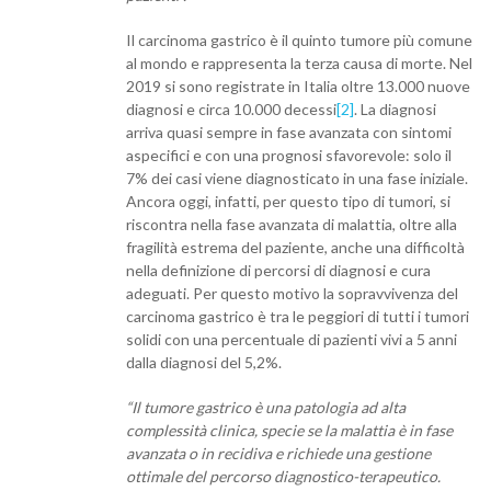
Il carcinoma gastrico è il quinto tumore più comune
al mondo e rappresenta la terza causa di morte. Nel
2019 si sono registrate in Italia oltre 13.000 nuove
diagnosi e circa 10.000 decessi
[2]
. La diagnosi
arriva quasi sempre in fase avanzata con sintomi
aspecifici e con una prognosi sfavorevole: solo il
7% dei casi viene diagnosticato in una fase iniziale.
Ancora oggi, infatti, per questo tipo di tumori, si
riscontra nella fase avanzata di malattia, oltre alla
fragilità estrema del paziente, anche una difficoltà
nella definizione di percorsi di diagnosi e cura
adeguati. Per questo motivo la sopravvivenza del
carcinoma gastrico è tra le peggiori di tutti i tumori
solidi con una percentuale di pazienti vivi a 5 anni
dalla diagnosi del 5,2%.
“Il tumore gastrico è una patologia ad alta
complessità clinica, specie se la malattia è in fase
avanzata o in recidiva e richiede una gestione
ottimale del percorso diagnostico-terapeutico.