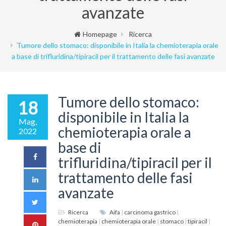
avanzate
Homepage
Ricerca
Tumore dello stomaco: disponibile in Italia la chemioterapia orale
a base di trifluridina/tipiracil per il trattamento delle fasi avanzate
Tumore dello stomaco:
18
disponibile in Italia la
Mag,
chemioterapia orale a
2022
base di
trifluridina/tipiracil per il
trattamento delle fasi
avanzate
Ricerca
Aifa
|
carcinoma gastrico
|
chemioterapia
|
chemioterapia orale
|
stomaco
|
tipiracil
|