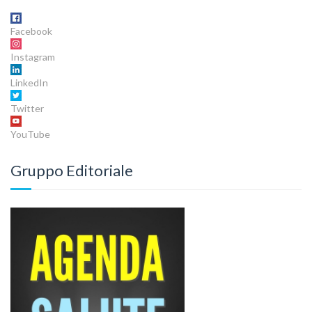
Facebook
Instagram
LinkedIn
Twitter
YouTube
Gruppo Editoriale