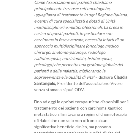
Come Associazione dei pazienti chiediamo
principalmente tre cose: reti oncologiche,
uguaglianza di trattamento in ogni Regione italiana,
e centri di cura specializzati e dotati di Unità
multidisciplinari e multiprofessionali. La presa in
carico di questi pazienti, in particolare con
carcinoma in fase avanzata, necessita infatti di un
approccio multidisciplinare (oncologo medico,
chirurgo, anatomo-patologo, radiologo,
radioterapista, nutrizionista, fisioterapista,
psicologo) che permetta una gestione globale dei
pazienti e della malattia, migliorando la
sopravvivenza e la qualità di vita”
– dichiara
Claudia
Santangelo,
Presidente dell’associazione Vivere
senza stomaco si può ODV.
Fino ad oggi le opzioni terapeutiche disponibili per il
trattamento dei pazienti con carcinoma gastrico
metastatico si limitavano a regimi di chemioterapia
off-label che non solo non offrono alcun
significativo beneficio clinico, ma possono
potenzialmente peggiorare la qualità di vita del