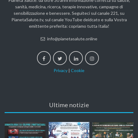
Pianeta Salute: da oltre 30 anni informazione corretta su salute,
sanità, medicina, ricerca, terapie innovative, campagne di
sensibilizzazione e benessere. Seguiteci sul canale 221, su
PianetaSalute.tv, sul canale YouTube deidcato e sulla Vostra
emittente preferita: copriamo tutta Italia!
info@pianetasalute.online
Privacy
|
Cookie
Ultime notizie