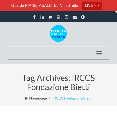
Guarda PIANETASALUTE.TV in diretta
LIVE >>
Toggle na
Tag Archives: IRCCS
Fondazione Bietti
Homepage
IRCCS Fondazione Bietti