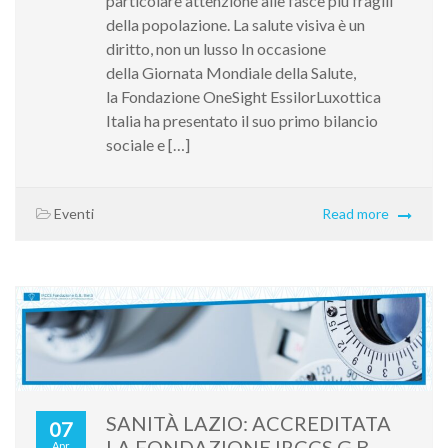
particolare attenzione alle fasce più fragili
della popolazione. La salute visiva è un
diritto, non un lusso In occasione
della Giornata Mondiale della Salute,
la Fondazione OneSight EssilorLuxottica
Italia ha presentato il suo primo bilancio
sociale e […]
Eventi
Read more
SANITÀ LAZIO: ACCREDITATA
07
LA FONDAZIONE IRCCS G.B
Apr,