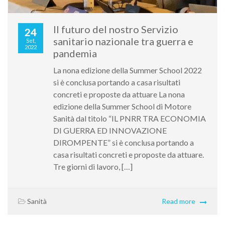
Il futuro del nostro Servizio
24
sanitario nazionale tra guerra e
Set,
2022
pandemia
La nona edizione della Summer School 2022
si è conclusa portando a casa risultati
concreti e proposte da attuare La nona
edizione della Summer School di Motore
Sanità dal titolo “IL PNRR TRA ECONOMIA
DI GUERRA ED INNOVAZIONE
DIROMPENTE” si è conclusa portando a
casa risultati concreti e proposte da attuare.
Tre giorni di lavoro, […]
Sanità
Read more