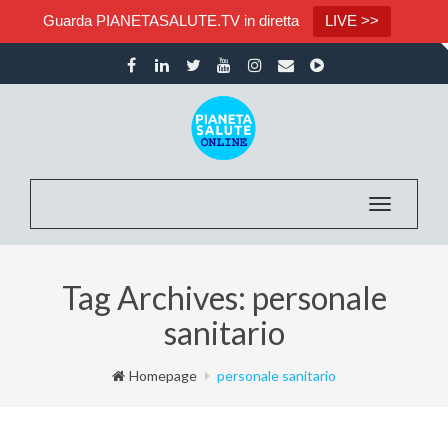
Guarda PIANETASALUTE.TV in diretta
LIVE >>
Toggle na
Tag Archives: personale
sanitario
Homepage
personale sanitario