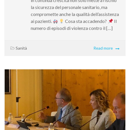
in continua crescita non solo mette a rischio
la sicurezza del personale sanitario, ma
compromette anche la qualità dell’assistenza
ai pazienti.
Cosa sta accadendo?
Il
numero di episodi di violenza contro il […]
Sanità
Read more