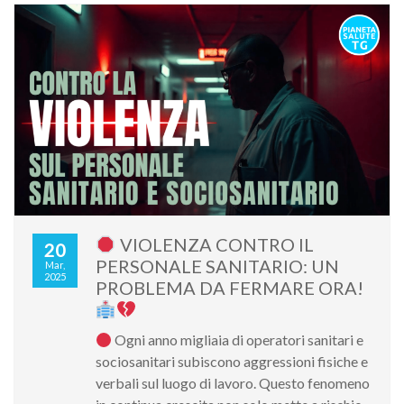
VIOLENZA CONTRO IL
20
PERSONALE SANITARIO: UN
Mar,
2025
PROBLEMA DA FERMARE ORA!
Ogni anno migliaia di operatori sanitari e
sociosanitari subiscono aggressioni fisiche e
verbali sul luogo di lavoro. Questo fenomeno