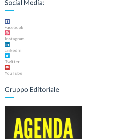
Social Media:
Facebook
Instagram
LinkedIn
Twitter
YouTube
Gruppo Editoriale