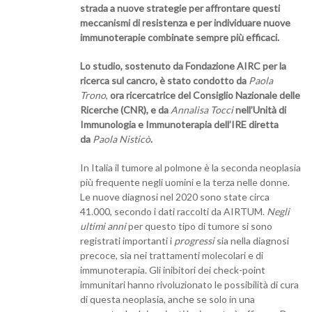
strada a nuove strategie per affrontare questi
meccanismi di resistenza e per individuare nuove
immunoterapie combinate sempre più efficaci.
Lo studio, sostenuto da Fondazione AIRC per la
ricerca sul cancro, è stato condotto
da
Paola
Trono
,
ora ricercatrice del Consiglio Nazionale delle
Ricerche (CNR), e da
Annalisa Tocci
nell’Unità di
Immunologia e Immunoterapia dell’IRE diretta
da
Paola Nisticò
.
In Italia il tumore al polmone è la seconda neoplasia
più frequente negli uomini e la terza nelle donne.
Le nuove diagnosi nel 2020 sono state circa
41.000, secondo i dati raccolti da AIRTUM.
Negli
ultimi anni
per questo tipo di tumore si sono
registrati importanti i
progressi
sia nella diagnosi
precoce, sia nei trattamenti molecolari e di
immunoterapia. Gli inibitori dei check-point
immunitari hanno rivoluzionato le possibilità di cura
di questa neoplasia, anche se solo in una