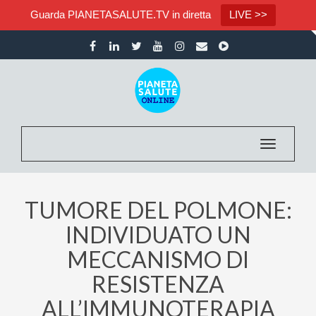
Guarda PIANETASALUTE.TV in diretta
LIVE >>
Toggle nav
TUMORE DEL POLMONE:
INDIVIDUATO UN
MECCANISMO DI
RESISTENZA
ALL’IMMUNOTERAPIA