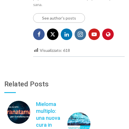
sana.
See author's posts
Visualizzato:
618
Related Posts
Mieloma
multiplo:
una nuova
cura in