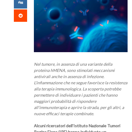
Nel tumore, in assenza di una variante della
proteina hMENA, sono stimolati meccanismi
antivirali anche in assenza di infezione.
L’infiammazione che ne segue favorisce la resistenza
alla terapia immunologica. La scoperta potrebbe
permettere di individuare i pazienti che hanno
maggiori probabilità di rispondere
all’immunoterapia e aprire la strada, per gli altri, a
nuove efficaci terapie combinate.
Alcuni ricercatori
dell’Istituto Nazionale Tumori
Regina Elena (IRE) hanno individuato un