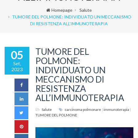
Homepage
Salute
TUMORE DEL POLMONE: INDIVIDUATO UN MECCANISMO
DI RESISTENZA ALL’IMMUNOTERAPIA
TUMORE DEL
05
POLMONE:
Set,
INDIVIDUATO UN
2023
MECCANISMO DI
RESISTENZA
ALL’IMMUNOTERAPIA
Salute
carcinoma polmonare
|
immunoterapia
|
TUMORE DEL POLMONE