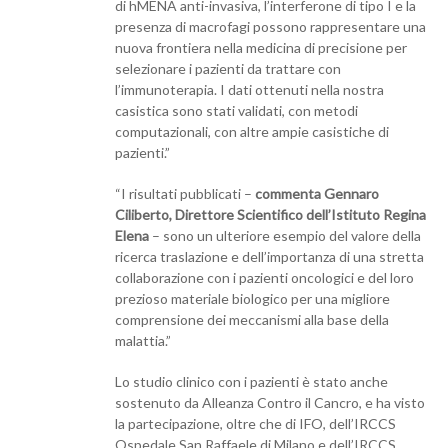
di hMENA anti-invasiva, l’interferone di tipo I e la
presenza di macrofagi possono rappresentare una
nuova frontiera nella medicina di precisione per
selezionare i pazienti da trattare con
l’immunoterapia. I dati ottenuti nella nostra
casistica sono stati validati, con metodi
computazionali, con altre ampie casistiche di
pazienti.”
“I risultati pubblicati –
commenta Gennaro
Ciliberto, Direttore Scientifico dell’Istituto Regina
Elena
– sono un ulteriore esempio del valore della
ricerca traslazione e dell’importanza di una stretta
collaborazione con i pazienti oncologici e del loro
prezioso materiale biologico per una migliore
comprensione dei meccanismi alla base della
malattia.”
Lo studio clinico con i pazienti è stato anche
sostenuto da Alleanza Contro il Cancro, e ha visto
la partecipazione, oltre che di IFO, dell’IRCCS
Ospedale San Raffaele di Milano e dell’IRCCS