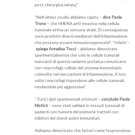
post-chirurgica mirata.”
“Nell’ultimo studio abbiamo capito –
dice Paola
Trono
– che hMENA anti-invasiva nella cellula
tumorale attiva un sensore virale. Di conseguenza
sono prodotti diversi mediatori dell’infiammazione
che possono essere immunosoppressivi”. “Infatti –
spiega Annalisa Tocci
– abbiamo dimostrato
sperimentalmente che solo le cellule tumorali
mancanti di questa variante proteica
comunicano
con i macrofagi, cellule del sistema immunitario
coinvolte nei meccanismi di infiammazione. A loro
volta i macrofagi rispondono alle cellule tumorali,
rendendole più aggressive”.
“Tutti i dati sperimentali ottenuti –
conclude Paola
Nisticò
– sono stati validati in tessuti tumorali di
pazienti con tumore del polmone trattati con
inibitori dei check-point immunitari.
Abbiamo dimostrato che fattori come l’espressione