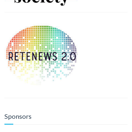
Sponsors