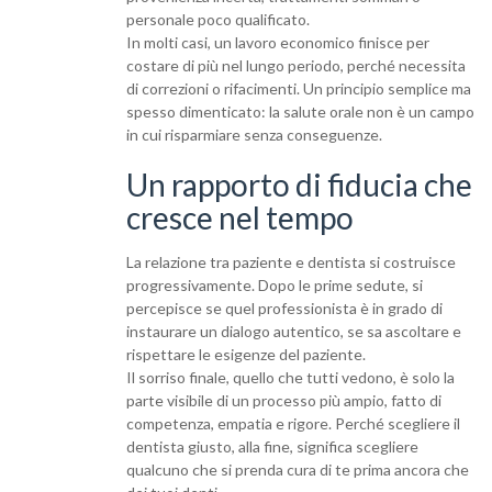
personale poco qualificato.
In molti casi, un lavoro economico finisce per
costare di più nel lungo periodo, perché necessita
di correzioni o rifacimenti. Un principio semplice ma
spesso dimenticato: la salute orale non è un campo
in cui risparmiare senza conseguenze.
Un rapporto di fiducia che
cresce nel tempo
La relazione tra paziente e dentista si costruisce
progressivamente. Dopo le prime sedute, si
percepisce se quel professionista è in grado di
instaurare un dialogo autentico, se sa ascoltare e
rispettare le esigenze del paziente.
Il sorriso finale, quello che tutti vedono, è solo la
parte visibile di un processo più ampio, fatto di
competenza, empatia e rigore. Perché scegliere il
dentista giusto, alla fine, significa scegliere
qualcuno che si prenda cura di te prima ancora che