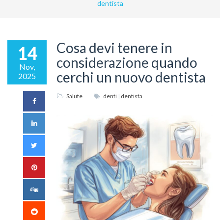
dentista
Cosa devi tenere in
14
considerazione quando
Nov,
cerchi un nuovo dentista
2025
Salute
denti
|
dentista