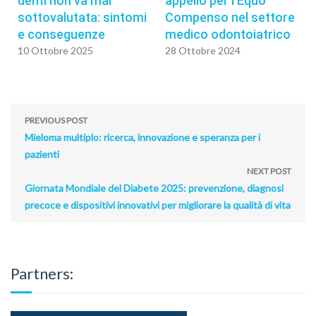
denti non va mai
appello per l'Equo
sottovalutata: sintomi
Compenso nel settore
e conseguenze
medico odontoiatrico
10 Ottobre 2025
28 Ottobre 2024
PREVIOUS POST
Mieloma multiplo: ricerca, innovazione e speranza per i
pazienti
NEXT POST
Giornata Mondiale del Diabete 2025: prevenzione, diagnosi
precoce e dispositivi innovativi per migliorare la qualità di vita
Partners: