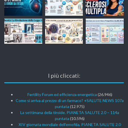
I più cliccati:
Fertility Forum ed efficienza energetica
(26.946)
Come si arriva al prezzo di un farmaco? +SALUTE NEWS 107a
puntata
(12.975)
La settimana della tiroide. PIANETA SALUTE 2.0 – 114a
puntata
(10.596)
XIV giornata mondiale dell’emofilia. PIANETA SALUTE 2.0