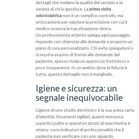
dettagli che svelano la qualità del servizio e la
serietà di chi lo gestisce. La
prima visita
odontoiatrica
non è un semplice controllo, ma
un’occasione per valutare la precisione con cui il
medico osserva la tua situazione clinica.
Un professionista attento spiega ogni passaggio,
risponde con chiarezza alle domande e propone un
piano di cura personalizzato. Chi evita spiegazioni o
si mostra evasivo di fronte alle domande del
paziente, spesso rivela un approccio frettoloso o
poco trasparente. In un ambito dove la fiducia è
tutto, questo dettaglio non è marginale.
Igiene e sicurezza: un
segnale inequivocabile
L’igiene di uno studio dentistico è la sua prima carta
d’identità. Strumenti sigillati, guanti monouso,
superfici pulite e operatori dotati di mascherina e
visiera: sono indicatori di professionalità che il
paziente può verificare con uno sguardo.