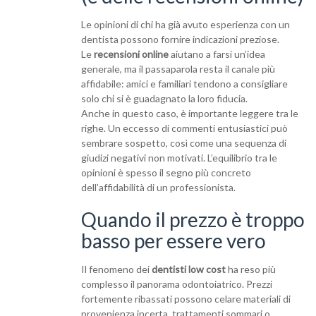
Le opinioni di chi ha già avuto esperienza con un
dentista possono fornire indicazioni preziose.
Le
recensioni online
aiutano a farsi un’idea
generale, ma il passaparola resta il canale più
affidabile: amici e familiari tendono a consigliare
solo chi si è guadagnato la loro fiducia.
Anche in questo caso, è importante leggere tra le
righe. Un eccesso di commenti entusiastici può
sembrare sospetto, così come una sequenza di
giudizi negativi non motivati. L’equilibrio tra le
opinioni è spesso il segno più concreto
dell’affidabilità di un professionista.
Quando il prezzo è troppo
basso per essere vero
Il fenomeno dei
dentisti low cost
ha reso più
complesso il panorama odontoiatrico. Prezzi
fortemente ribassati possono celare materiali di
provenienza incerta, trattamenti sommari o