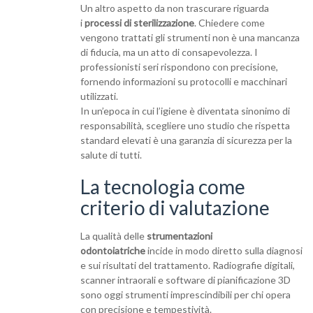
Un altro aspetto da non trascurare riguarda
i
processi di sterilizzazione
. Chiedere come
vengono trattati gli strumenti non è una mancanza
di fiducia, ma un atto di consapevolezza. I
professionisti seri rispondono con precisione,
fornendo informazioni su protocolli e macchinari
utilizzati.
In un’epoca in cui l’igiene è diventata sinonimo di
responsabilità, scegliere uno studio che rispetta
standard elevati è una garanzia di sicurezza per la
salute di tutti.
La tecnologia come
criterio di valutazione
La qualità delle
strumentazioni
odontoiatriche
incide in modo diretto sulla diagnosi
e sui risultati del trattamento. Radiografie digitali,
scanner intraorali e software di pianificazione 3D
sono oggi strumenti imprescindibili per chi opera
con precisione e tempestività.