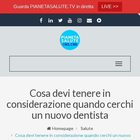
Guarda PIANETASALUTE.TV in diretta
LIVE >>
Toggle nav
Cosa devi tenere in
considerazione quando cerchi
un nuovo dentista
Homepage
Salute
Cosa devi tenere in considerazione quando cerchi un nuovo