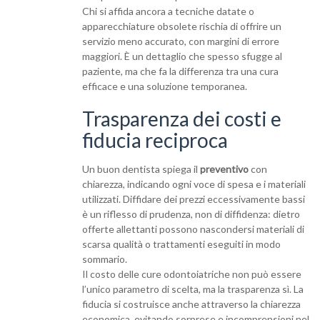
Chi si affida ancora a tecniche datate o
apparecchiature obsolete rischia di offrire un
servizio meno accurato, con margini di errore
maggiori. È un dettaglio che spesso sfugge al
paziente, ma che fa la differenza tra una cura
efficace e una soluzione temporanea.
Trasparenza dei costi e
fiducia reciproca
Un buon dentista spiega il
preventivo
con
chiarezza, indicando ogni voce di spesa e i materiali
utilizzati. Diffidare dei prezzi eccessivamente bassi
è un riflesso di prudenza, non di diffidenza: dietro
offerte allettanti possono nascondersi materiali di
scarsa qualità o trattamenti eseguiti in modo
sommario.
Il costo delle cure odontoiatriche non può essere
l’unico parametro di scelta, ma la trasparenza sì. La
fiducia si costruisce anche attraverso la chiarezza
economica, evitando sorprese e incomprensioni nel