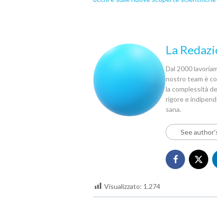
La Redazi
Dal 2000 lavoriamo
nostro team è com
la complessità del
rigore e indipen
sana.
See author'
Visualizzato:
1.274