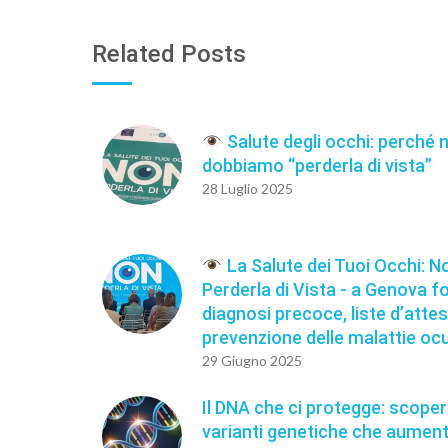
Related Posts
Salute degli occhi: perché 
dobbiamo “perderla di vista”
28 Luglio 2025
La Salute dei Tuoi Occhi: N
Perderla di Vista - a Genova f
diagnosi precoce, liste d’atte
prevenzione delle malattie ocu
29 Giugno 2025
Il DNA che ci protegge: scoper
varianti genetiche che aument