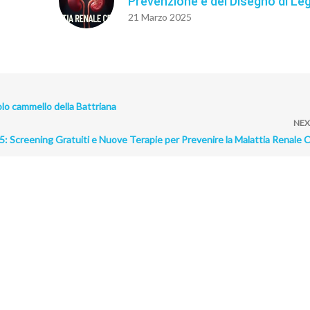
Prevenzione e del Disegno di Le
21 Marzo 2025
colo cammello della Battriana
NEX
: Screening Gratuiti e Nuove Terapie per Prevenire la Malattia Renale 