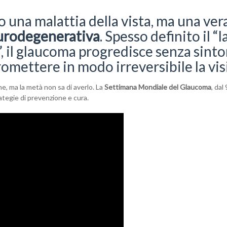
o una malattia della vista, ma una ver
urodegenerativa
. Spesso definito il “
a”, il glaucoma progredisce senza sint
omettere in modo irreversibile la vis
one, ma la metà non sa di averlo. La
Settimana Mondiale del Glaucoma
, dal 
rategie di prevenzione e cura.