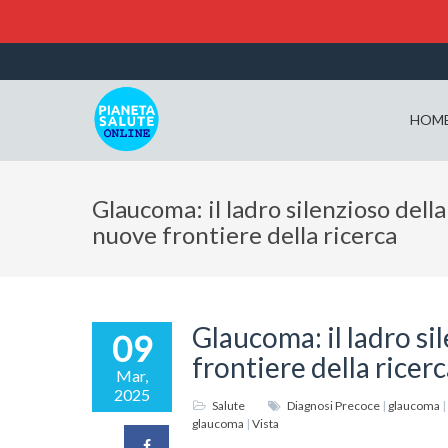
HOM
Glaucoma: il ladro silenzioso della 
nuove frontiere della ricerca
Glaucoma: il ladro sil
09
frontiere della ricer
Mar,
2025
Salute
Diagnosi Precoce
|
glaucoma
|
glaucoma
|
Vista