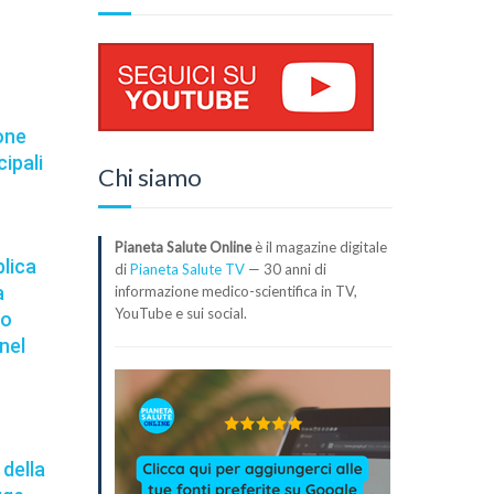
one
cipali
Chi siamo
Pianeta Salute Online
è il magazine digitale
blica
di
Pianeta Salute TV
— 30 anni di
a
informazione medico-scientifica in TV,
YouTube e sui social.
io
 nel
 della