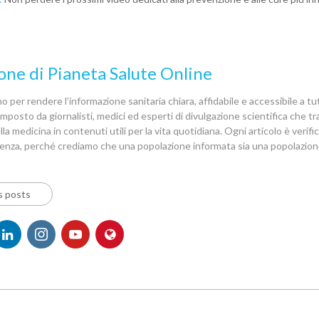
one di Pianeta Salute Online
 per rendere l’informazione sanitaria chiara, affidabile e accessibile a tutt
posto da giornalisti, medici ed esperti di divulgazione scientifica che 
la medicina in contenuti utili per la vita quotidiana. Ogni articolo è verif
denza, perché crediamo che una popolazione informata sia una popolazion
s posts