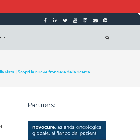
O
la vista | Scopri le nuove frontiere della ricerca
Partners:
el