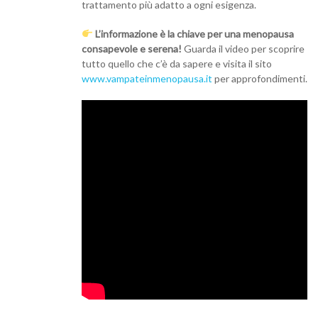
trattamento più adatto a ogni esigenza.
L’informazione è la chiave per una menopausa
consapevole e serena!
Guarda il video per scoprire
tutto quello che c’è da sapere e visita il sito
www.vampateinmenopausa.it
per approfondimenti.