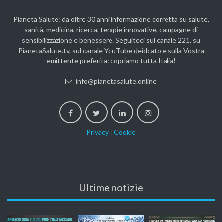
Pianeta Salute: da oltre 30 anni informazione corretta su salute,
sanità, medicina, ricerca, terapie innovative, campagne di
sensibilizzazione e benessere. Seguiteci sul canale 221, su
PianetaSalute.tv, sul canale YouTube deidcato e sulla Vostra
emittente preferita: copriamo tutta Italia!
info@pianetasalute.online
Privacy
|
Cookie
Ultime notizie