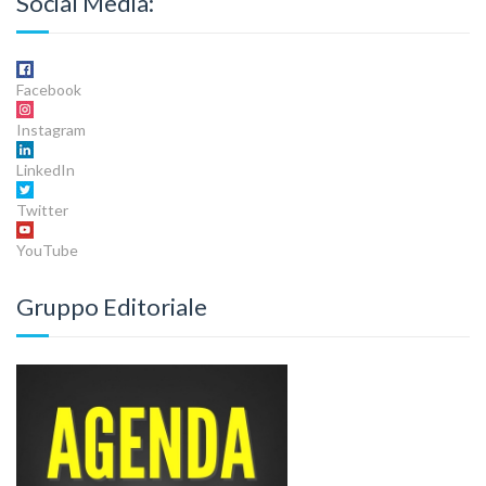
Social Media:
Facebook
Instagram
LinkedIn
Twitter
YouTube
Gruppo Editoriale