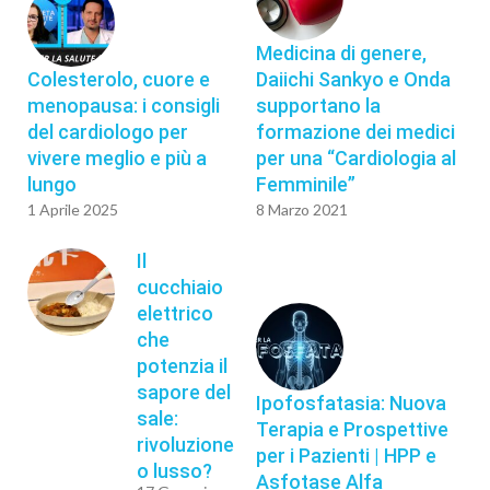
Medicina di genere,
Colesterolo, cuore e
Daiichi Sankyo e Onda
menopausa: i consigli
supportano la
del cardiologo per
formazione dei medici
vivere meglio e più a
per una “Cardiologia al
lungo
Femminile”
1 Aprile 2025
8 Marzo 2021
Il
cucchiaio
elettrico
che
potenzia il
sapore del
Ipofosfatasia: Nuova
sale:
Terapia e Prospettive
rivoluzione
per i Pazienti | HPP e
o lusso?
Asfotase Alfa