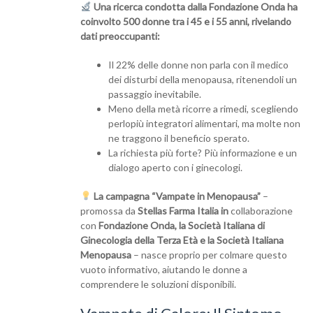
Una ricerca condotta dalla Fondazione Onda ha
coinvolto 500 donne tra i 45 e i 55 anni, rivelando
dati preoccupanti:
Il 22% delle donne non parla con il medico
dei disturbi della menopausa, ritenendoli un
passaggio inevitabile.
Meno della metà ricorre a rimedi, scegliendo
perlopiù integratori alimentari, ma molte non
ne traggono il beneficio sperato.
La richiesta più forte? Più informazione e un
dialogo aperto con i ginecologi.
La campagna “Vampate in Menopausa”
–
promossa da
Stellas Farma Italia in
collaborazione
con
Fondazione Onda, la Società Italiana di
Ginecologia della Terza Età e la Società Italiana
Menopausa
– nasce proprio per colmare questo
vuoto informativo, aiutando le donne a
comprendere le soluzioni disponibili.