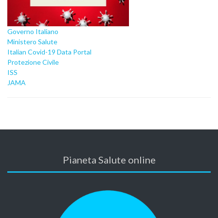
Governo Italiano
Ministero Salute
Italian Covid-19 Data Portal
Protezione Civile
ISS
JAMA
Pianeta Salute online