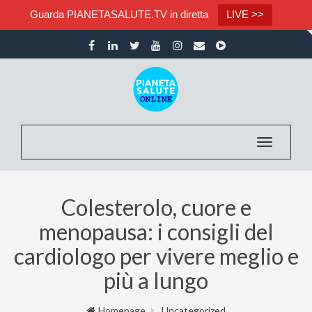
Guarda PIANETASALUTE.TV in diretta
LIVE >>
Toggle nav
Colesterolo, cuore e
menopausa: i consigli del
cardiologo per vivere meglio e
più a lungo
Homepage
Uncategorized