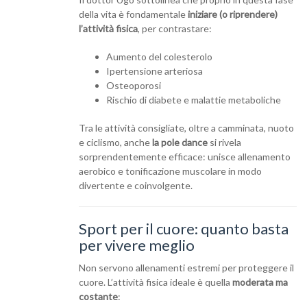
della vita è fondamentale
iniziare (o riprendere)
l’attività fisica
, per contrastare:
Aumento del colesterolo
Ipertensione arteriosa
Osteoporosi
Rischio di diabete e malattie metaboliche
Tra le attività consigliate, oltre a camminata, nuoto
e ciclismo, anche
la pole dance
si rivela
sorprendentemente efficace: unisce allenamento
aerobico e tonificazione muscolare in modo
divertente e coinvolgente.
Sport per il cuore: quanto basta
per vivere meglio
Non servono allenamenti estremi per proteggere il
cuore. L’attività fisica ideale è quella
moderata ma
costante
: