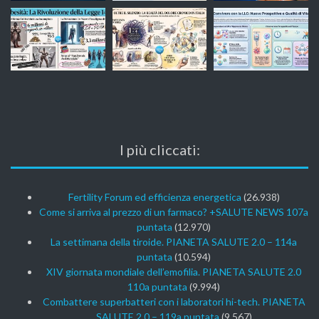
I più cliccati:
Fertility Forum ed efficienza energetica
(26.938)
Come si arriva al prezzo di un farmaco? +SALUTE NEWS 107a
puntata
(12.970)
La settimana della tiroide. PIANETA SALUTE 2.0 – 114a
puntata
(10.594)
XIV giornata mondiale dell’emofilia. PIANETA SALUTE 2.0
110a puntata
(9.994)
Combattere superbatteri con i laboratori hi-tech. PIANETA
SALUTE 2.0 – 119a puntata
(9.567)