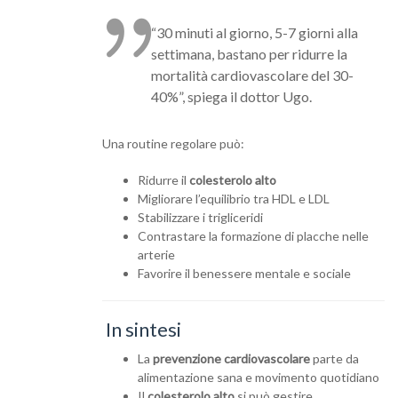
“30 minuti al giorno, 5-7 giorni alla
settimana, bastano per ridurre la
mortalità cardiovascolare del 30-
40%”, spiega il dottor Ugo.
Una routine regolare può:
Ridurre il
colesterolo alto
Migliorare l’equilibrio tra HDL e LDL
Stabilizzare i trigliceridi
Contrastare la formazione di placche nelle
arterie
Favorire il benessere mentale e sociale
In sintesi
La
prevenzione cardiovascolare
parte da
alimentazione sana e movimento quotidiano
Il
colesterolo alto
si può gestire