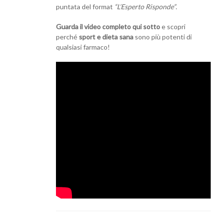
puntata del format
“L’Esperto Risponde”
.
Guarda il video completo qui sotto
e scopri
perché
sport e dieta sana
sono più potenti di
qualsiasi farmaco!