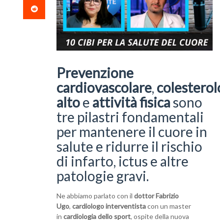
Prevenzione
cardiovascolare
,
colesterol
alto
e
attività fisica
sono
tre pilastri fondamentali
per mantenere il cuore in
salute e ridurre il rischio
di infarto, ictus e altre
patologie gravi.
Ne abbiamo parlato con il
dottor Fabrizio
Ugo
,
cardiologo interventista
con un master
in
cardiologia dello sport
, ospite della nuova