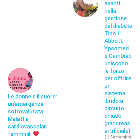
avanti
nella
gestione
del diabete
Tipo 1:
Abbott,
Ypsomed
e CamDiab
uniscono
le forze
per offrire
un
sistema
Le donne e il cuore:
ibrido a
un’emergenza
circuito
sottovalutata |
chiuso
Malattie
(pancreas
cardiovascolari
artificiale).
femminili
11 Settembre