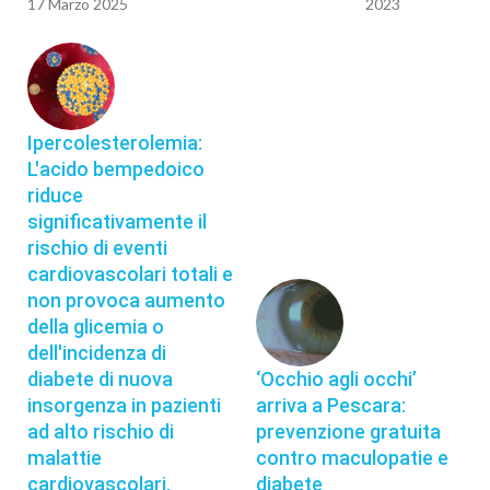
17 Marzo 2025
2023
Ipercolesterolemia:
L'acido bempedoico
riduce
significativamente il
rischio di eventi
cardiovascolari totali e
non provoca aumento
della glicemia o
dell'incidenza di
diabete di nuova
‘Occhio agli occhi’
insorgenza in pazienti
arriva a Pescara:
ad alto rischio di
prevenzione gratuita
malattie
contro maculopatie e
cardiovascolari.
diabete