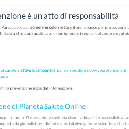
nzione è un atto di responsabilità
. Partecipare agli
screening colon retto
è il primo passo per proteggere l
affidarsi a strutture qualificate e non ignorare i segnali del corpo è oggi p
ti al canale e
attiva la campanella
per non perdere nuovi approfondimenti 
zata.
mi: la prevenzione inizia dall’informazione.
one di Pianeta Salute Online
 per rendere l’informazione sanitaria chiara, affidabile e accessibile a tutt
posto da giornalisti, medici ed esperti di divulgazione scientifica che 