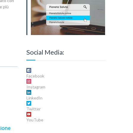
icato con
e più
Social Media:
Facebook
Instagram
LinkedIn
Twitter
YouTube
zione