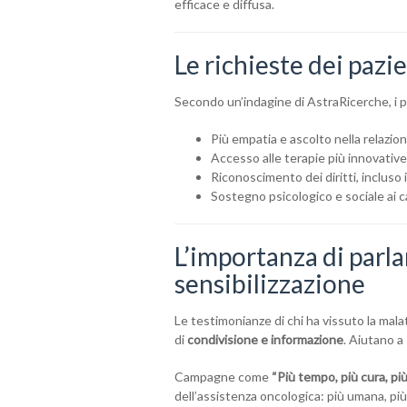
efficace e diffusa.
Le richieste dei pazie
Secondo un’indagine di AstraRicerche, i pa
Più empatia e ascolto nella relazi
Accesso alle terapie più innovative
Riconoscimento dei diritti, incluso 
Sostegno psicologico e sociale ai c
L’importanza di parl
sensibilizzazione
Le testimonianze di chi ha vissuto la mala
di
condivisione e informazione
. Aiutano a 
Campagne come
“Più tempo, più cura, più
dell’assistenza oncologica: più umana, più 