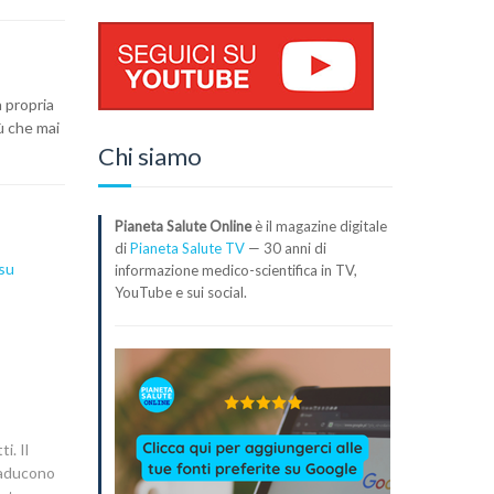
a propria
iù che mai
Chi siamo
Pianeta Salute Online
è il magazine digitale
di
Pianeta Salute TV
— 30 anni di
su
informazione medico-scientifica in TV,
YouTube e sui social.
i. Il
traducono