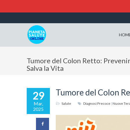
HOM
Tumore del Colon Retto: Prevenirl
Salva la Vita
Tumore del Colon Rett
29
Mar,
Salute
Diagnosi Precoce
|
Nuove Tera
2025