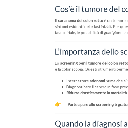
Cos’è il tumore del c
Il
carcinoma del colon retto
è un tumore ch
sintomi evidenti nelle fasi iniziali. Per que
fase iniziale, le possibilità di guarigione 
L’importanza dello s
Lo
screening per il tumore del colon rett
e la colonscopia. Questi strumenti perme
Intercettare
adenomi
prima che si 
Diagnosticare il cancro in fase pre
Ridurre drasticamente la mortalità
Partecipare allo screening è gratu
Quando la diagnosi ar