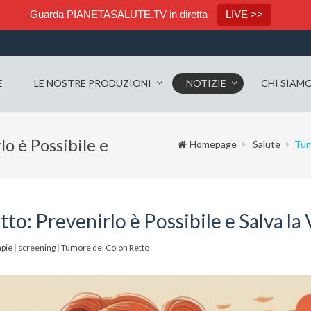
Guarda PIANETASALUTE.TV in diretta
LIVE >>
E
LE NOSTRE PRODUZIONI
NOTIZIE
CHI SIAM
o è Possibile e
Homepage
Salute
Tum
o: Prevenirlo è Possibile e Salva la 
pie
|
screening
|
Tumore del Colon Retto