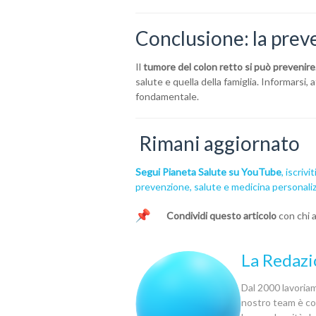
Conclusione: la preve
Il
tumore del colon retto si può prevenire
salute e quella della famiglia. Informarsi, 
fondamentale.
Rimani aggiornato
Segui Pianeta Salute su YouTube
, iscrivi
prevenzione, salute e medicina personaliz
Condividi questo articolo
con chi a
La Redazi
Dal 2000 lavoriamo
nostro team è com