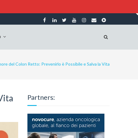
O
ore del Colon Retto: Prevenirlo è Possibile e Salva la Vita
Vita
Partners: