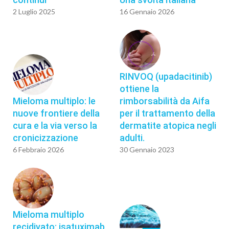
2 Luglio 2025
16 Gennaio 2026
RINVOQ (upadacitinib)
ottiene la
Mieloma multiplo: le
rimborsabilità da Aifa
nuove frontiere della
per il trattamento della
cura e la via verso la
dermatite atopica negli
cronicizzazione
adulti.
6 Febbraio 2026
30 Gennaio 2023
Mieloma multiplo
recidivato: isatuximab