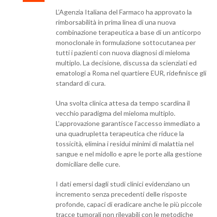
L’Agenzia Italiana del Farmaco ha approvato la
rimborsabilità in prima linea di una nuova
combinazione terapeutica a base di un anticorpo
monoclonale in formulazione sottocutanea per
tutti i pazienti con nuova diagnosi di mieloma
multiplo. La decisione, discussa da scienziati ed
ematologi a Roma nel quartiere EUR, ridefinisce gli
standard di cura.
Una svolta clinica attesa da tempo scardina il
vecchio paradigma del mieloma multiplo.
L’approvazione garantisce l’accesso immediato a
una quadrupletta terapeutica che riduce la
tossicità, elimina i residui minimi di malattia nel
sangue e nel midollo e apre le porte alla gestione
domiciliare delle cure.
I dati emersi dagli studi clinici evidenziano un
incremento senza precedenti delle risposte
profonde, capaci di eradicare anche le più piccole
tracce tumorali non rilevabili con le metodiche