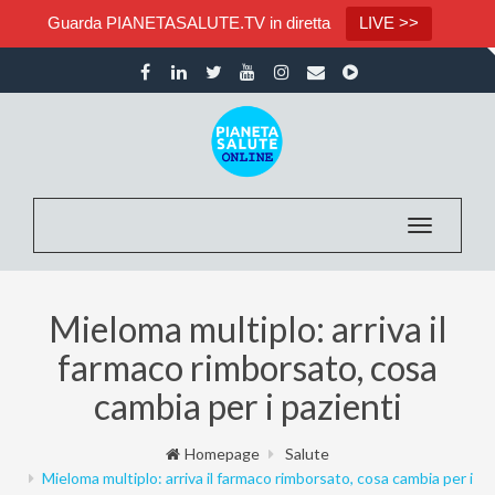
Guarda PIANETASALUTE.TV in diretta
LIVE >>
Toggle nav
Mieloma multiplo: arriva il
farmaco rimborsato, cosa
cambia per i pazienti
Homepage
Salute
Mieloma multiplo: arriva il farmaco rimborsato, cosa cambia per i