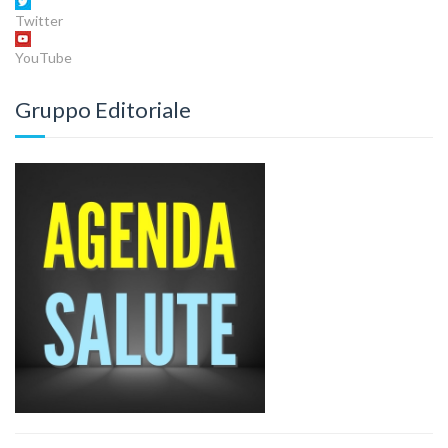
Twitter
YouTube
Gruppo Editoriale