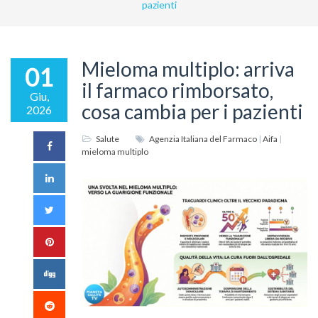
pazienti
Mieloma multiplo: arriva
01
il farmaco rimborsato,
Giu,
cosa cambia per i pazienti
2026
Salute
Agenzia Italiana del Farmaco
|
Aifa
|
mieloma multiplo