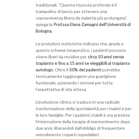
tradizionali. “Questa risposta profonda è il
trampolino di lancio per ottenere una
sopravvivenza libera da malattia più prolungata”,
spiega la
Prof.ssa Elena Zamagni dell’Università di
Bologna
.
Le proiezioni statistiche indicano che, grazie a
questo schema terapeutico, i pazienti possono
vivere liberi da recidive per
circa 10 anni senza
trapianto e fino a 15 anni se eleggibili al trapianto
autologo
. Oltre il
50% dei pazienti
potrebbe
teoricamente raggiungere una guarigione
funzionale, azzerando i sintomi per tutta
l’aspettativa di vita attesa.
L’evoluzione clinica si traduce in una radicale
trasformazione della quotidianità per i malati e per
le loro famiglie. Per i pazienti stabili è ora prevista
l’interruzione della terapia di mantenimento dopo
due anni, liberandoli dall’obbligo di frequentare
mensilmente i reparti ospedalieri.