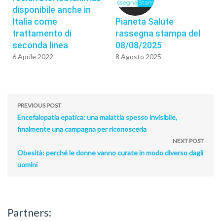
disponibile anche in
Italia come
Pianeta Salute
trattamento di
rassegna stampa del
seconda linea
08/08/2025
6 Aprile 2022
8 Agosto 2025
PREVIOUS POST
Encefalopatia epatica: una malattia spesso invisibile,
finalmente una campagna per riconoscerla
NEXT POST
Obesità: perché le donne vanno curate in modo diverso dagli
uomini
Partners: