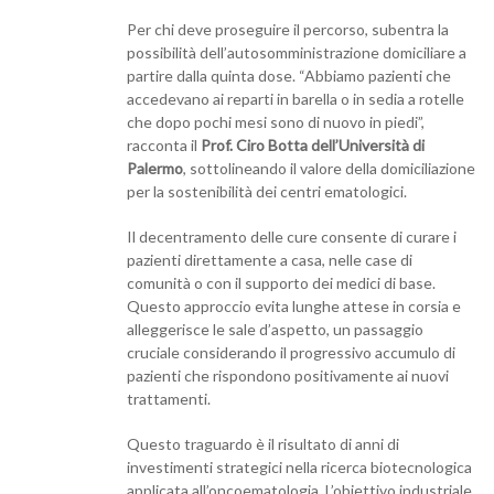
Per chi deve proseguire il percorso, subentra la
possibilità dell’autosomministrazione domiciliare a
partire dalla quinta dose. “Abbiamo pazienti che
accedevano ai reparti in barella o in sedia a rotelle
che dopo pochi mesi sono di nuovo in piedi”,
racconta il
Prof. Ciro Botta dell’Università di
Palermo
, sottolineando il valore della domiciliazione
per la sostenibilità dei centri ematologici.
Il decentramento delle cure consente di curare i
pazienti direttamente a casa, nelle case di
comunità o con il supporto dei medici di base.
Questo approccio evita lunghe attese in corsia e
alleggerisce le sale d’aspetto, un passaggio
cruciale considerando il progressivo accumulo di
pazienti che rispondono positivamente ai nuovi
trattamenti.
Questo traguardo è il risultato di anni di
investimenti strategici nella ricerca biotecnologica
applicata all’oncoematologia. L’obiettivo industriale