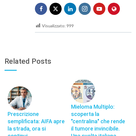
Visualizzato:
999
Related Posts
Mieloma Multiplo:
Prescrizione
scoperta la
semplificata: AIFA apre
"centralina" che rende
la strada, ora si
il tumore invincibile.
continui
Una svolta italiana