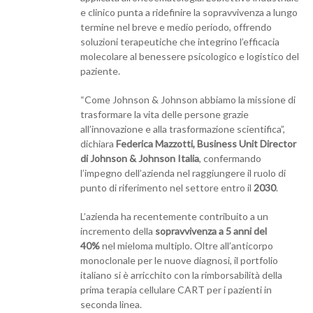
e clinico punta a ridefinire la sopravvivenza a lungo
termine nel breve e medio periodo, offrendo
soluzioni terapeutiche che integrino l’efficacia
molecolare al benessere psicologico e logistico del
paziente.
“Come Johnson & Johnson abbiamo la missione di
trasformare la vita delle persone grazie
all’innovazione e alla trasformazione scientifica”,
dichiara
Federica Mazzotti, Business Unit Director
di Johnson & Johnson Italia
, confermando
l’impegno dell’azienda nel raggiungere il ruolo di
punto di riferimento nel settore entro il
2030
.
L’azienda ha recentemente contribuito a un
incremento della
sopravvivenza a 5 anni del
40%
nel mieloma multiplo. Oltre all’anticorpo
monoclonale per le nuove diagnosi, il portfolio
italiano si è arricchito con la rimborsabilità della
prima terapia cellulare CART per i pazienti in
seconda linea.