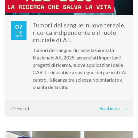
Tumori del sangue: nuove terapie,
07
ricerca indipendente e il ruolo
Lug,
2025
cruciale di AIL
Tumori del sangue: durante la Giornata
Nazionale AIL 2025, annunciati importanti
progetti di ricerca, nuove applicazioni delle
CAR-T e iniziative a sostegno dei pazienti. Al
centro, l’alleanza tra scienza, volontariato e
qualità della vita.
Eventi
Read more