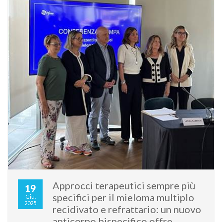
Approcci terapeutici sempre più
19
specifici per il mieloma multiplo
Giu,
2025
recidivato e refrattario: un nuovo
anticorpo bispecifico offre