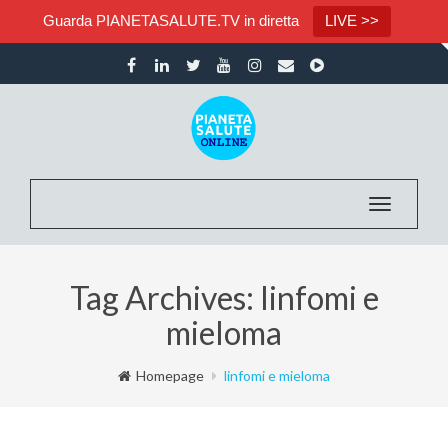
Guarda PIANETASALUTE.TV in diretta
LIVE >>
Toggle na
Tag Archives: linfomi e
mieloma
Homepage
linfomi e mieloma