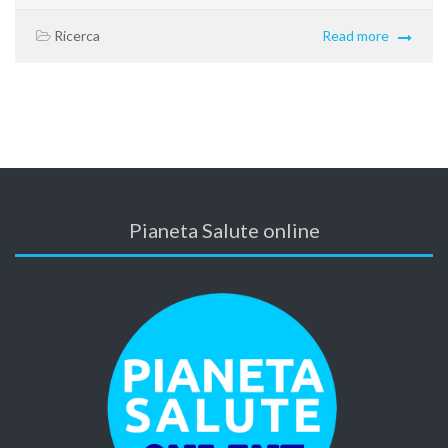
Ricerca
Read more
Pianeta Salute online