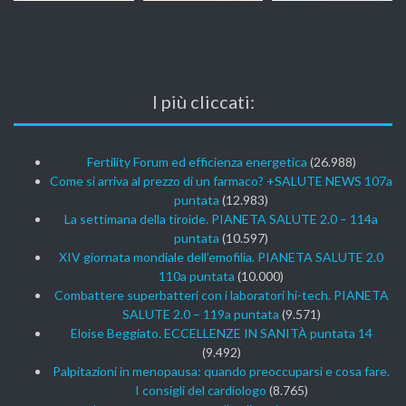
I più cliccati:
Fertility Forum ed efficienza energetica
(26.988)
Come si arriva al prezzo di un farmaco? +SALUTE NEWS 107a
puntata
(12.983)
La settimana della tiroide. PIANETA SALUTE 2.0 – 114a
puntata
(10.597)
XIV giornata mondiale dell’emofilia. PIANETA SALUTE 2.0
110a puntata
(10.000)
Combattere superbatteri con i laboratori hi-tech. PIANETA
SALUTE 2.0 – 119a puntata
(9.571)
Eloise Beggiato. ECCELLENZE IN SANITÀ puntata 14
(9.492)
Palpitazioni in menopausa: quando preoccuparsi e cosa fare.
I consigli del cardiologo
(8.765)