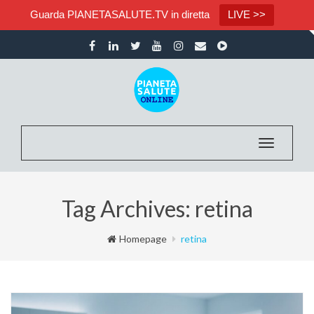
Guarda PIANETASALUTE.TV in diretta
LIVE >>
Toggle na
Tag Archives: retina
Homepage
retina