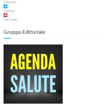
LinkedIn
Twitter
YouTube
Gruppo Editoriale