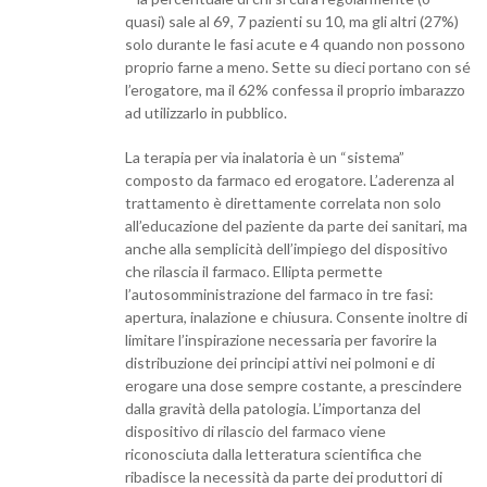
quasi) sale al 69, 7 pazienti su 10, ma gli altri (27%)
solo durante le fasi acute e 4 quando non possono
proprio farne a meno. Sette su dieci portano con sé
l’erogatore, ma il 62% confessa il proprio imbarazzo
ad utilizzarlo in pubblico.
La terapia per via inalatoria è un “sistema”
composto da farmaco ed erogatore. L’aderenza al
trattamento è direttamente correlata non solo
all’educazione del paziente da parte dei sanitari, ma
anche alla semplicità dell’impiego del dispositivo
che rilascia il farmaco. Ellipta permette
l’autosomministrazione del farmaco in tre fasi:
apertura, inalazione e chiusura. Consente inoltre di
limitare l’inspirazione necessaria per favorire la
distribuzione dei principi attivi nei polmoni e di
erogare una dose sempre costante, a prescindere
dalla gravità della patologia. L’importanza del
dispositivo di rilascio del farmaco viene
riconosciuta dalla letteratura scientifica che
ribadisce la necessità da parte dei produttori di