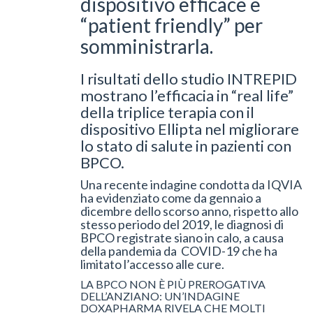
dispositivo efficace e
“patient friendly” per
somministrarla.
I risultati dello studio INTREPID
mostrano l’efficacia in “real life”
della triplice terapia con il
dispositivo Ellipta nel migliorare
lo stato di salute in pazienti con
BPCO.
Una recente indagine condotta da IQVIA
ha evidenziato come da gennaio a
dicembre dello scorso anno, rispetto allo
stesso periodo del 2019, le diagnosi di
BPCO registrate siano in calo, a causa
della pandemia da COVID-19 che ha
limitato l’accesso alle cure.
LA BPCO NON È PIÙ PREROGATIVA
DELL’ANZIANO: UN’INDAGINE
DOXAPHARMA RIVELA CHE MOLTI