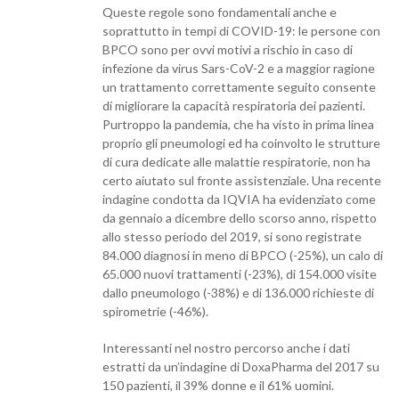
Queste regole sono fondamentali anche e
soprattutto in tempi di COVID-19: le persone con
BPCO sono per ovvi motivi a rischio in caso di
infezione da virus Sars-CoV-2 e a maggior ragione
un trattamento correttamente seguito consente
di migliorare la capacità respiratoria dei pazienti.
Purtroppo la pandemia, che ha visto in prima linea
proprio gli pneumologi ed ha coinvolto le strutture
di cura dedicate alle malattie respiratorie, non ha
certo aiutato sul fronte assistenziale. Una recente
indagine condotta da IQVIA ha evidenziato come
da gennaio a dicembre dello scorso anno, rispetto
allo stesso periodo del 2019, si sono registrate
84.000 diagnosi in meno di BPCO (-25%), un calo di
65.000 nuovi trattamenti (-23%), di 154.000 visite
dallo pneumologo (-38%) e di 136.000 richieste di
spirometrie (-46%).
Interessanti nel nostro percorso anche i dati
estratti da un’indagine di DoxaPharma del 2017 su
150 pazienti, il 39% donne e il 61% uomini.