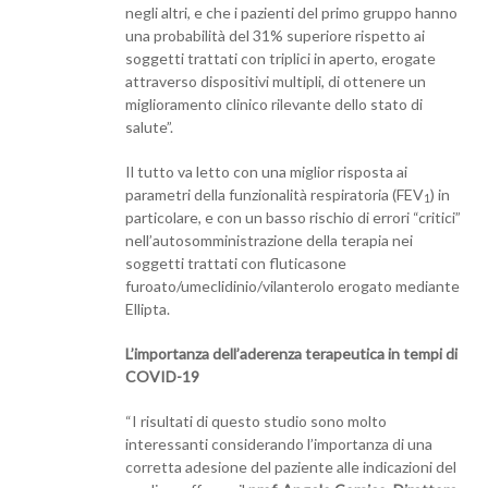
negli altri, e che i pazienti del primo gruppo hanno
una probabilità del 31% superiore rispetto ai
soggetti trattati con triplici in aperto, erogate
attraverso dispositivi multipli, di ottenere un
miglioramento clinico rilevante dello stato di
salute”.
Il tutto va letto con una miglior risposta ai
parametri della funzionalità respiratoria (FEV
) in
1
particolare, e con un basso rischio di errori “critici”
nell’autosomministrazione della terapia nei
soggetti trattati con fluticasone
furoato/umeclidinio/vilanterolo erogato mediante
Ellipta.
L’importanza dell’aderenza terapeutica in tempi di
COVID-19
“I risultati di questo studio sono molto
interessanti considerando l’importanza di una
corretta adesione del paziente alle indicazioni del