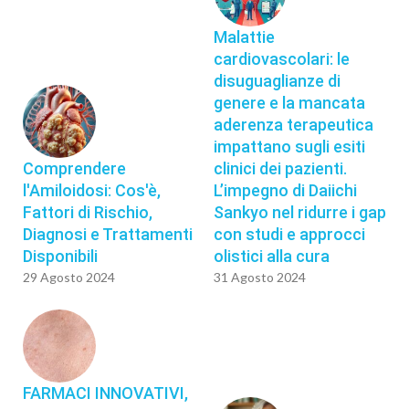
Malattie
cardiovascolari: le
disuguaglianze di
genere e la mancata
aderenza terapeutica
impattano sugli esiti
Comprendere
clinici dei pazienti.
l'Amiloidosi: Cos'è,
L’impegno di Daiichi
Fattori di Rischio,
Sankyo nel ridurre i gap
Diagnosi e Trattamenti
con studi e approcci
Disponibili
olistici alla cura
29 Agosto 2024
31 Agosto 2024
FARMACI INNOVATIVI,