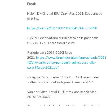
Fonti:
Halpin DMG, et al. ERJ
Open Res.
2021; Epub ahead
of print.
https://doi.org/10.1183/23120541.00950-2020
IQVIA-Osservatorio sull’impatto della pandemia
COVID-19 sull’accesso alle cure
Periodo dati: 2019-2020Marzo
2021.
https://www.farmindustria.it/app/uploads/202
IQVIA-sullimpatto-pandemia-sullaccesso-alle-
cure_Marzo-2021.pdf
Indagine DoxaPharma “GSK BPCO: il vissuto dei
suffer . Risultati dell’indagine Dicembre 2017.
Van der Palen J et al. NPJ Prim Care Respir Med.
2016; 26:16079.