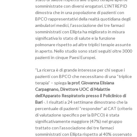
somministrate con diversi erogatori. L’INTREPID
dimostra che in una popolazione di pazienti con
BPCO rappresentativi della realtà quotidiana degli
ambulatori medici, l’associazione dei tre farmaci
somministrati con Ellipta ha migliorato in misura
significativa lo stato di salute e la funzione
polmonare rispetto ad altre triplici terapie assunte
in aperto. Nello studio sono stati seguiti oltre 3000
pazienti in cinque Paesi Europei.
“La ricerca è di grande interesse per chi segue i
pazienti con BPCO che necessitano di una “triplice
terapia” – spiega
la prof. Giovanna Elisiana
Carpagnano, Direttore UOC di Malattie
dell’Apparato Respiratorio presso il Policlinico di
Bari
-. I risultati a 24 settimane dimostrano che la
percentuale di pazienti “responder” al CAT (criterio
di valutazione specifico per la BPCO) è stata
significativamente maggiore (47%) nel gruppo
trattato con l’associazione dei tre farmaci
somministrati con Ellipta rispetto al 40% osservato