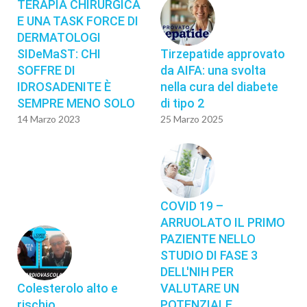
TERAPIA CHIRURGICA
E UNA TASK FORCE DI
DERMATOLOGI
SIDeMaST: CHI
Tirzepatide approvato
SOFFRE DI
da AIFA: una svolta
IDROSADENITE È
nella cura del diabete
SEMPRE MENO SOLO
di tipo 2
14 Marzo 2023
25 Marzo 2025
COVID 19 –
ARRUOLATO IL PRIMO
PAZIENTE NELLO
STUDIO DI FASE 3
DELL'NIH PER
Colesterolo alto e
VALUTARE UN
rischio
POTENZIALE