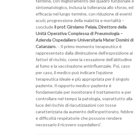
termine, con miglioramento del quadro funzionale e
sintomatologico, inclusa la tolleranza allo sforzo, ed
efficacia nel lungo termine, con riduzione di eventi
acuti, progressione della malattia e mortalità –
conclude
il prof. Girolamo Pelaia, Direttore della
Unità Operativa Complessa di Pneumologia –
Azienda Ospedaliero-Universitaria Mater Domini di
Catanzaro.
-. Il primo momento terapeutico è
rappresentato dalla diminuzione dell’esposizione ai
fattori di rischio, come la cessazione dell’abitudine
al fumo e la vaccinazione antinfluenzale. Poi, caso
per caso, il medico può indicare l’opzione
terapeutica ideale e più appropriata per il singolo
paziente. Il rapporto medico-paziente è
fondamentale per monitorare il trattamento e per
controllare nel tempo la patologia, soprattutto alla
luce del rischio di riacutizzazioni con tosse
caratterizzata da aumento dell’espettorato, febbre
e difficoltà respiratorie che possono rendere
necessario il ricovero ospedaliero”.