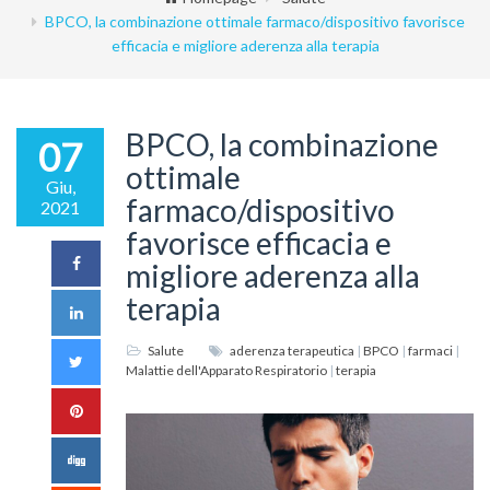
BPCO, la combinazione ottimale farmaco/dispositivo favorisce
efficacia e migliore aderenza alla terapia
BPCO, la combinazione
07
ottimale
Giu,
farmaco/dispositivo
2021
favorisce efficacia e
migliore aderenza alla
terapia
Salute
aderenza terapeutica
|
BPCO
|
farmaci
|
Malattie dell'Apparato Respiratorio
|
terapia