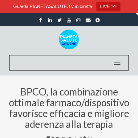
Guarda PIANETASALUTE.TV in diretta
LIVE >>
Toggle nav
BPCO, la combinazione
ottimale farmaco/dispositivo
favorisce efficacia e migliore
aderenza alla terapia
Homepage
Salute