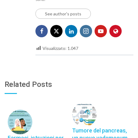
See author's posts
Visualizzato:
1.047
Related Posts
Tumore del pancreas,
Farmaci, istruzioni per
un nuovo vademecum