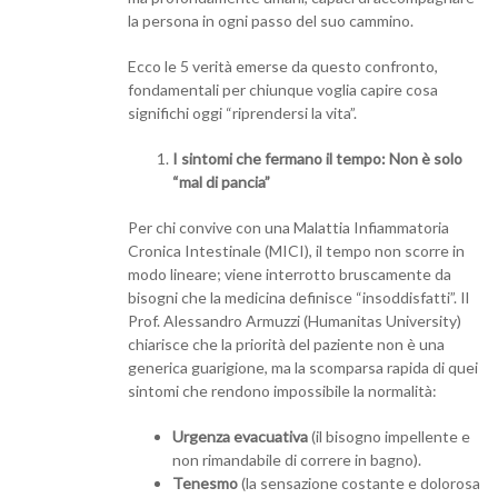
la persona in ogni passo del suo cammino.
Ecco le 5 verità emerse da questo confronto,
fondamentali per chiunque voglia capire cosa
significhi oggi “riprendersi la vita”.
I sintomi che fermano il tempo: Non è solo
“mal di pancia”
Per chi convive con una Malattia Infiammatoria
Cronica Intestinale (MICI), il tempo non scorre in
modo lineare; viene interrotto bruscamente da
bisogni che la medicina definisce “insoddisfatti”. Il
Prof. Alessandro Armuzzi (Humanitas University)
chiarisce che la priorità del paziente non è una
generica guarigione, ma la scomparsa rapida di quei
sintomi che rendono impossibile la normalità:
Urgenza evacuativa
(il bisogno impellente e
non rimandabile di correre in bagno).
Tenesmo
(la sensazione costante e dolorosa