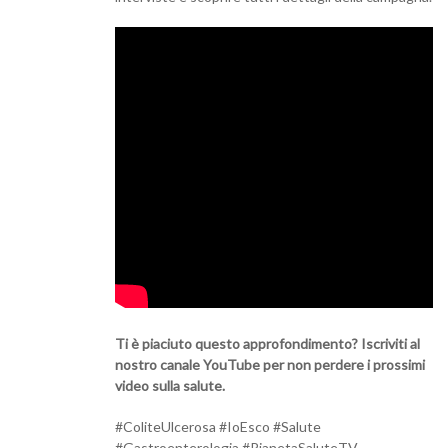
Ti è piaciuto questo approfondimento? Iscriviti al
nostro canale YouTube per non perdere i prossimi
video sulla salute.
#ColiteUlcerosa #IoEsco #Salute
#Gastroenterologia #PianetaSaluteTV