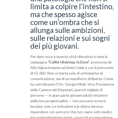
limita a colpire l’intestino,
ma che spesso agisce
come un’ombra che si
allunga sulle ambizioni,
sulle relazioni e sui sogni
dei più giovani.
Per dare voce a questa città silenziosa è nata la
campagna
“Colite Ulcerosa, Io Esco”
, promossa da
Alfa Sigma insieme ad Amici Italia e con il patrocinio
di IG-IBD. Non si tratta solo di un’iniziativa di
comunicazione, ma di un manifesto di libertà. Come
ha sottolineato l’On. Giorgio Mulè, Vice Presidente
della Camera dei Deputati, queste migliaia di
persone — in gran parte giovani adulti nel pieno
della loro progettualità — non possono essere
lasciate sole. Le istituzioni e la clinica devono
rispondere con percorsi che non siano solo medici,
ma profondamente umani, capaci di accompagnare