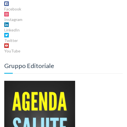
Facebook
Instagram
LinkedIn
Twitter
YouTube
Gruppo Editoriale