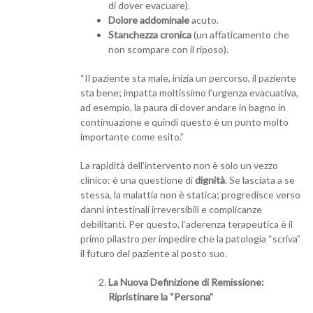
di dover evacuare).
Dolore addominale
acuto.
Stanchezza cronica
(un affaticamento che
non scompare con il riposo).
“Il paziente sta male, inizia un percorso, il paziente
sta bene; impatta moltissimo l’urgenza evacuativa,
ad esempio, la paura di dover andare in bagno in
continuazione e quindi questo è un punto molto
importante come esito.”
La rapidità dell’intervento non è solo un vezzo
clinico: è una questione di
dignità
. Se lasciata a se
stessa, la malattia non è statica; progredisce verso
danni intestinali irreversibili e complicanze
debilitanti. Per questo, l’aderenza terapeutica è il
primo pilastro per impedire che la patologia “scriva”
il futuro del paziente al posto suo.
La Nuova Definizione di Remissione:
Ripristinare la “Persona”