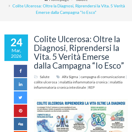
Colite Ulcerosa: Oltre la Diagnosi, Riprendersi la Vita. 5 Verità
Emerse dalla Campagna "Io Esco"
Colite Ulcerosa: Oltre la
24
Diagnosi, Riprendersi la
Mar,
Vita. 5 Verità Emerse
2026
dalla Campagna “Io Esco”
Salute
Alfa Sigma
|
campagna di comunicazione
|
colite ulcerosa
|
malattia infiammatoria cronica
|
malattia
infiammatoria cronica intestinale
|
REP