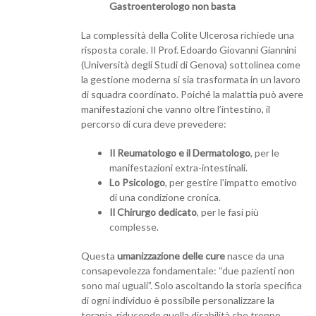
Gastroenterologo non basta
La complessità della Colite Ulcerosa richiede una
risposta corale. Il Prof. Edoardo Giovanni Giannini
(Università degli Studi di Genova) sottolinea come
la gestione moderna si sia trasformata in un lavoro
di squadra coordinato. Poiché la malattia può avere
manifestazioni che vanno oltre l’intestino, il
percorso di cura deve prevedere:
Il Reumatologo e il Dermatologo
, per le
manifestazioni extra-intestinali.
Lo Psicologo
, per gestire l’impatto emotivo
di una condizione cronica.
Il Chirurgo dedicato
, per le fasi più
complesse.
Questa
umanizzazione delle cure
nasce da una
consapevolezza fondamentale: “due pazienti non
sono mai uguali”. Solo ascoltando la storia specifica
di ogni individuo è possibile personalizzare la
terapia, riducendo quella disabilità che troppo