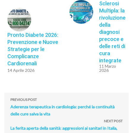
Sclerosi
Multipla: la
rivoluzione
della
diagnosi
Pronto Diabete 2026:
precoce e
Prevenzione e Nuove
delle reti di
Strategie per le
cura
Complicanze
integrate
Cardiorenali
11 Marzo
14 Aprile 2026
2026
PREVIOUS POST
Aderenza terapeutica in cardiologia: perché la continuità
delle cure salva la vita
NEXT POST
La ferita aperta della sanità: aggressioni ai sanitari in Italia,