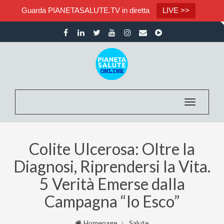
Guarda PIANETASALUTE.TV in diretta
LIVE >>
Toggle nav
Colite Ulcerosa: Oltre la
Diagnosi, Riprendersi la Vita.
5 Verità Emerse dalla
Campagna “Io Esco”
Homepage
Salute