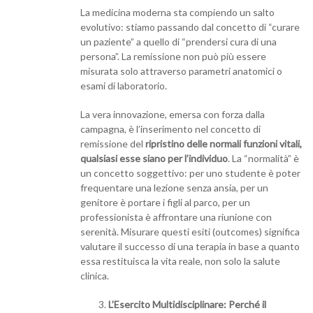
La medicina moderna sta compiendo un salto
evolutivo: stiamo passando dal concetto di “curare
un paziente” a quello di “prendersi cura di una
persona”. La remissione non può più essere
misurata solo attraverso parametri anatomici o
esami di laboratorio.
La vera innovazione, emersa con forza dalla
campagna, è l’inserimento nel concetto di
remissione del
ripristino delle normali funzioni vitali,
qualsiasi esse siano per l’individuo
. La “normalità” è
un concetto soggettivo: per uno studente è poter
frequentare una lezione senza ansia, per un
genitore è portare i figli al parco, per un
professionista è affrontare una riunione con
serenità. Misurare questi esiti (outcomes) significa
valutare il successo di una terapia in base a quanto
essa restituisca la vita reale, non solo la salute
clinica.
L’Esercito Multidisciplinare: Perché il