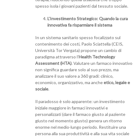
spesso isola i giovani pazienti dal tessuto sociale.
L’Investimento Strategico: Quando la cura
innovativa fa risparmiare il sistema
In un sistema sanitario spesso focalizzato sul
contenimento dei costi, Paolo Sciattella (CEIS,
Università Tor Vergata) propone un cambio di
paradigma attraverso l’
Health Technology
Assessment (HTA)
. Valutare un farmaco innovativo
non significa guardare solo al suo prezzo, ma
analizzare il suo valore a 360 gradi: clinico,
economico, organizzativo, ma anche
etico, legale e
sociale
.
Il paradosso è solo apparente: un investimento
iniziale maggiore in farmaci innovativi e
personalizzati (dare il farmaco giusto al paziente
giusto nel momento giusto) genera un ritorno
enorme nel medio-lungo periodo. Restituire una
persona alla sua produttività e alla sua vita sociale