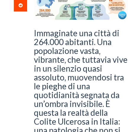
Immaginate una città di
264.000 abitanti. Una
popolazione vasta,
vibrante, che tuttavia vive
in un silenzio quasi
assoluto, muovendosi tra
le pieghe di una
quotidianità segnata da
un’ombra invisibile. È
questa la realtà della
Colite Ulcerosa in Italia:
una patologia che non si