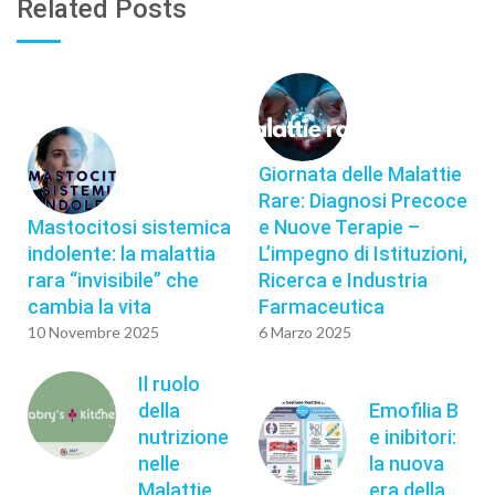
Related Posts
Giornata delle Malattie
Rare: Diagnosi Precoce
Mastocitosi sistemica
e Nuove Terapie –
indolente: la malattia
L’impegno di Istituzioni,
rara “invisibile” che
Ricerca e Industria
cambia la vita
Farmaceutica
10 Novembre 2025
6 Marzo 2025
Il ruolo
della
Emofilia B
nutrizione
e inibitori:
nelle
la nuova
Malattie
era della