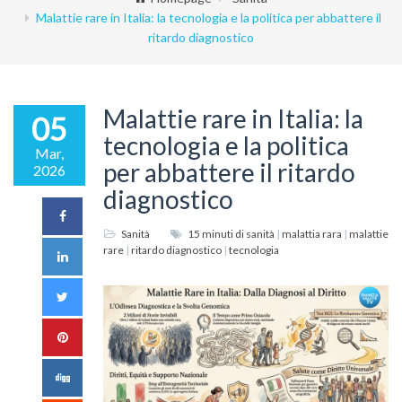
Malattie rare in Italia: la tecnologia e la politica per abbattere il
ritardo diagnostico
Malattie rare in Italia: la
05
tecnologia e la politica
Mar,
per abbattere il ritardo
2026
diagnostico
Sanità
15 minuti di sanità
|
malattia rara
|
malattie
rare
|
ritardo diagnostico
|
tecnologia