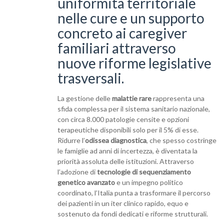
uniformità territoriale
nelle cure e un supporto
concreto ai caregiver
familiari attraverso
nuove riforme legislative
trasversali.
La gestione delle
malattie rare
rappresenta una
sfida complessa per il sistema sanitario nazionale,
con circa 8.000 patologie censite e opzioni
terapeutiche disponibili solo per il 5% di esse.
Ridurre l’
odissea diagnostica
, che spesso costringe
le famiglie ad anni di incertezza, è diventata la
priorità assoluta delle istituzioni. Attraverso
l’adozione di
tecnologie di sequenziamento
genetico avanzato
e un impegno politico
coordinato, l’Italia punta a trasformare il percorso
dei pazienti in un iter clinico rapido, equo e
sostenuto da fondi dedicati e riforme strutturali.