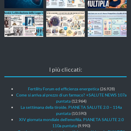
I più cliccati:
Fertility Forum ed efficienza energetica
(26.928)
Come si arriva al prezzo di un farmaco? +SALUTE NEWS 107a
puntata
(12.964)
La settimana della tiroide. PIANETA SALUTE 2.0 – 114a
puntata
(10.590)
XIV giornata mondiale dell’emofilia. PIANETA SALUTE 2.0
110a puntata
(9.990)