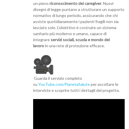
un pieno
riconoscimento dei caregiver
. Nuovi
disegni di legge puntano a strutturare un supporto
normativo di lungo periodo, assicurando che chi
assiste quotidianamente i pazienti fragili non sia
lasciato solo. L’obiettivo è costruire un sistema
sanitario più moderno e umano, capace di
integrare
servizi sociali, scuola e mondo del
lavoro
in una rete di protezione efficace.
Guarda il servizio completo
su
YouTube.com/PianetaSalute
per ascoltare le
interviste e scoprire tutti i dettagli del progetto.