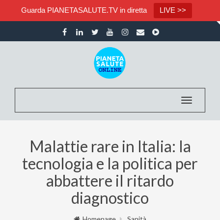
Guarda PIANETASALUTE.TV in diretta
LIVE >>
Toggle nav
Malattie rare in Italia: la
tecnologia e la politica per
abbattere il ritardo
diagnostico
Homepage
Sanità