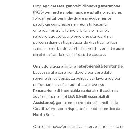
L’impiego dei
test genomici di nuova generazione
(NGS)
permette analisi rapide e ad alta precisione,
fondamentali per individuare precocemente
patologie complesse nei neonati. Recenti
emendamenti alla legge di bilancio mirano a
rendere queste tecnologie uno standard nei
percorsi diagnostici, riducendo drasticamente i
tempi e orientando subito il paziente verso
terapie
mirate
, evitando esami ripetuti e costosi.
Un nodo cruciale rimane l’
eterogeneità territoriale
.
L’accesso alle cure non deve dipendere dalla
regione di residenza. La politica sta lavorando per
uniformare i piani terapeutici attraverso
l’emanazione di
linee guida nazionali
e il costante
aggiornamento dei
LEA (Livelli Essenziali di
Assistenza)
, garantendo che i diritti sanciti dalla
Costituzione siano rispettati in modo identico da
Nord a Sud.
Oltre all’innovazione clinica, emerge la necessità di