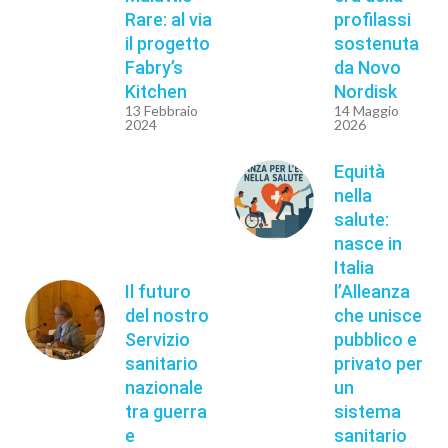
Rare: al via
profilassi
il progetto
sostenuta
Fabry’s
da Novo
Kitchen
Nordisk
13 Febbraio
14 Maggio
2024
2026
Equità
nella
salute:
nasce in
Italia
Il futuro
l’Alleanza
del nostro
che unisce
Servizio
pubblico e
sanitario
privato per
nazionale
un
tra guerra
sistema
e
sanitario