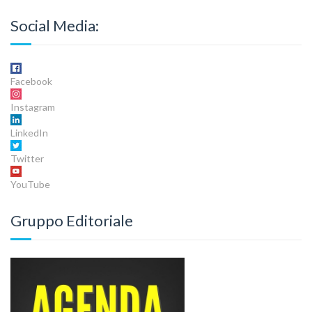
Social Media:
Facebook
Instagram
LinkedIn
Twitter
YouTube
Gruppo Editoriale