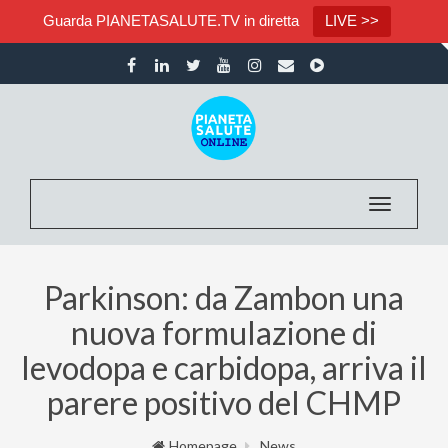
Guarda PIANETASALUTE.TV in diretta
LIVE >>
Toggle nav
Parkinson: da Zambon una
nuova formulazione di
levodopa e carbidopa, arriva il
parere positivo del CHMP
Homepage
News