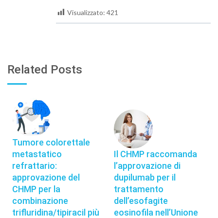
Visualizzato:
421
Related Posts
Tumore colorettale
metastatico
Il CHMP raccomanda
refrattario:
l’approvazione di
approvazione del
dupilumab per il
CHMP per la
trattamento
combinazione
dell’esofagite
trifluridina/tipiracil più
eosinofila nell’Unione