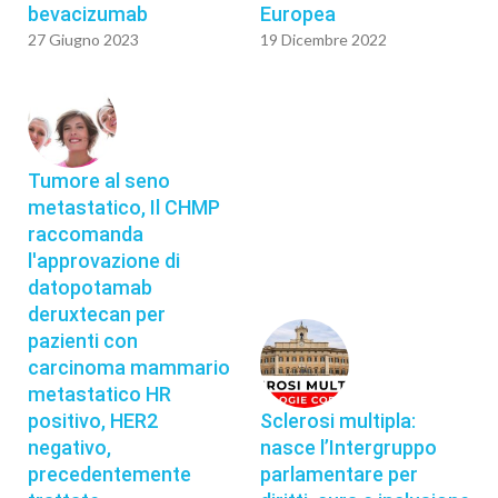
bevacizumab
Europea
27 Giugno 2023
19 Dicembre 2022
Tumore al seno
metastatico, Il CHMP
raccomanda
l'approvazione di
datopotamab
deruxtecan per
pazienti con
carcinoma mammario
metastatico HR
positivo, HER2
Sclerosi multipla:
negativo,
nasce l’Intergruppo
precedentemente
parlamentare per