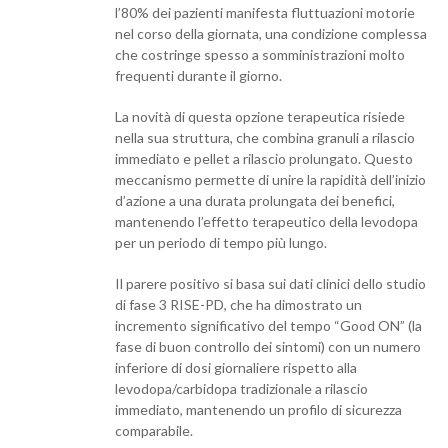
l’80% dei pazienti manifesta fluttuazioni motorie
nel corso della giornata, una condizione complessa
che costringe spesso a somministrazioni molto
frequenti durante il giorno.
La novità di questa opzione terapeutica risiede
nella sua struttura, che combina granuli a rilascio
immediato e pellet a rilascio prolungato. Questo
meccanismo permette di unire la rapidità dell’inizio
d’azione a una durata prolungata dei benefici,
mantenendo l’effetto terapeutico della levodopa
per un periodo di tempo più lungo.
Il parere positivo si basa sui dati clinici dello studio
di fase 3 RISE-PD, che ha dimostrato un
incremento significativo del tempo “Good ON” (la
fase di buon controllo dei sintomi) con un numero
inferiore di dosi giornaliere rispetto alla
levodopa/carbidopa tradizionale a rilascio
immediato, mantenendo un profilo di sicurezza
comparabile.