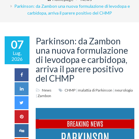
Parkinson: da Zambon una nuova formulazione di levodopa e
carbidopa, arriva il parere positivo del CHMP
Parkinson: da Zambon
07
una nuova formulazione
Lug,
di levodopa e carbidopa,
2026
arriva il parere positivo
del CHMP
News
CHMP
|
malattia di Parkinson
|
neurologia
|
Zambon