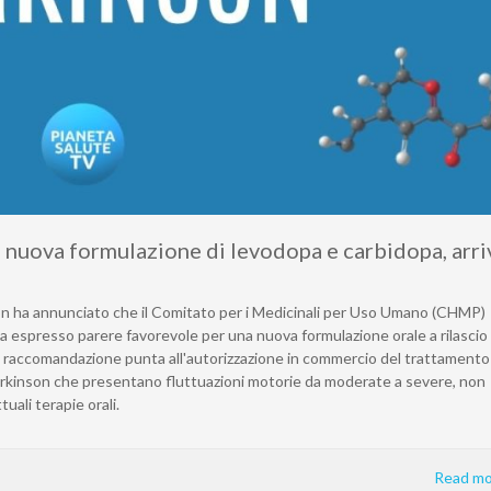
nuova formulazione di levodopa e carbidopa, arriv
P
n ha annunciato che il Comitato per i Medicinali per Uso Umano (CHMP)
ha espresso parere favorevole per una nuova formulazione orale a rilascio
a raccomandazione punta all'autorizzazione in commercio del trattamento 
 Parkinson che presentano fluttuazioni motorie da moderate a severe, non
uali terapie orali.
Read mo