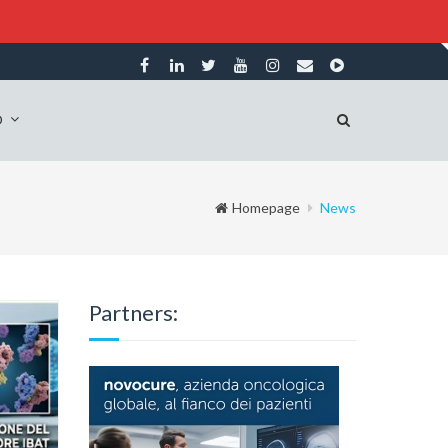
O
Homepage
News
Partners: