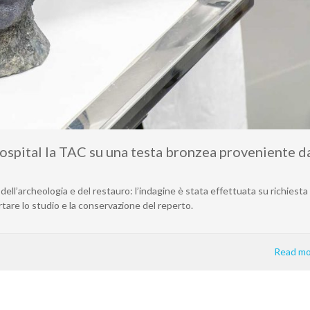
Hospital la TAC su una testa bronzea proveniente d
 dell’archeologia e del restauro: l’indagine è stata effettuata su richiesta 
rtare lo studio e la conservazione del reperto.
Read mo