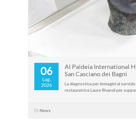
Al Paideia International 
06
San Casciano dei Bagni
Lug,
La diagnostica per immagini al servizio
2026
restauratrice Laura Rivaroli per suppo
News