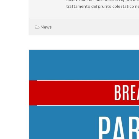
trattamento del prurito colestatico nei 
News