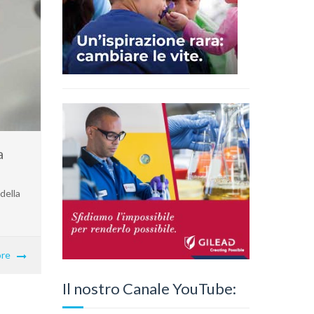
a
della
re
Il nostro Canale YouTube: