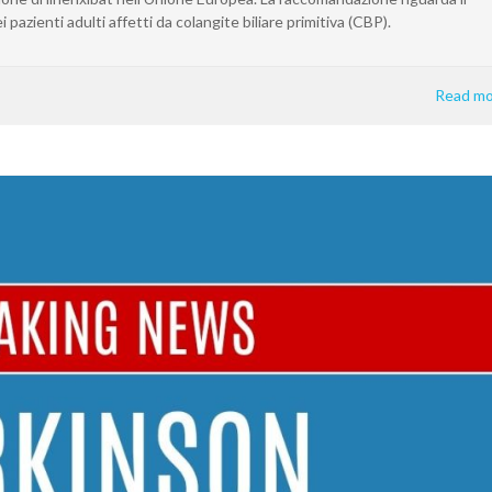
pazienti adulti affetti da colangite biliare primitiva (CBP).
Read mo