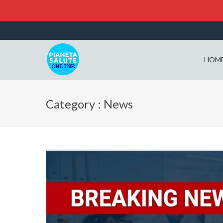
HOM
Category : News