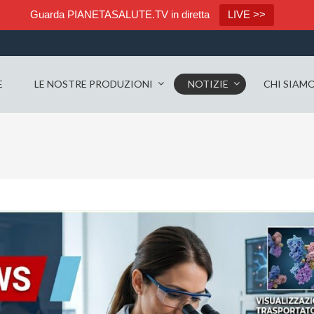
Guarda PIANETASALUTE.TV in diretta
LIVE >>
E
LE NOSTRE PRODUZIONI
NOTIZIE
CHI SIAM