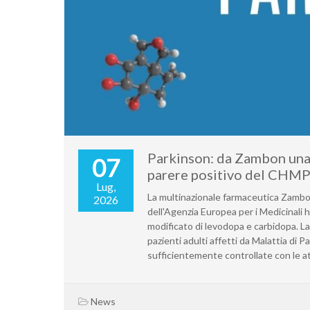
Parkinson: da Zambon una 
07
parere positivo del CHM
Lug,
La multinazionale farmaceutica Zambo
2026
dell'Agenzia Europea per i Medicinali 
modificato di levodopa e carbidopa. L
pazienti adulti affetti da Malattia di
sufficientemente controllate con le att
News