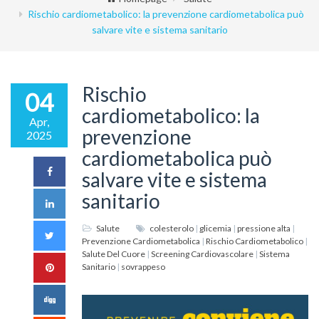
Rischio cardiometabolico: la prevenzione cardiometabolica può
salvare vite e sistema sanitario
Rischio
04
cardiometabolico: la
Apr,
prevenzione
2025
cardiometabolica può
salvare vite e sistema
sanitario
Salute
colesterolo
|
glicemia
|
pressione alta
|
Prevenzione Cardiometabolica
|
Rischio Cardiometabolico
|
Salute Del Cuore
|
Screening Cardiovascolare
|
Sistema
Sanitario
|
sovrappeso