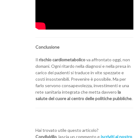
Conclusione
Il
rischio cardiometabolico
va affrontato oggi, non
domani. Ogni ritardo nella diagnosi e nella presa in
carico dei pazienti si traduce in vite spezzate e
costi insostenibili. Prevenire è possibile. Ma per
farlo servono consapevolezza, investimenti e una
rete sanitaria integrata che metta davvero
la
salute del cuore al centro delle politiche pubbliche
.
Hai trovato utile questo articolo?
Condividilo
, lascia un commento e
iscriviti al nostro