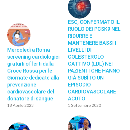
ESC, CONFERMATO IL
RUOLO DEI PCSK9 NEL
RIDURRE E
MANTENERE BASSI I
Mercoledì a Roma
LIVELLI DI
screening cardiologici
COLESTEROLO
gratuiti offerti dalla
CATTIVO (LDL) NEI
Croce Rossa per le
PAZIENTI CHE HANNO
Giornate dedicate alla
GIÀ SUBÌTO UN
prevenzione
EPISODIO
cardiovascolare del
CARDIOVASCOLARE
donatore di sangue
ACUTO
18 Aprile 2023
1 Settembre 2020