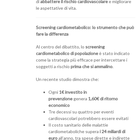
di
abbattere il rischio cardiovascolare
e migliorare
le aspettative di vita.
Screening cardiometabolico: lo strumento che può
fare la differenza
Al centro del dibattito, lo
screening
cardiometabolico di popolazione
è stato indicato
come la strategia più efficace per intercettare i
soggetti a rischio
prima che si ammalino
.
Un recente studio dimostra che:
Ogni
1€ investito in
prevenzione
genera
1,60€ di ritorno
economico
Tre decessi su quattro per eventi
cardiovascolari potrebbero essere evitati
Il costo sanitario delle malattie
cardiometaboliche supera
i 24 miliardi di
euro
all’anno, tra spese dirette e indirette