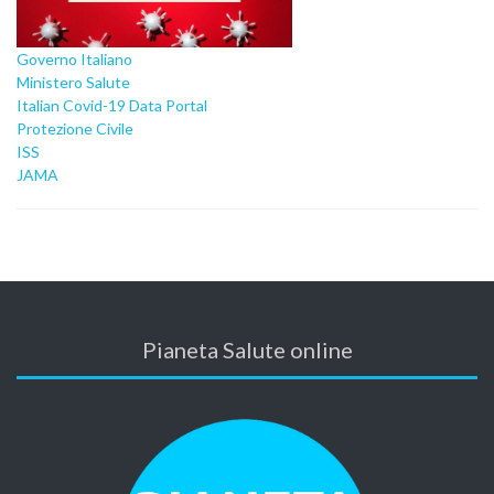
Governo Italiano
Ministero Salute
Italian Covid-19 Data Portal
Protezione Civile
ISS
JAMA
Pianeta Salute online