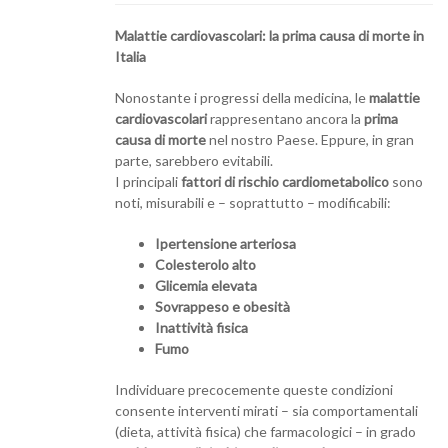
Malattie cardiovascolari: la prima causa di morte in
Italia
Nonostante i progressi della medicina, le
malattie
cardiovascolari
rappresentano ancora la
prima
causa di morte
nel nostro Paese. Eppure, in gran
parte, sarebbero evitabili.
I principali
fattori di rischio cardiometabolico
sono
noti, misurabili e – soprattutto – modificabili:
Ipertensione arteriosa
Colesterolo alto
Glicemia elevata
Sovrappeso e obesità
Inattività fisica
Fumo
Individuare precocemente queste condizioni
consente interventi mirati – sia comportamentali
(dieta, attività fisica) che farmacologici – in grado