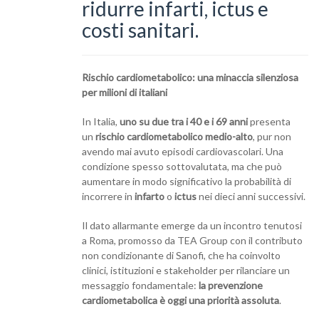
ridurre infarti, ictus e
costi sanitari.
Rischio cardiometabolico: una minaccia silenziosa
per milioni di italiani
In Italia,
uno su due tra i 40 e i 69 anni
presenta
un
rischio cardiometabolico medio-alto
, pur non
avendo mai avuto episodi cardiovascolari. Una
condizione spesso sottovalutata, ma che può
aumentare in modo significativo la probabilità di
incorrere in
infarto
o
ictus
nei dieci anni successivi.
Il dato allarmante emerge da un incontro tenutosi
a Roma, promosso da TEA Group con il contributo
non condizionante di Sanofi, che ha coinvolto
clinici, istituzioni e stakeholder per rilanciare un
messaggio fondamentale:
la prevenzione
cardiometabolica è oggi una priorità assoluta
.