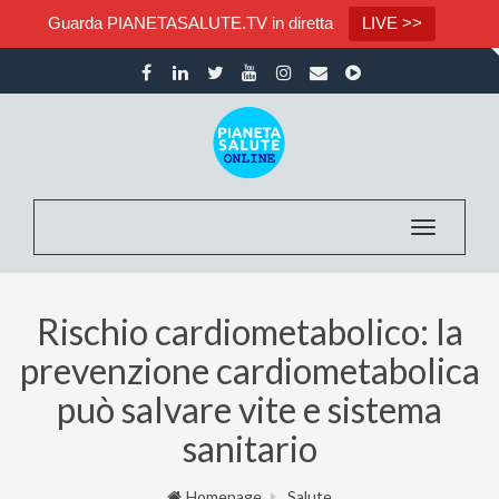
Guarda PIANETASALUTE.TV in diretta
LIVE >>
Toggle nav
Rischio cardiometabolico: la
prevenzione cardiometabolica
può salvare vite e sistema
sanitario
Homepage
Salute