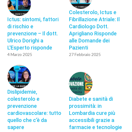
Colesterolo, Ictus e
Ictus: sintomi, fattori
Fibrillazione Atriale: Il
di rischio e
Cardiologo Dott.
prevenzione – Il dott.
Aprigliano Risponde
Ulrico Dorighi a
alle Domande dei
L'Esperto risponde
Pazienti
4 Marzo 2025
27 Febbraio 2025
Dislipidemie,
colesterolo e
Diabete e sanità di
prevenzione
prossimità: in
cardiovascolare: tutto
Lombardia cure più
quello che c’è da
accessibili grazie a
sapere
farmacie e tecnologie