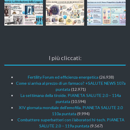
I più cliccati:
Fertility Forum ed efficienza energetica
(26.938)
Come si arriva al prezzo di un farmaco? +SALUTE NEWS 107a
puntata
(12.971)
La settimana della tiroide. PIANETA SALUTE 2.0 – 114a
puntata
(10.594)
XIV giornata mondiale dell’emofilia. PIANETA SALUTE 2.0
110a puntata
(9.994)
Combattere superbatteri con i laboratori hi-tech. PIANETA
SALUTE 2.0 – 119a puntata
(9.567)