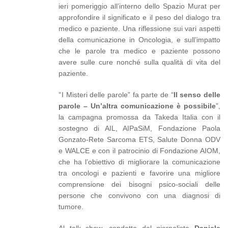
ieri pomeriggio all’interno dello Spazio Murat per
approfondire il significato e il peso del dialogo tra
medico e paziente. Una riflessione sui vari aspetti
della comunicazione in Oncologia, e sull’impatto
che le parole tra medico e paziente possono
avere sulle cure nonché sulla qualità di vita del
paziente.
“
I Misteri delle parole” fa parte de “
Il senso delle
parole – Un’altra comunicazione è possibile
”,
la campagna promossa da Takeda Italia con il
sostegno di AIL, AIPaSiM, Fondazione Paola
Gonzato-Rete Sarcoma ETS, Salute Donna ODV
e WALCE e con il patrocinio di Fondazione AIOM,
che ha l’obiettivo di migliorare la comunicazione
tra oncologi e pazienti e favorire una migliore
comprensione dei bisogni psico-sociali delle
persone che convivono con una diagnosi di
tumore.