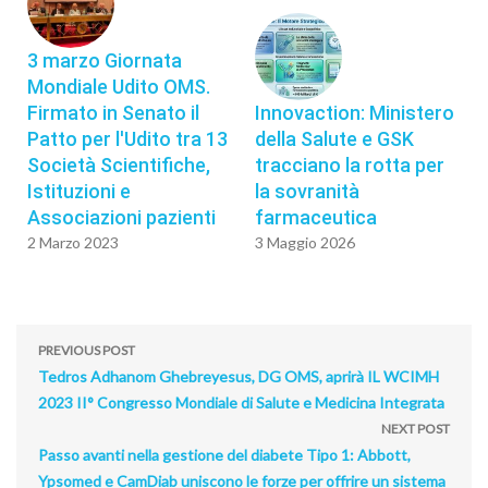
3 marzo Giornata
Mondiale Udito OMS.
Firmato in Senato il
Innovaction: Ministero
Patto per l'Udito tra 13
della Salute e GSK
Società Scientifiche,
tracciano la rotta per
Istituzioni e
la sovranità
Associazioni pazienti
farmaceutica
2 Marzo 2023
3 Maggio 2026
PREVIOUS POST
Tedros Adhanom Ghebreyesus, DG OMS, aprirà IL WCIMH
2023 II° Congresso Mondiale di Salute e Medicina Integrata
NEXT POST
Passo avanti nella gestione del diabete Tipo 1: Abbott,
Ypsomed e CamDiab uniscono le forze per offrire un sistema