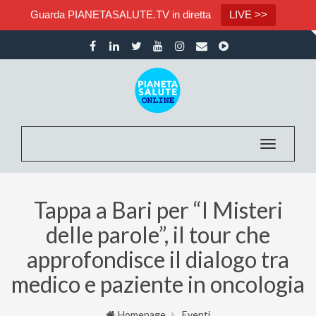
Guarda PIANETASALUTE.TV in diretta
LIVE >>
Toggle nav
Tappa a Bari per “I Misteri
delle parole”, il tour che
approfondisce il dialogo tra
medico e paziente in oncologia
Homepage
Eventi