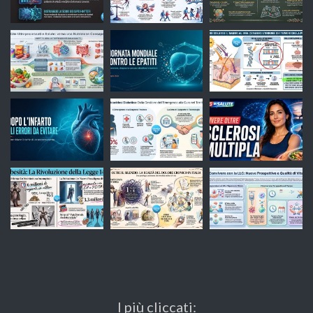
I più cliccati: