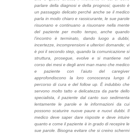
parlare della diagnosi e della prognosi; questo è
un passaggio delicato perché anche se il medico
parla in modo chiaro e rassicurante, le sue parole
risuonano e continuano a risuonare nella mente
del paziente per molto tempo, anche quando
l’incontro è terminato, dando luogo a dubbi,
incertezze, incomprensioni e ulteriori domande; vi
è poi il secondo step, quando la comunicazione si
struttura, prosegue, evolve e si mantiene nel
corso dei mesi e degli anni man mano che medico
e paziente con l’aiuto del caregiver
approfondiscono la loro conoscenza lungo il
percorso di cura e del follow up. È indubbio che
servono molto tatto e delicatezza da parte dello
specialista, il paziente dal canto suo sedimenta
lentamente le parole e le informazioni da cui
possono scaturire nuove paure e nuovi dubbi. Il
medico deve saper dare risposte e deve intuire
quanto e come il paziente è in grado di recepire le
sue parole. Bisogna evitare che si creino schermi