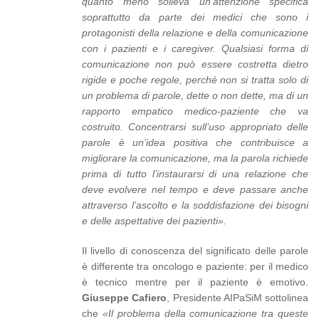
quanto meno solleva un’attenzione specifica
soprattutto da parte dei medici che sono i
protagonisti della relazione e della comunicazione
con i pazienti e i caregiver. Qualsiasi forma di
comunicazione non può essere costretta dietro
rigide e poche regole, perché non si tratta solo di
un problema di parole, dette o non dette, ma di un
rapporto empatico medico-paziente che va
costruito. Concentrarsi sull’uso appropriato delle
parole è un’idea positiva che contribuisce a
migliorare la comunicazione, ma la parola richiede
prima di tutto l’instaurarsi di una relazione che
deve evolvere nel tempo e deve passare anche
attraverso l’ascolto e la soddisfazione dei bisogni
e delle aspettative dei pazienti».
Il livello di conoscenza del significato delle parole
è differente tra oncologo e paziente: per il medico
è tecnico mentre per il paziente è emotivo.
Giuseppe Cafiero
, Presidente AIPaSiM sottolinea
che
«Il problema della comunicazione tra queste