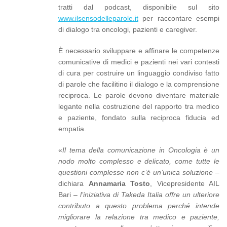
tratti dal podcast, disponibile sul sito
www.ilsensodelleparole.it
per raccontare esempi
di dialogo tra oncologi, pazienti e caregiver.
È necessario sviluppare e affinare le competenze
comunicative di medici e pazienti nei vari contesti
di cura per costruire un linguaggio condiviso fatto
di parole che facilitino il dialogo e la comprensione
reciproca. Le parole devono diventare materiale
legante nella costruzione del rapporto tra medico
e paziente, fondato sulla reciproca fiducia ed
empatia.
«
Il tema della comunicazione in Oncologia è un
nodo molto complesso e delicato, come tutte le
questioni complesse non c’è un’unica soluzione
–
dichiara
Annamaria Tosto
, Vicepresidente AIL
Bari –
l’iniziativa di Takeda Italia offre un ulteriore
contributo a questo problema perché intende
migliorare la relazione tra medico e paziente,