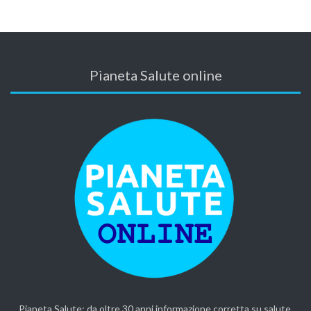
Pianeta Salute online
Pianeta Salute: da oltre 30 anni informazione corretta su salute,