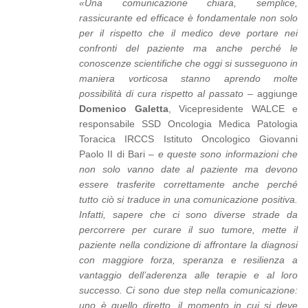
«Una comunicazione chiara, semplice,
rassicurante ed efficace è fondamentale non solo
per il rispetto che il medico deve portare nei
confronti del paziente ma anche perché le
conoscenze scientifiche che oggi si susseguono in
maniera vorticosa stanno aprendo molte
possibilità di cura rispetto al passato
– aggiunge
Domenico Galetta
, Vicepresidente WALCE e
responsabile SSD Oncologia Medica Patologia
Toracica IRCCS Istituto Oncologico Giovanni
Paolo II di Bari –
e queste sono informazioni che
non solo vanno date al paziente ma devono
essere trasferite correttamente anche perché
tutto ciò si traduce in una comunicazione positiva.
Infatti, sapere che ci sono diverse strade da
percorrere per curare il suo tumore, mette il
paziente nella condizione di affrontare la diagnosi
con maggiore forza, speranza e resilienza a
vantaggio dell’aderenza alle terapie e al loro
successo. Ci sono due step nella comunicazione:
uno è quello diretto, il momento in cui si deve