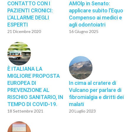
CONTATTO CON I
AMOlp in Senato:
PAZIENTI CRONICI:
applicare subito l’Equo
L’ALLARME DEGLI
Compenso ai medici e
ESPERTI
agli odontoiatri
21 Dicembre 2020
16 Giugno 2025
È ITALIANA LA
MIGLIORE PROPOSTA
EUROPEA DI
In cima al cratere di
PREVENZIONE AL
Vulcano per parlare di
RISCHIO SANITARIO, IN
fibromialgia e diritti dei
TEMPO DI COVID-19.
malati
18 Settembre 2021
20 Luglio 2023