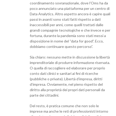
coordinamento sovranazionale, dove l’Oms ha da
poco annunciato una piattaforma per un centro di
Data Analytics. Altro aspetto ancora è capire quali
passi in avanti sono stati fatti rispetto a dati
inaccessibili per anni, come quelli trattati dalle
grandi compagnie tecnologiche e che invece e per
fortuna, durante la pandemia sono stati messi a
disposizione in nome del “data for good”. Ecco,
dobbiamo continuare questo percorso”.
Sia chiaro: nessuno mette in discussione la libertà
imprenditoriale di produrre informazione riservata.
O quella di raccogliere ed elaborare per proprio
conto dati clinici e sanitari ai fini di ricerche
(pubbliche o private). Libertà d’impresa, diritti
d’impresa. Ovviamente, nel pieno rispetto del
diritto alla proprietà dei propri dati personali da
parte dei cittadini.
Del resto, è pratica comune che non solo le
imprese ma anche le reti di professionisti intorno