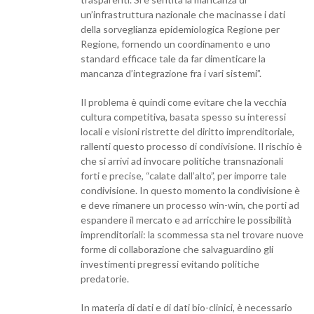
un’infrastruttura nazionale che macinasse i dati
della sorveglianza epidemiologica Regione per
Regione, fornendo un coordinamento e uno
standard efficace tale da far dimenticare la
mancanza d’integrazione fra i vari sistemi”.
Il problema è quindi come evitare che la vecchia
cultura competitiva, basata spesso su interessi
locali e visioni ristrette del diritto imprenditoriale,
rallenti questo processo di condivisione. Il rischio è
che si arrivi ad invocare politiche transnazionali
forti e precise, “calate dall’alto”, per imporre tale
condivisione. In questo momento la condivisione è
e deve rimanere un processo win-win, che porti ad
espandere il mercato e ad arricchire le possibilità
imprenditoriali: la scommessa sta nel trovare nuove
forme di collaborazione che salvaguardino gli
investimenti pregressi evitando politiche
predatorie.
In materia di dati e di dati bio-clinici, è necessario