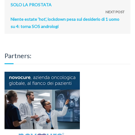
SOLO LA PROSTATA
NEXT POST
Niente estate ‘hot’, lockdown pesa sul desiderio di 1 uomo
su 4: torna SOS andrologi
Partners: