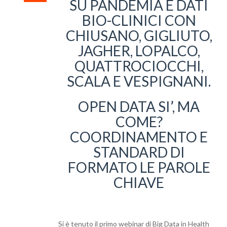
SU PANDEMIA E DATI
BIO-CLINICI CON
CHIUSANO, GIGLIUTO,
JAGHER, LOPALCO,
QUATTROCIOCCHI,
SCALA E VESPIGNANI.
OPEN DATA SI’, MA
COME?
COORDINAMENTO E
STANDARD DI
FORMATO LE PAROLE
CHIAVE
Si è tenuto il primo webinar di Big Data in Health