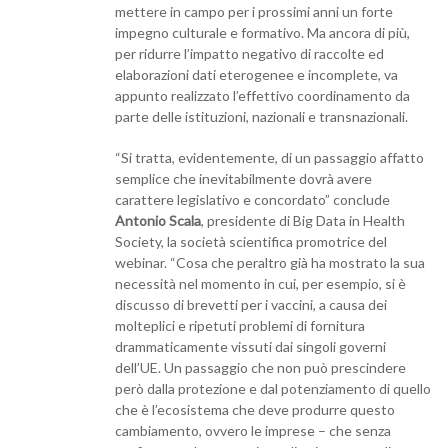
mettere in campo per i prossimi anni un forte
impegno culturale e formativo. Ma ancora di più,
per ridurre l’impatto negativo di raccolte ed
elaborazioni dati eterogenee e incomplete, va
appunto realizzato l’effettivo coordinamento da
parte delle istituzioni, nazionali e transnazionali.
“Si tratta, evidentemente, di un passaggio affatto
semplice che inevitabilmente dovrà avere
carattere legislativo e concordato” conclude
Antonio Scala
, presidente di Big Data in Health
Society, la società scientifica promotrice del
webinar. “Cosa che peraltro già ha mostrato la sua
necessità nel momento in cui, per esempio, si è
discusso di brevetti per i vaccini, a causa dei
molteplici e ripetuti problemi di fornitura
drammaticamente vissuti dai singoli governi
dell’UE. Un passaggio che non può prescindere
però dalla protezione e dal potenziamento di quello
che è l’ecosistema che deve produrre questo
cambiamento, ovvero le imprese – che senza