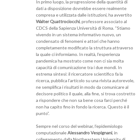
In primo luogo, la progressione della quantità di
dati a disposizione dovrebbe essere realmente
compresa e utilizzata dalle istituzioni, ha avvertito
Walter Quattrociocchi
, professore associato al
CDCS della Sapienza Università di Roma. “Stiamo
vivendo in un sistema informativo nuovo, un
condensato di fenomeni e attori che hanno
completamente modificato la struttura attraverso
la quale ci informiamo. In realtà, l’esperienza
pandemica ha mostrato come non ci sia molta
capacità di comunicazione tra i due mondi. In
estrema sintesi: il ricercatore scientifico fa la
ricerca, pubblica l’articolo su una rivista autorevole,
ne semplifica i risultati in modo da comunicare al
decisore politico il quale, alla fine, si trova costretto
a rispondere che non sa bene cosa farci perché
non ha capito fino in fondo la ricerca. Questo è il
punto”.
Sempre nel corso del webinar, l’epidemiologo
computazionale
Alessandro Vespignani
, in
collegamento dalla Northeastern University di