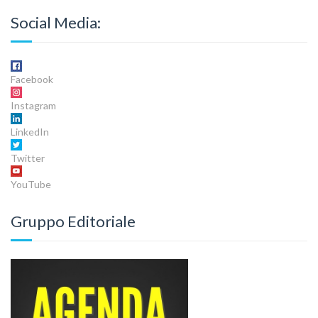
Social Media:
Facebook
Instagram
LinkedIn
Twitter
YouTube
Gruppo Editoriale