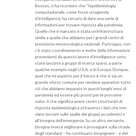
Boston, ci ha ricordato che “l’epidemiologia
computazionale, come fosse un’agenzia
d’intelligence, ha cercato di dare una serie di
informazioni per trovare risposta alla pandemia.
Quello che è mancato è stata un’infrastruttura
simile a quella che abbiamo per i grandi centri di
previsione meteorologica nazionali. Purtroppo, non
c’è stato coordinamento e molte delle informazioni
provenienti da questo lavoro d’intelligence sono
state lasciate a gruppi di ricerca sparsi, a parte
qualche esempio negli U.S.A. e in Europa. Dunque,
quel che mi aspetto per il futuro è che vi sia un
grande sforzo comune per rendere operativo tutto
ciò che abbiamo imparato in questi lunghi mesi di
pandemia ed essere più pronti per le prossime
volte. Il che significa avere centri strutturati di
risposta epidemiologica attraverso i dati che non
siano lasciati sulle spalle dei gruppi accademici o
all’insegna dell’emergenza. Su un altro versante,
bisogna invece migliorare e proseguire sulla strada
degli standard – ha continuato Vespignani – e del