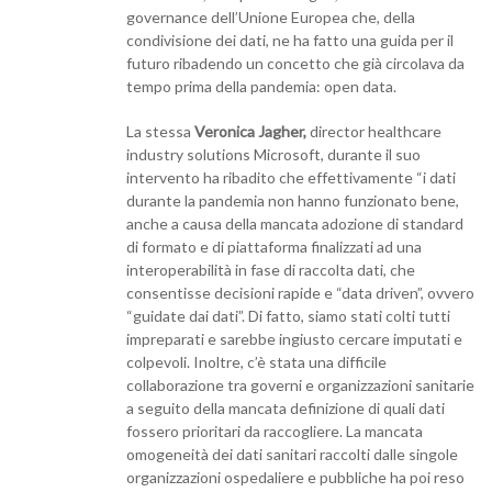
governance dell’Unione Europea che, della
condivisione dei dati, ne ha fatto una guida per il
futuro ribadendo un concetto che già circolava da
tempo prima della pandemia: open data.
La stessa
Veronica Jagher,
director healthcare
industry solutions Microsoft, durante il suo
intervento ha ribadito che effettivamente “i dati
durante la pandemia non hanno funzionato bene,
anche a causa della mancata adozione di standard
di formato e di piattaforma finalizzati ad una
interoperabilità in fase di raccolta dati, che
consentisse decisioni rapide e “data driven”, ovvero
“guidate dai dati”. Di fatto, siamo stati colti tutti
impreparati e sarebbe ingiusto cercare imputati e
colpevoli. Inoltre, c’è stata una difficile
collaborazione tra governi e organizzazioni sanitarie
a seguito della mancata definizione di quali dati
fossero prioritari da raccogliere. La mancata
omogeneità dei dati sanitari raccolti dalle singole
organizzazioni ospedaliere e pubbliche ha poi reso