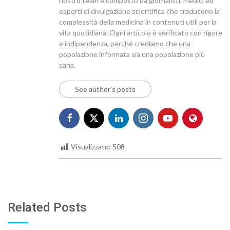
nostro team è composto da giornalisti, medici ed
esperti di divulgazione scientifica che traducono la
complessità della medicina in contenuti utili per la
vita quotidiana. Ogni articolo è verificato con rigore
e indipendenza, perché crediamo che una
popolazione informata sia una popolazione più
sana.
See author's posts
Visualizzato:
508
Related Posts