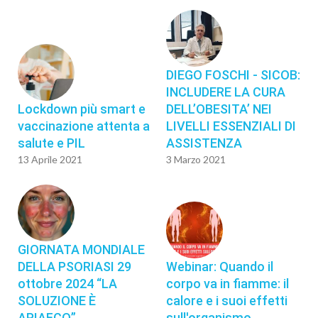
DIEGO FOSCHI - SICOB:
INCLUDERE LA CURA
Lockdown più smart e
DELL’OBESITA’ NEI
vaccinazione attenta a
LIVELLI ESSENZIALI DI
salute e PIL
ASSISTENZA
13 Aprile 2021
3 Marzo 2021
GIORNATA MONDIALE
DELLA PSORIASI 29
Webinar: Quando il
ottobre 2024 “LA
corpo va in fiamme: il
SOLUZIONE È
calore e i suoi effetti
APIAFCO”
sull'organismo