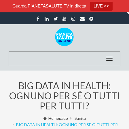
Guarda PIANETASALUTE.TV in diretta
LIVE >>
Toggle nav
BIG DATA IN HEALTH:
OGNUNO PER SÉ O TUTTI
PER TUTTI?
Homepage
Sanità
BIG DATA IN HEALTH: OGNUNO PER SÉ O TUTTI PER