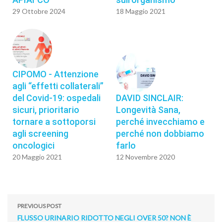
29 Ottobre 2024
18 Maggio 2021
CIPOMO - Attenzione
agli “effetti collaterali”
del Covid-19: ospedali
DAVID SINCLAIR:
sicuri, prioritario
Longevità Sana,
tornare a sottoporsi
perché invecchiamo e
agli screening
perché non dobbiamo
oncologici
farlo
20 Maggio 2021
12 Novembre 2020
PREVIOUS POST
FLUSSO URINARIO RIDOTTO NEGLI OVER 50? NON È