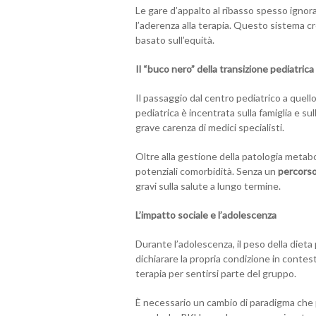
Le gare d’appalto al ribasso spesso ignor
l’aderenza alla terapia. Questo sistema crea
basato sull’equità.
Il “buco nero” della transizione pediatrica
Il passaggio dal centro pediatrico a quel
pediatrica è incentrata sulla famiglia e sull
grave carenza di medici specialisti.
Oltre alla gestione della patologia metabol
potenziali comorbidità. Senza un
percorso
gravi sulla salute a lungo termine.
L’impatto sociale e l’adolescenza
Durante l’adolescenza, il peso della dieta
dichiarare la propria condizione in contes
terapia per sentirsi parte del gruppo.
È necessario un cambio di paradigma ch