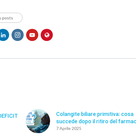
s posts
Colangite biliare primitiva: cosa
DEFICIT
succede dopo il ritiro del farma
7 Aprile 2025