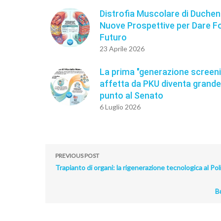
Distrofia Muscolare di Duchen
Nuove Prospettive per Dare Fo
Futuro
23 Aprile 2026
La prima "generazione screen
affetta da PKU diventa grande:
punto al Senato
6 Luglio 2026
PREVIOUS POST
Trapianto di organi: la rigenerazione tecnologica al Pol
Bu