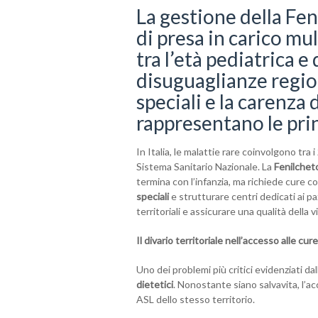
La gestione della Fen
di presa in carico mu
tra l’età pediatrica e
disuguaglianze region
speciali e la carenza 
rappresentano le princ
In Italia, le malattie rare coinvolgono tra i
Sistema Sanitario Nazionale. La
Fenilchet
termina con l’infanzia, ma richiede cure co
speciali
e strutturare centri dedicati ai pa
territoriali e assicurare una qualità della
Il divario territoriale nell’accesso alle cure
Uno dei problemi più critici evidenziati dal
dietetici
. Nonostante siano salvavita, l’ac
ASL dello stesso territorio.