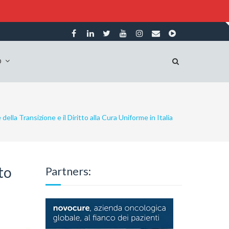
O
della Transizione e il Diritto alla Cura Uniforme in Italia
to
Partners: