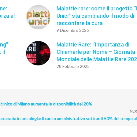
ne:
Malattie rare: come il progetto “
rza al
Unici” sta cambiando il modo di
raccontare la cura
9 Dicembre 2025
ing"
Malattie Rare: l’Importanza di
 il
Chiamarle per Nome – Giornata
Mondiale delle Malattie Rare 20
28 Febbraio 2025
iclinico di Milano aumenta le disponibilità del 20%
NEX
rocrazia in oncologia: il carico amministrativo sottrae il 50% del tempo al