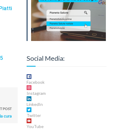
Piatti
Social Media:
25
Facebook
Instagram
LinkedIn
T POST
Twitter
la cura
YouTube