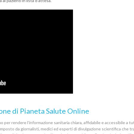
 ai pazienti in lista d’attesa.
one di Pianeta Salute Online
 per rendere l’informazione sanitaria chiara, affidabile e accessibile a tutt
posto da giornalisti, medici ed esperti di divulgazione scientifica che 