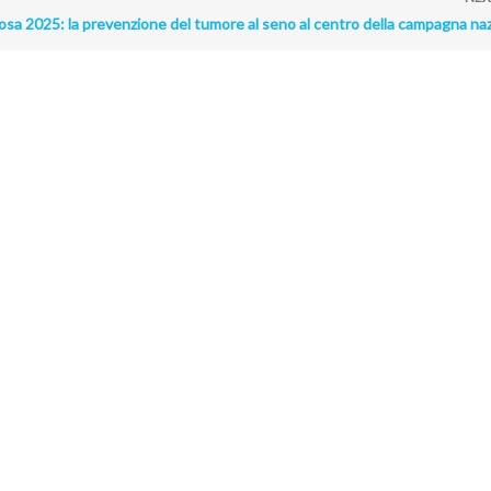
sa 2025: la prevenzione del tumore al seno al centro della campagna na