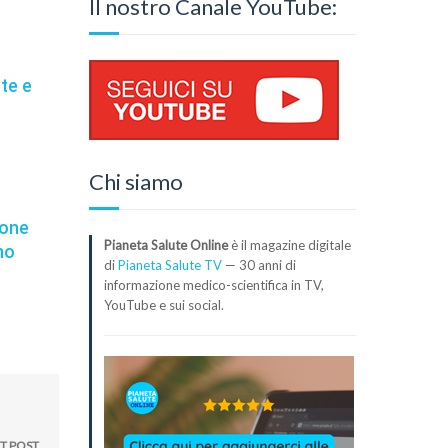
Il nostro Canale YouTube:
ute e
Chi siamo
ione
Pianeta Salute Online
è il magazine digitale
no
di
Pianeta Salute TV
— 30 anni di
informazione medico-scientifica in TV,
YouTube e sui social.
T POST