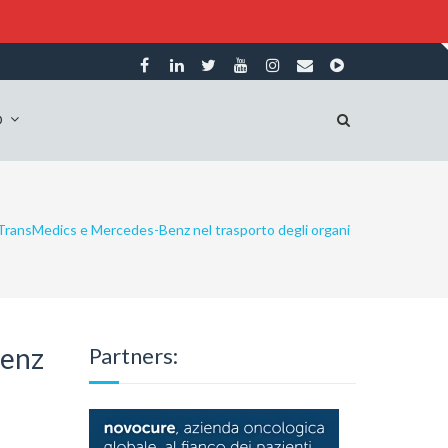
O
di TransMedics e Mercedes-Benz nel trasporto degli organi
Benz
Partners: