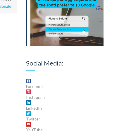
zionale
Social Media:
Facebook
Instagram
LinkedIn
Twitter
YouTube