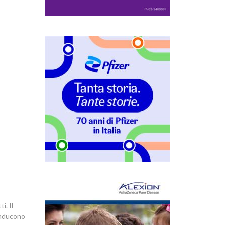
i. Il
traducono