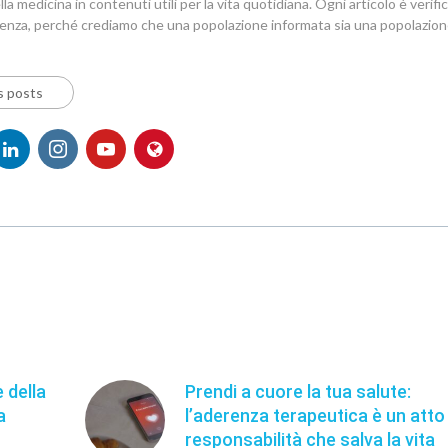
la medicina in contenuti utili per la vita quotidiana. Ogni articolo è verif
denza, perché crediamo che una popolazione informata sia una popolazion
s posts
 della
Prendi a cuore la tua salute:
a
l’aderenza terapeutica è un atto 
responsabilità che salva la vita