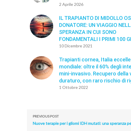
2 Aprile 2026
IL TRAPIANTO DI MIDOLLO O
DONATORE: UN VIAGGIO NEL
SPERANZA IN CUI SONO
FONDAMENTALI I PRIMI 100 G
10 Dicembre 2021
Trapianti cornea, Italia eccell
mondiale: oltre il 60% degli int
mini-invasivo. Recupero della v
duraturo, con raro rischio di r
1 Ottobre 2022
PREVIOUS POST
Nuove terapie per i gliomi IDH mutati: una speranza per 