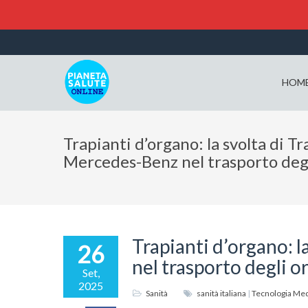
HOM
Trapianti d’organo: la svolta di T
Mercedes-Benz nel trasporto degli
Trapianti d’organo: 
26
nel trasporto degli or
Set,
2025
Sanità
sanità italiana
|
Tecnologia Me