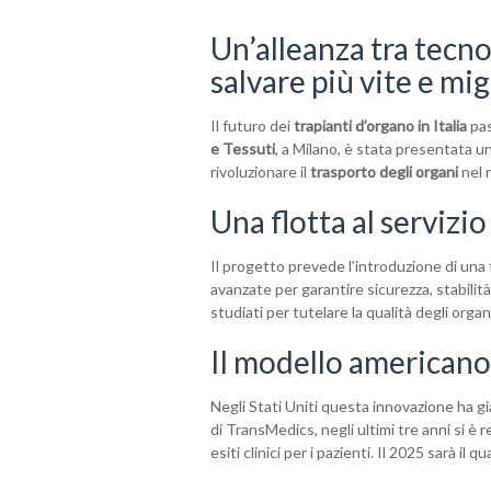
Un’alleanza tra tecno
salvare più vite e migl
Il futuro dei
trapianti d’organo in Italia
pas
e Tessuti
, a Milano, è stata presentata u
rivoluzionare il
trasporto degli organi
nel 
Una flotta al servizio
Il progetto prevede l’introduzione di una 
avanzate per garantire sicurezza, stabilit
studiati per tutelare la qualità degli organ
Il modello americano
Negli Stati Uniti questa innovazione ha 
di TransMedics, negli ultimi tre anni si è 
esiti clinici per i pazienti. Il 2025 sarà i