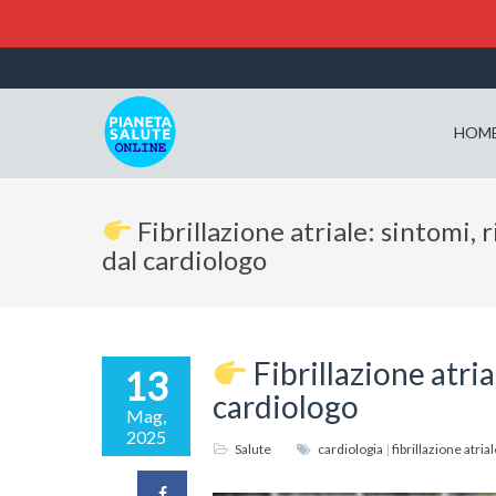
HOM
Fibrillazione atriale: sintomi, r
dal cardiologo
Fibrillazione atria
13
cardiologo
Mag,
2025
Salute
cardiologia
|
fibrillazione atria