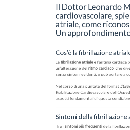
Il Dottor Leonardo Ma
cardiovascolare, spie
atriale, come riconos
Un approfondimento f
Cos’è la fibrillazione atria
La
fibrillazione atriale
è l’aritmia cardiaca 
un’alterazione del
ritmo cardiaco
, che div
senza sintomi evidenti, e può portare a c
Nel corso di una puntata del format
L’Esp
Riabilitazione Cardiovascolare dell’Ospeda
aspetti fondamentali di questa condizione. 
Sintomi della fibrillazione 
Tra i
sintomi più frequenti
della fibrillazio