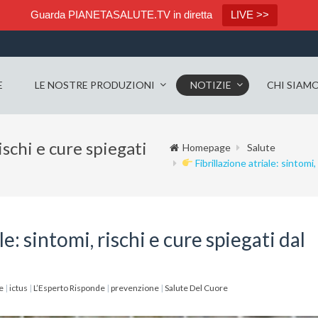
Guarda PIANETASALUTE.TV in diretta
LIVE >>
E
LE NOSTRE PRODUZIONI
NOTIZIE
CHI SIAM
ischi e cure spiegati
Homepage
Salute
Fibrillazione atriale: sintomi
le: sintomi, rischi e cure spiegati dal
le
|
ictus
|
L’Esperto Risponde
|
prevenzione
|
Salute Del Cuore