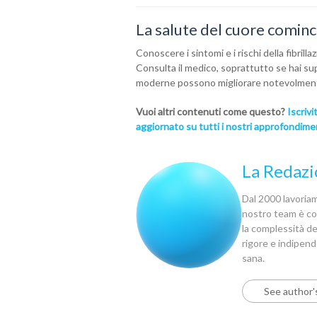
La salute del cuore cominc
Conoscere i sintomi e i rischi della fibril
Consulta il medico, soprattutto se hai supe
moderne possono migliorare notevolmente l
Vuoi altri contenuti come questo?
Iscriv
aggiornato su tutti i nostri approfondimenti
La Redazi
Dal 2000 lavoriamo
nostro team è com
la complessità del
rigore e indipen
sana.
See author'