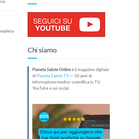
aca.
completo
Chi siamo
Pianeta Salute Online
è il magazine digitale
di
Pianeta Salute TV
— 30 anni di
informazione medico-scientifica in TV,
YouTube e sui social.