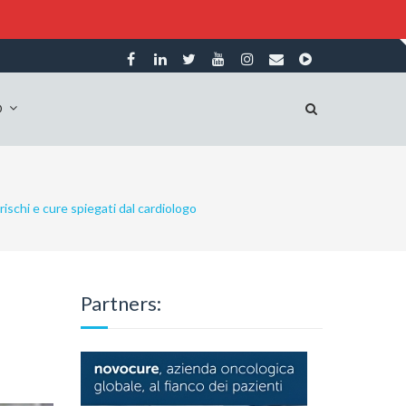
O
, rischi e cure spiegati dal cardiologo
Partners: