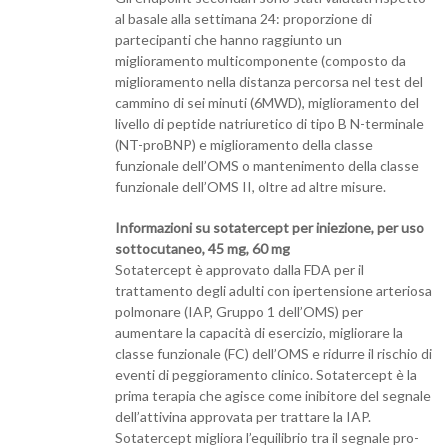
al basale alla settimana 24: proporzione di
partecipanti che hanno raggiunto un
miglioramento multicomponente (composto da
miglioramento nella distanza percorsa nel test del
cammino di sei minuti (6MWD), miglioramento del
livello di peptide natriuretico di tipo B N-terminale
(NT-proBNP) e miglioramento della classe
funzionale dell’OMS o mantenimento della classe
funzionale dell’OMS II, oltre ad altre misure.
Informazioni su sotatercept per iniezione, per uso
sottocutaneo, 45 mg, 60 mg
Sotatercept è approvato dalla FDA per il
trattamento degli adulti con ipertensione arteriosa
polmonare (IAP, Gruppo 1 dell’OMS) per
aumentare la capacità di esercizio, migliorare la
classe funzionale (FC) dell’OMS e ridurre il rischio di
eventi di peggioramento clinico. Sotatercept è la
prima terapia che agisce come inibitore del segnale
dell’attivina approvata per trattare la IAP.
Sotatercept migliora l’equilibrio tra il segnale pro-