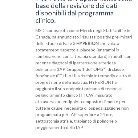
base della revisione dei dati
disponibili dal programma
clinico.
MSD, conosciuta come Merck negli Stati Uniti e in
Canada, ha annunciato i risultati positivi preliminari
dello studio di Fase 3
HYPERION
che valuta
sotatercept rispetto al placebo (entrambi in
combinazione con la terapia standard) in adulti con
recente diagnosi di ipertensione arteriosa
polmonare (IAP, Gruppo 1 dell’OMS*) di classe
funzionale (FC) II o III a rischio intermedio o alto di
progressione della malattia. HYPERION ha
raggiunto il suo endpoint primario di tempo al
peggioramento clinico (TTCW) misurato
attraverso un endpoint composito di morte per
tutte le cause, necessità di ospedalizzazione non
programmata per IAP superiore a 24 ore,
settostomia atriale, trapianto di polmone o
peggioramento della IAP.