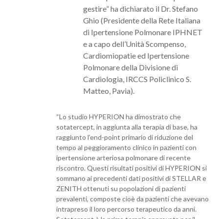
gestire” ha dichiarato il Dr. Stefano
Ghio (Presidente della Rete Italiana
di Ipertensione Polmonare IPHNET
e a capo dell’Unità Scompenso,
Cardiomiopatie ed Ipertensione
Polmonare della Divisione di
Cardiologia, IRCCS Policlinico S.
Matteo, Pavia).
“Lo studio HYPERION ha dimostrato che
sotatercept, in aggiunta alla terapia di base, ha
raggiunto l’end-point primario di riduzione del
tempo al peggioramento clinico in pazienti con
ipertensione arteriosa polmonare di recente
riscontro. Questi risultati positivi di HYPERION si
sommano ai precedenti dati positivi di STELLAR e
ZENITH ottenuti su popolazioni di pazienti
prevalenti, composte cioè da pazienti che avevano
intrapreso il loro percorso terapeutico da anni.