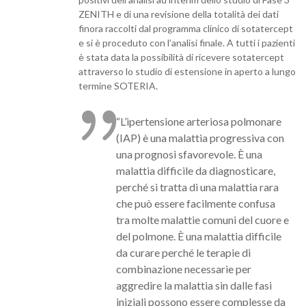
ZENITH e di una revisione della totalità dei dati
finora raccolti dal programma clinico di sotatercept
e si è proceduto con l’analisi finale. A tutti i pazienti
è stata data la possibilità di ricevere sotatercept
attraverso lo studio di estensione in aperto a lungo
termine SOTERIA.
“L’ipertensione arteriosa polmonare
(IAP) è una malattia progressiva con
una prognosi sfavorevole. È una
malattia difficile da diagnosticare,
perché si tratta di una malattia rara
che può essere facilmente confusa
tra molte malattie comuni del cuore e
del polmone. È una malattia difficile
da curare perché le terapie di
combinazione necessarie per
aggredire la malattia sin dalle fasi
iniziali possono essere complesse da