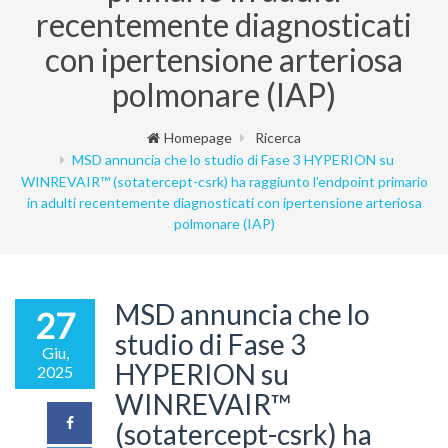
recentemente diagnosticati
con ipertensione arteriosa
polmonare (IAP)
Homepage
Ricerca
MSD annuncia che lo studio di Fase 3 HYPERION su
WINREVAIR™ (sotatercept-csrk) ha raggiunto l'endpoint primario
in adulti recentemente diagnosticati con ipertensione arteriosa
polmonare (IAP)
MSD annuncia che lo
27
studio di Fase 3
Giu,
HYPERION su
2025
WINREVAIR™
(sotatercept-csrk) ha