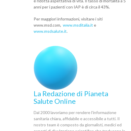
e ridotta aspettativa di vita. Il tasso di mortalità a 5
anni per i pazienti con IAP è di circa il 43%.
Per maggiori informazioni, visitare i siti
www.msd.com,
www.msditalia.it
e
www.msdsalute.it
.
La Redazione di Pianeta
Salute Online
Dal 2000 lavoriamo per rendere l’informazione
sanitaria chiara, affidabile e accessibile a tutti. Il
nostro team è composto da giornalisti, medici ed
esperti di divulgazione scientifica che traducono la