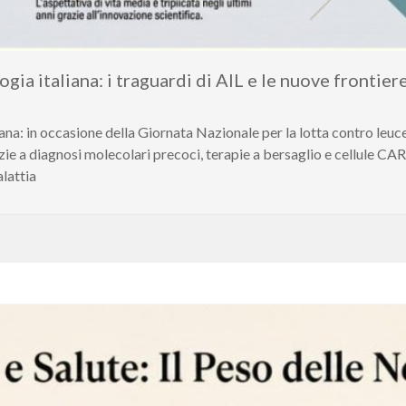
gia italiana: i traguardi di AIL e le nuove frontie
iana: in occasione della Giornata Nazionale per la lotta contro leuc
grazie a diagnosi molecolari precoci, terapie a bersaglio e cellule CA
alattia