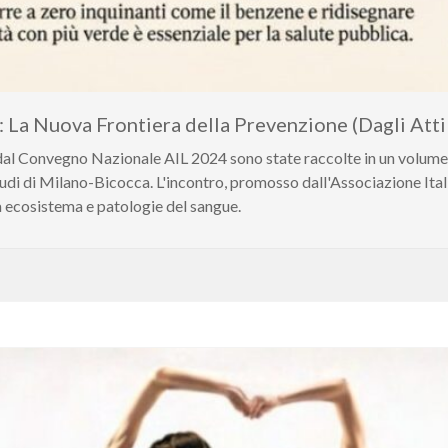
: La Nuova Frontiera della Prevenzione (Dagli Att
e dal Convegno Nazionale AIL 2024 sono state raccolte in un volum
tudi di Milano-Bicocca. L'incontro, promosso dall'Associazione Ital
 ecosistema e patologie del sangue.