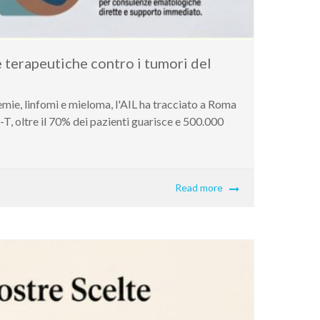
re terapeutiche contro i tumori del
emie, linfomi e mieloma, l'AIL ha tracciato a Roma
R-T, oltre il 70% dei pazienti guarisce e 500.000
Read more