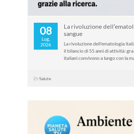
La rivoluzione dell’ematolo
08
sangue
Lug,
La rivoluzione dell'ematologia ital
2026
il bilancio di 55 anni di attività: 
italiani convivono a lungo con la m
Salute