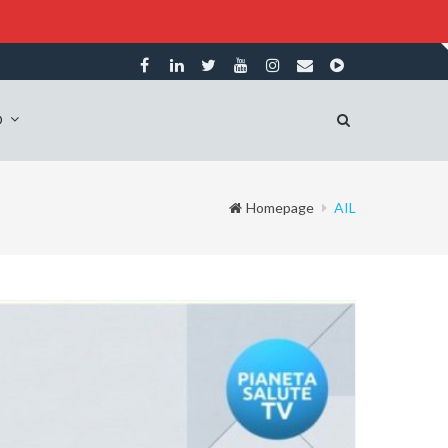
O
Homepage
AIL