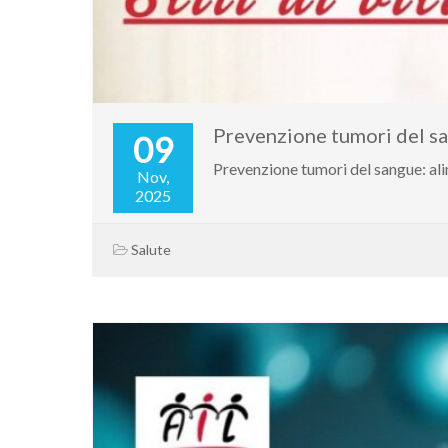
Prevenzione tumori del sa
09
Prevenzione tumori del sangue: alime
Nov,
2025
Salute