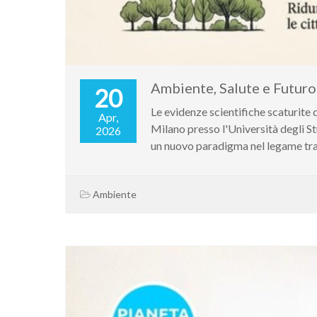
Ambiente, Salute e Futuro
20
Le evidenze scientifiche scaturit
Apr,
Milano presso l'Università degli S
2026
un nuovo paradigma nel legame tra
Ambiente