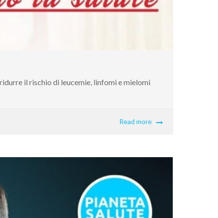
idurre il rischio di leucemie, linfomi e mielomi
Read more