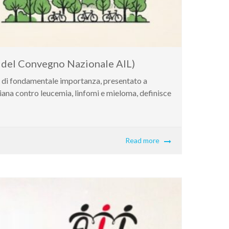
i del Convegno Nazionale AIL)
e di fondamentale importanza, presentato a
iana contro leucemia, linfomi e mieloma, definisce
Read more