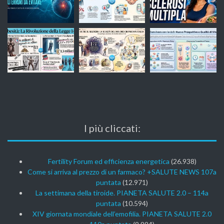
I più cliccati:
Fertility Forum ed efficienza energetica
(26.938)
Come si arriva al prezzo di un farmaco? +SALUTE NEWS 107a
puntata
(12.971)
La settimana della tiroide. PIANETA SALUTE 2.0 – 114a
puntata
(10.594)
XIV giornata mondiale dell’emofilia. PIANETA SALUTE 2.0