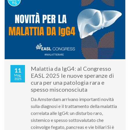
Malattia da IgG4: al Congresso
11
EASL 2025 le nuove speranze di
Mag,
2025
cura per una patologia rara e
spesso misconosciuta
Da Amsterdam arrivano importanti novità
sulla diagnosi e il trattamento della malattia
correlata alle IgG4: un disturbo raro,
sistemico e spesso sottovalutato che
coinvolge fegato, pancreas e vie biliari Si è