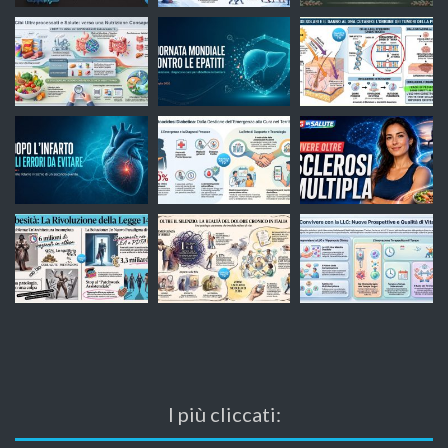
I più cliccati: