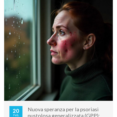
Nuova speranza per la psoriasi
20
pustolosa generalizzata (GPP):
Feb,