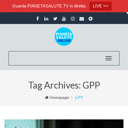
Guarda PIANETASALUTE.TV in diretta
LIVE >>
Toggle na
Tag Archives: GPP
Homepage
GPP