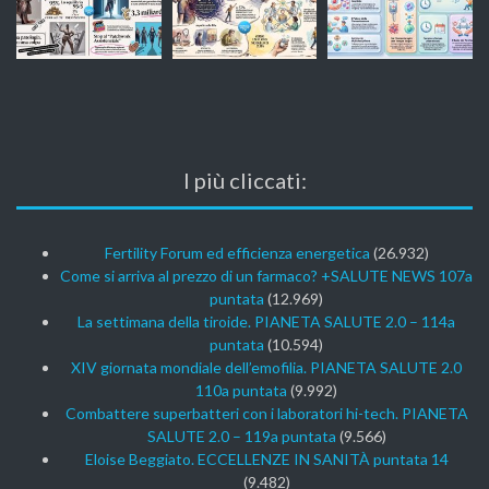
I più cliccati:
Fertility Forum ed efficienza energetica
(26.932)
Come si arriva al prezzo di un farmaco? +SALUTE NEWS 107a
puntata
(12.969)
La settimana della tiroide. PIANETA SALUTE 2.0 – 114a
puntata
(10.594)
XIV giornata mondiale dell’emofilia. PIANETA SALUTE 2.0
110a puntata
(9.992)
Combattere superbatteri con i laboratori hi-tech. PIANETA
SALUTE 2.0 – 119a puntata
(9.566)
Eloise Beggiato. ECCELLENZE IN SANITÀ puntata 14
(9.482)