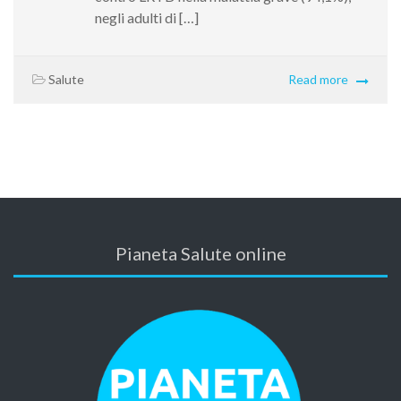
negli adulti di […]
Salute
Read more
Pianeta Salute online