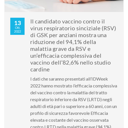
Il candidato vaccino contro il
13
virus respiratorio sinciziale (RSV)
Ott,
2022
di GSK per anziani mostra una
riduzione del 94,1% della
malattia grave da RSV e
un’efficacia complessiva del
vaccino dell’82,6% nello studio
cardine
I dati che saranno presentati all’IDWeek
2022 hanno mostrato l’efficacia complessiva
del vaccino contro la malattia del tratto
respiratorio inferiore da RSV (LRTD) negli
adulti di età pari o superiore a 60 anni, con un
profilo di sicurezza favorevole Efficacia
elevata e costante del vaccino osservata
contro LRTD nella malattia grave (94,1%),