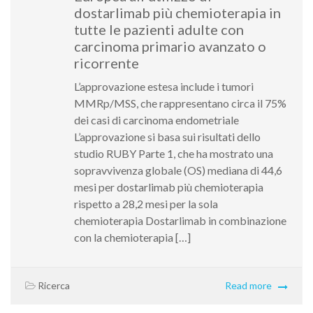
dostarlimab più chemioterapia in
tutte le pazienti adulte con
carcinoma primario avanzato o
ricorrente
L’approvazione estesa include i tumori
MMRp/MSS, che rappresentano circa il 75%
dei casi di carcinoma endometriale
L’approvazione si basa sui risultati dello
studio RUBY Parte 1, che ha mostrato una
sopravvivenza globale (OS) mediana di 44,6
mesi per dostarlimab più chemioterapia
rispetto a 28,2 mesi per la sola
chemioterapia Dostarlimab in combinazione
con la chemioterapia […]
Ricerca
Read more