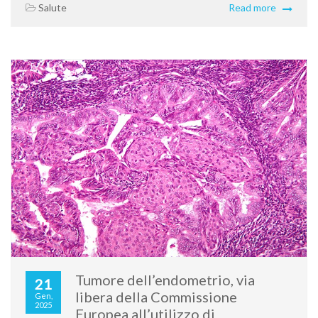
Salute
Read more
Tumore dell’endometrio, via
21
libera della Commissione
Gen,
2025
Europea all’utilizzo di