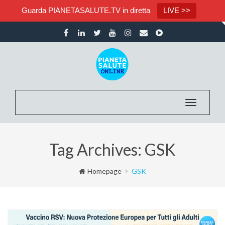
Guarda PIANETASALUTE.TV in diretta
LIVE >>
Toggle na
Tag Archives: GSK
Homepage
GSK