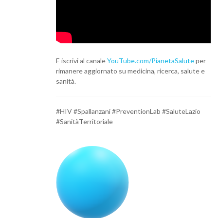
E iscrivi al canale
YouTube.com/
PianetaSalute
per
rimanere aggiornato su medicina, ricerca, salute e
sanità.
#HIV #Spallanzani #PreventionLab #SaluteLazio
#SanitàTerritoriale