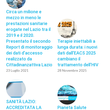
Circa un milione e
mezzo in meno le
prestazioni sanitarie
erogate nel Lazio tra il
2019 e il 2020.
Presentato il secondo
Terapie iniettabili a
Report di monitoraggio
lunga durata: i nuovi
dei dati d’accesso
dati dall’EACS 2025
realizzato da
cambiano il
Cittadinanzattiva Lazio
trattamento dell’HIV
23 Luglio 2021
28 Novembre 2025
SANITÀ LAZIO:
ACCREDITATA LA
Pianeta Salute