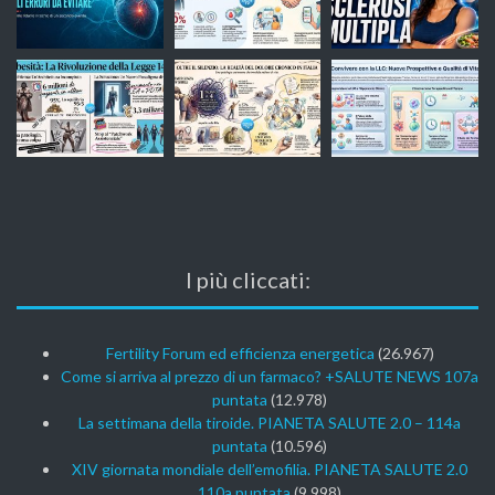
I più cliccati:
Fertility Forum ed efficienza energetica
(26.967)
Come si arriva al prezzo di un farmaco? +SALUTE NEWS 107a
puntata
(12.978)
La settimana della tiroide. PIANETA SALUTE 2.0 – 114a
puntata
(10.596)
XIV giornata mondiale dell’emofilia. PIANETA SALUTE 2.0
110a puntata
(9.998)