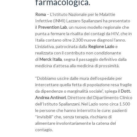
farmacologica.
Roma
– L’Istituto Nazionale per le Malattie
Infettive (INMI) Lazzaro Spallanzani ha presentato
il
Prevention Lab
, un nuovo modello regionale che
punta a fermare la risalita dei contagi da HIV, che in
Italia contano oltre 2.300 nuove diagnosi l’anno.
L’iniziativa, patrocinata dalla
Regione Lazio
e
realizzata con il contributo non condizionante
di
Merck Italia
, segna il passaggio definitivo dalla
medicina d’attesa alla medicina di prossimità.
“Dobbiamo uscire dalle mura dell’ospedale per
intercettare quella fetta di popolazione resa fragile
da dipendenze o marginalità sociale”, spiega il
Dott.
Andrea Antinori
, Direttore del Dipartimento Clinico
dell’Istituto Spallanzani. Nel Lazio sono circa 1.500
le persone che hanno interrotto le cure: pazienti
“invisibili” che, senza terapia, rischiano di
alimentare involontariamente la catena del
contagio.