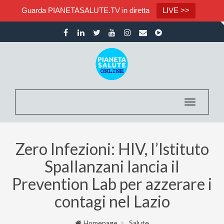
Guarda PIANETASALUTE.TV in diretta
LIVE >>
Toggle nav
Zero Infezioni: HIV, l’Istituto
Spallanzani lancia il
Prevention Lab per azzerare i
contagi nel Lazio
Homepage
Salute