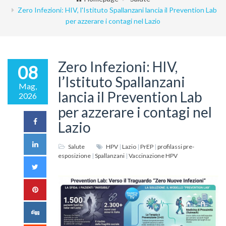
Zero Infezioni: HIV, l'Istituto Spallanzani lancia il Prevention Lab
per azzerare i contagi nel Lazio
Zero Infezioni: HIV,
08
l’Istituto Spallanzani
Mag,
lancia il Prevention Lab
2026
per azzerare i contagi nel
Lazio
Salute
HPV
|
Lazio
|
PrEP
|
profilassi pre-
esposizione
|
Spallanzani
|
Vaccinazione HPV