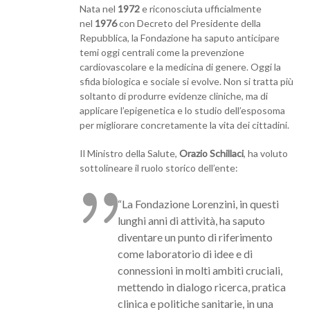
Nata nel
1972
e riconosciuta ufficialmente
nel
1976
con Decreto del Presidente della
Repubblica, la Fondazione ha saputo anticipare
temi oggi centrali come la prevenzione
cardiovascolare e la medicina di genere. Oggi la
sfida biologica e sociale si evolve. Non si tratta più
soltanto di produrre evidenze cliniche, ma di
applicare l’epigenetica e lo studio dell’esposoma
per migliorare concretamente la vita dei cittadini.
Il Ministro della Salute,
Orazio Schillaci
, ha voluto
sottolineare il ruolo storico dell’ente:
“La Fondazione Lorenzini, in questi
lunghi anni di attività, ha saputo
diventare un punto di riferimento
come laboratorio di idee e di
connessioni in molti ambiti cruciali,
mettendo in dialogo ricerca, pratica
clinica e politiche sanitarie, in una