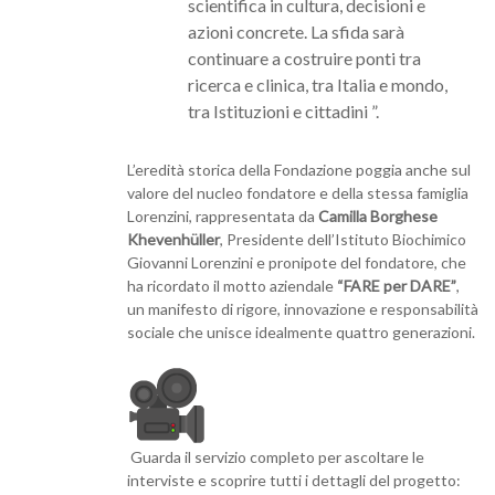
scientifica in cultura, decisioni e
azioni concrete. La sfida sarà
continuare a costruire ponti tra
ricerca e clinica, tra Italia e mondo,
tra Istituzioni e cittadini ”.
L’eredità storica della Fondazione poggia anche sul
valore del nucleo fondatore e della stessa famiglia
Lorenzini, rappresentata da
Camilla Borghese
Khevenhüller
, Presidente dell’Istituto Biochimico
Giovanni Lorenzini e pronipote del fondatore, che
ha ricordato il motto aziendale
“FARE per DARE”
,
un manifesto di rigore, innovazione e responsabilità
sociale che unisce idealmente quattro generazioni.
Guarda il servizio completo per ascoltare le
interviste e scoprire tutti i dettagli del progetto: