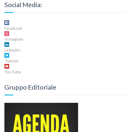
Social Media:
Facebook
Instagram
LinkedIn
Twitter
YouTube
Gruppo Editoriale