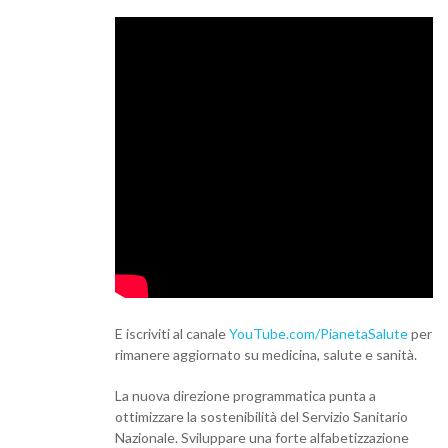
E iscriviti al canale
YouTube.com/
PianetaSalute
per
rimanere aggiornato su medicina, salute e sanità.
La nuova direzione programmatica punta a
ottimizzare la sostenibilità del Servizio Sanitario
Nazionale. Sviluppare una forte alfabetizzazione