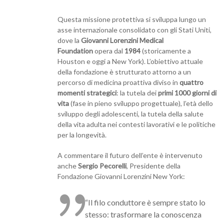
Questa missione protettiva si sviluppa lungo un
asse internazionale consolidato con gli Stati Uniti,
dove la
Giovanni Lorenzini Medical
Foundation
opera dal
1984
(storicamente a
Houston e oggi a New York). L’obiettivo attuale
della fondazione è strutturato attorno a un
percorso di medicina proattiva diviso in
quattro
momenti strategici
: la tutela dei
primi 1000 giorni di
vita
(fase in pieno sviluppo progettuale), l’età dello
sviluppo degli adolescenti, la tutela della salute
della vita adulta nei contesti lavorativi e le politiche
per la longevità.
A commentare il futuro dell’ente è intervenuto
anche
Sergio Pecorelli
, Presidente della
Fondazione Giovanni Lorenzini New York:
“Il filo conduttore è sempre stato lo
stesso: trasformare la conoscenza