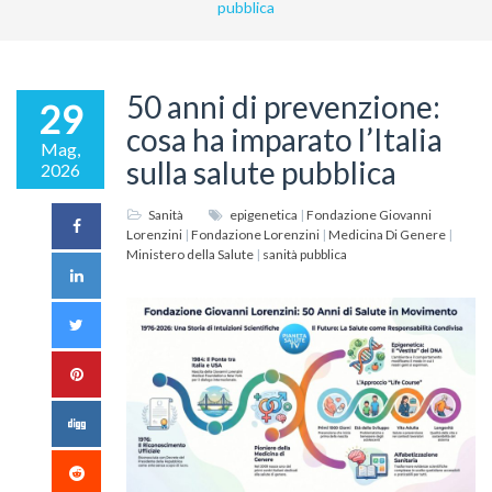
pubblica
50 anni di prevenzione:
29
cosa ha imparato l’Italia
Mag,
sulla salute pubblica
2026
Sanità
epigenetica
|
Fondazione Giovanni
Lorenzini
|
Fondazione Lorenzini
|
Medicina Di Genere
|
Ministero della Salute
|
sanità pubblica