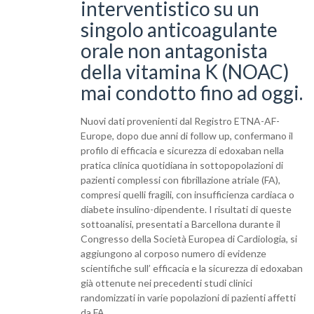
interventistico su un
singolo anticoagulante
orale non antagonista
della vitamina K (NOAC)
mai condotto fino ad oggi.
Nuovi dati provenienti dal Registro ETNA-AF-
Europe, dopo due anni di follow up, confermano il
profilo di efficacia e sicurezza di edoxaban nella
pratica clinica quotidiana in sottopopolazioni di
pazienti complessi con fibrillazione atriale (FA),
compresi quelli fragili, con insufficienza cardiaca o
diabete insulino-dipendente. I risultati di queste
sottoanalisi, presentati a Barcellona durante il
Congresso della Società Europea di Cardiologia, si
aggiungono al corposo numero di evidenze
scientifiche sull’ efficacia e la sicurezza di edoxaban
già ottenute nei precedenti studi clinici
randomizzati in varie popolazioni di pazienti affetti
da FA.