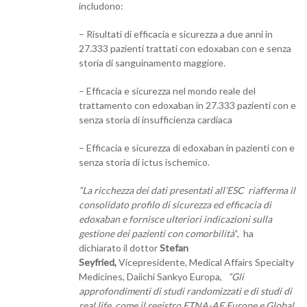
includono:
– Risultati di efficacia e sicurezza a due anni in
27.333 pazienti trattati con edoxaban con e senza
storia di sanguinamento maggiore.
– Efficacia e sicurezza nel mondo reale del
trattamento con edoxaban in 27.333 pazienti con e
senza storia di insufficienza cardiaca
– Efficacia e sicurezza di edoxaban in pazienti con e
senza storia di ictus ischemico.
“La ricchezza dei dati presentati all’ESC riafferma il
consolidato profilo di sicurezza ed efficacia di
edoxaban e fornisce ulteriori indicazioni sulla
gestione dei pazienti con comorbilità
“, ha
dichiarato il dottor
Stefan
Seyfried,
Vicepresidente, Medical Affairs Specialty
Medicines, Daiichi Sankyo Europa,
“Gli
approfondimenti di studi randomizzati e di studi di
real life, come il registro ETNA-AF Europe e Global,