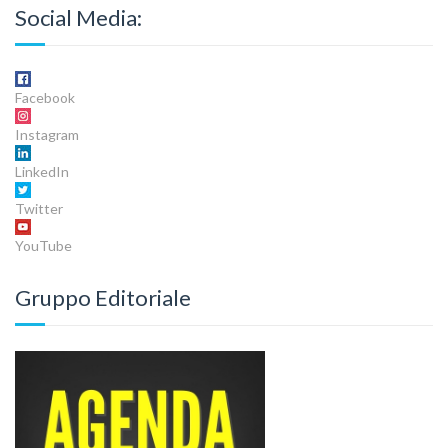
Social Media:
Facebook
Instagram
LinkedIn
Twitter
YouTube
Gruppo Editoriale