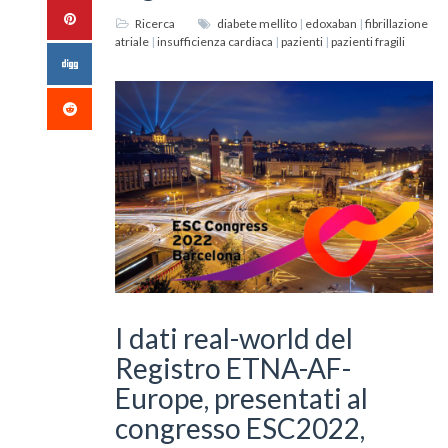
Ricerca
diabete mellito
|
edoxaban
|
fibrillazione
atriale
|
insufficienza cardiaca
|
pazienti
|
pazienti fragili
I dati real-world del
Registro ETNA-AF-
Europe, presentati al
congresso ESC2022,