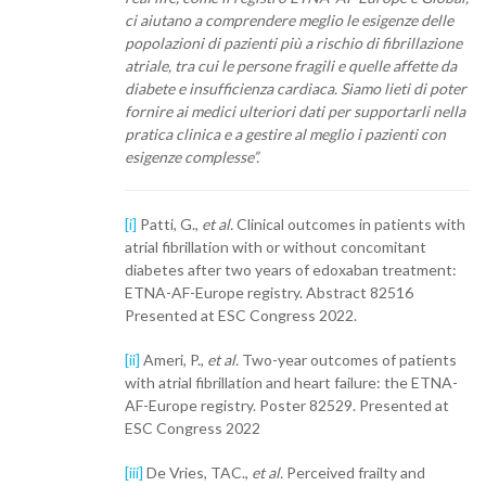
ci aiutano a comprendere meglio le esigenze delle
popolazioni di pazienti più a rischio di fibrillazione
atriale, tra cui le persone fragili e quelle affette da
diabete e insufficienza cardiaca. Siamo lieti di poter
fornire ai medici ulteriori dati per supportarli nella
pratica clinica e a gestire al meglio i pazienti con
esigenze complesse”.
[i]
Patti, G.,
et al.
Clinical outcomes in patients with
atrial fibrillation with or without concomitant
diabetes after two years of edoxaban treatment:
ETNA-AF-Europe registry. Abstract 82516
Presented at ESC Congress 2022.
[ii]
Ameri, P.,
et al.
Two-year outcomes of patients
with atrial fibrillation and heart failure: the ETNA-
AF-Europe registry. Poster 82529. Presented at
ESC Congress 2022
[iii]
De Vries, TAC.,
et al.
Perceived frailty and