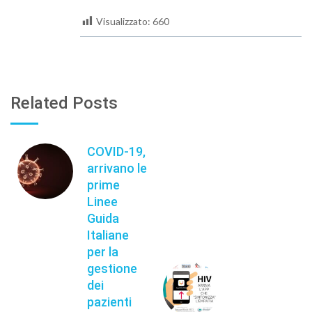
Visualizzato:
660
Related Posts
COVID-19,
arrivano le
prime
Linee
Guida
Italiane
per la
gestione
dei
pazienti