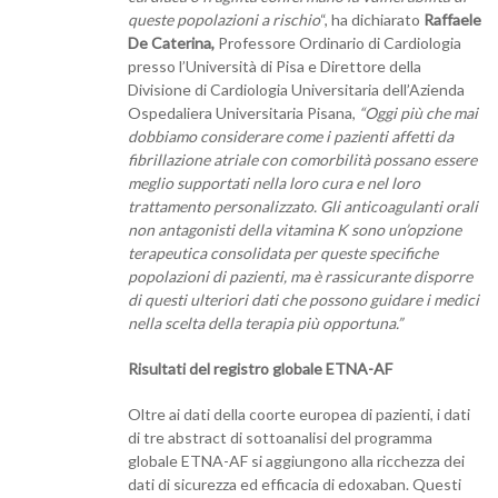
queste popolazioni a rischio
“, ha dichiarato
Raffaele
De Caterina,
Professore Ordinario di Cardiologia
presso l’Università di Pisa e Direttore della
Divisione di Cardiologia Universitaria dell’Azienda
Ospedaliera Universitaria Pisana,
“Oggi più che mai
dobbiamo considerare come i pazienti affetti da
fibrillazione atriale con comorbilità possano essere
meglio supportati nella loro cura e nel loro
trattamento personalizzato. Gli anticoagulanti orali
non antagonisti della vitamina K sono un’opzione
terapeutica consolidata per queste specifiche
popolazioni di pazienti, ma è rassicurante disporre
di questi ulteriori dati che possono guidare i medici
nella scelta della terapia più opportuna.”
Risultati del registro globale ETNA-AF
Oltre ai dati della coorte europea di pazienti, i dati
di tre abstract di sottoanalisi del programma
globale ETNA-AF si aggiungono alla ricchezza dei
dati di sicurezza ed efficacia di edoxaban. Questi