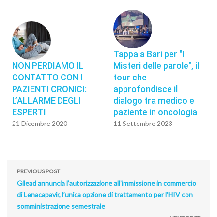
Tappa a Bari per "I
NON PERDIAMO IL
Misteri delle parole", il
CONTATTO CON I
tour che
PAZIENTI CRONICI:
approfondisce il
L’ALLARME DEGLI
dialogo tra medico e
ESPERTI
paziente in oncologia
21 Dicembre 2020
11 Settembre 2023
PREVIOUS POST
Gilead annuncia l’autorizzazione all’immissione in commercio
di Lenacapavir, l’unica opzione di trattamento per l’HIV con
somministrazione semestrale