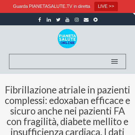
Guarda PIANETASALUTE.TV in diretta
LIVE >>
Toggle nav
Fibrillazione atriale in pazienti
complessi: edoxaban efficace e
sicuro anche nei pazienti FA
con fragilità, diabete mellito e
insufficienza cardiaca. I dati