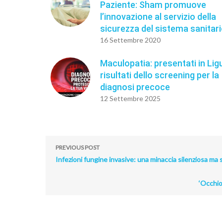
Paziente: Sham promuove
l’innovazione al servizio della
sicurezza del sistema sanitar
16 Settembre 2020
Maculopatia: presentati in Ligu
risultati dello screening per la
diagnosi precoce
12 Settembre 2025
PREVIOUS POST
Infezioni fungine invasive: una minaccia silenziosa ma
‘Occhio