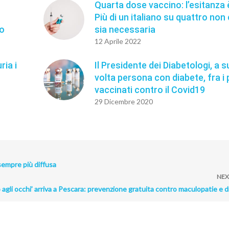
Quarta dose vaccino: l’esitanza è
Più di un italiano su quattro non
io
sia necessaria
12 Aprile 2022
ria i
Il Presidente dei Diabetologi, a s
volta persona con diabete, fra i 
vaccinati contro il Covid19
29 Dicembre 2020
 sempre più diffusa
NEX
 agli occhi’ arriva a Pescara: prevenzione gratuita contro maculopatie e 