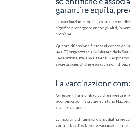
scientifiche e associa
garantire equità, pre
La
vaccinazione
non è solo un atto medico
significa proteggere anche gli altri, in pa
croniche.
Questa riflessione è stata al centro dell
alla Z”
, organizzato al Ministero della S
Federazione Italiana Pazienti, Respiriamo 
società scientifiche e associazioni di pazie
La vaccinazione come
Gli esperti hanno ribadito che investire n
economici per il Servizio Sanitario Nazional
vita dei cittadini.
La medicina di famiglia e la pediatria giocan
contrastare l’esitazione vaccinale con inf