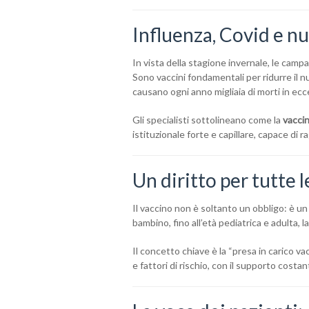
Influenza, Covid e nu
In vista della stagione invernale, le campa
Sono vaccini fondamentali per ridurre il num
causano ogni anno migliaia di morti in ecc
Gli specialisti sottolineano come la
vaccin
istituzionale forte e capillare, capace di 
Un diritto per tutte l
Il vaccino non è soltanto un obbligo: è un 
bambino, fino all’età pediatrica e adulta, l
Il concetto chiave è la “presa in carico v
e fattori di rischio, con il supporto costan