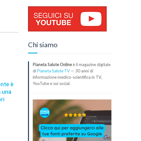
Chi siamo
Pianeta Salute Online
è il magazine digitale
di
Pianeta Salute TV
— 30 anni di
informazione medico-scientifica in TV,
YouTube e sui social.
ente è
a una
ri