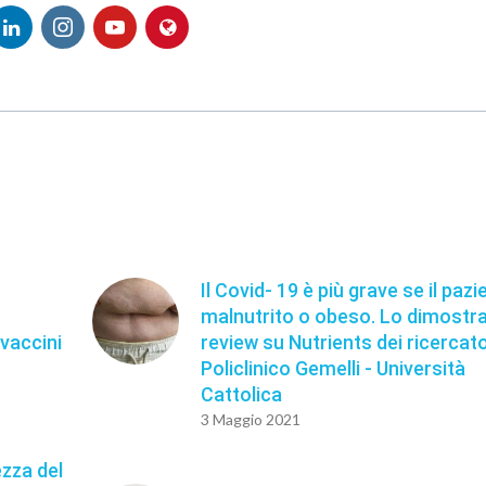
Il Covid- 19 è più grave se il pazi
malnutrito o obeso. Lo dimostr
vaccini
review su Nutrients dei ricercato
Policlinico Gemelli - Università
Cattolica
3 Maggio 2021
ezza del