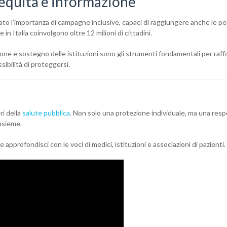
 equità e informazione
iato l’importanza di campagne inclusive, capaci di raggiungere anche le p
 in Italia coinvolgono oltre 12 milioni di cittadini.
ione e sostegno delle istituzioni sono gli strumenti fondamentali per raffo
ssibilità di proteggersi.
ri della
salute pubblica
. Non solo una protezione individuale, ma una resp
insieme.
 approfondisci con le voci di medici, istituzioni e associazioni di pazienti.