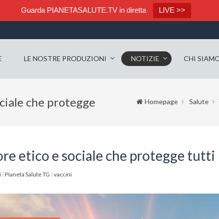
Guarda PIANETASALUTE.TV in diretta
LIVE >>
E
LE NOSTRE PRODUZIONI
NOTIZIE
CHI SIAM
ociale che protegge
Homepage
Salute
re etico e sociale che protegge tutti
i
|
Pianeta Salute TG
|
vaccini