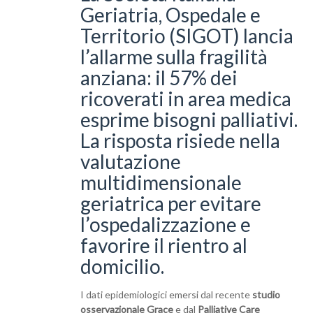
Geriatria, Ospedale e
Territorio (SIGOT) lancia
l’allarme sulla fragilità
anziana: il 57% dei
ricoverati in area medica
esprime bisogni palliativi.
La risposta risiede nella
valutazione
multidimensionale
geriatrica per evitare
l’ospedalizzazione e
favorire il rientro al
domicilio.
I dati epidemiologici emersi dal recente
studio
osservazionale Grace
e dal
Palliative Care