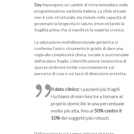
Day
impongono un cambio di rotta immediato nella
programmazione sanitaria italiana. La sfida attuale
non è solo strutturale, ma risiede nella capacità di
governare la longevità in salute, intercettando la
fragilità prima che si manifesti la malattia cronica.
La valutazione multidimensionale geriatrica si
conferma l’unico strumento in grado di dare una
regia alla complessità clinica, sociale e assistenziale
dell’anziano fragile. L’identificazione tempestiva di
questa sindrome incide concretamente sul
percorso di cura e sui tassi di dimissione protetta.
Il dato clinico:
I pazienti più fragili
rischiano di non riuscire a tornare al
proprio domicilio in una percentuale
molto più alta, fino al
50% contro il
10%
dei soggetti più robusti.
Dall’esperienza sul campo arrivano risposte