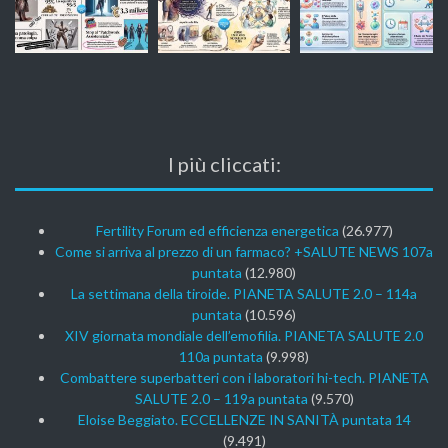
I più cliccati:
Fertility Forum ed efficienza energetica
(26.977)
Come si arriva al prezzo di un farmaco? +SALUTE NEWS 107a
puntata
(12.980)
La settimana della tiroide. PIANETA SALUTE 2.0 – 114a
puntata
(10.596)
XIV giornata mondiale dell’emofilia. PIANETA SALUTE 2.0
110a puntata
(9.998)
Combattere superbatteri con i laboratori hi-tech. PIANETA
SALUTE 2.0 – 119a puntata
(9.570)
Eloise Beggiato. ECCELLENZE IN SANITÀ puntata 14
(9.491)