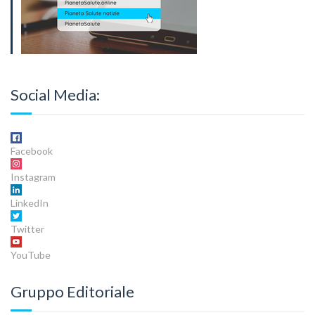
Social Media:
Facebook
Instagram
LinkedIn
Twitter
YouTube
Gruppo Editoriale