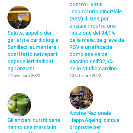
contro il virus
respiratorio sinciziale
(RSV) di GSK per
anziani mostra una
Salute, appello dei
riduzione del 94,1%
geriatri e cardiologi a
della malattia grave da
Schillaci: aumentare i
RSV e un'efficacia
posti letto nei reparti
complessiva del
ospedalieri dedicati
vaccino dell'82,6%
agli anziani
nello studio cardine
2 Novembre 2022
13 Ottobre 2022
Assise Nazionale
Gli anziani nutriti bene
HappyAgeing: cinque
hanno una marcia in
proposte per