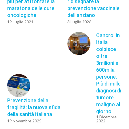
più per affrontare la
ridisegnare la
maratona delle cure
prevenzione vaccinale
oncologiche
dell'anziano
19 Luglio 2021
3 Luglio 2026
Cancro: in
Italia
colpisce
oltre
3milioni e
600mila
persone.
Più di mille
diagnosi di
tumore
Prevenzione della
maligno al
fragilità: la nuova sfida
giorno
della sanità italiana
1 Dicembre
19 Novembre 2025
2022