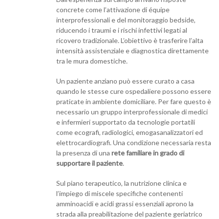
concrete come l’attivazione di équipe
interprofessionali e del monitoraggio bedside,
riducendo i traumi e i rischi infettivi legati al
ricovero tradizionale. L’obiettivo è trasferire l’alta
intensità assistenziale e diagnostica direttamente
tra le mura domestiche.
Un paziente anziano può essere curato a casa
quando le stesse cure ospedaliere possono essere
praticate in ambiente domiciliare. Per fare questo è
necessario un gruppo interprofessionale di medici
e infermieri supportato da tecnologie portatili
come ecografi, radiologici, emogasanalizzatori ed
elettrocardiografi. Una condizione necessaria resta
la presenza di una
rete familiare in grado di
supportare il paziente
.
Sul piano terapeutico, la nutrizione clinica e
l’impiego di miscele specifiche contenenti
amminoacidi e acidi grassi essenziali aprono la
strada alla preabilitazione del paziente geriatrico