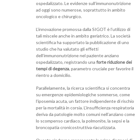
ospedalizzato. Le evidenze sull’immunonutrizione
ad oggi sono numerose, soprattutto in ambito
oncologico e chirurgico.
L’innovazione promossa dalla SIGOT è l’utilizzo di
tali miscele anche in ambito geriatrico. La società
scientifica ha supportato la pubblicazione di uno
studio che ha valutato gli effetti
dell’immunonutrizione nel paziente anziano
ospedalizzato, registrando una
forte riduzione dei
tempi di degenza
, parametro cruciale per favorire il
rientro a domicilio.
Parallelamente, la ricerca scientifica si concentra
su emergenze epidemiologiche sommerse, come
l’iposemia acuta, un fattore indipendente di rischio
per la mortalità in corsia. L’insufficienza respiratoria
deriva da patologie molto comuni nell’anziano come
lo scompenso cardiaco, la polmonite, la sepsi e la
broncopatia cronicostruttiva riacutizzata.