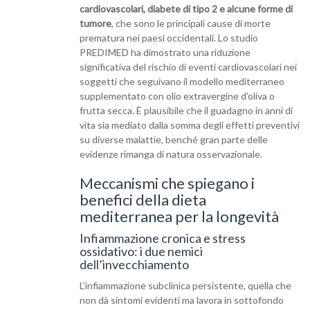
cardiovascolari, diabete di tipo 2 e alcune forme di
tumore
, che sono le principali cause di morte
prematura nei paesi occidentali. Lo studio
PREDIMED ha dimostrato una riduzione
significativa del rischio di eventi cardiovascolari nei
soggetti che seguivano il modello mediterraneo
supplementato con olio extravergine d’oliva o
frutta secca. È plausibile che il guadagno in anni di
vita sia mediato dalla somma degli effetti preventivi
su diverse malattie, benché gran parte delle
evidenze rimanga di natura osservazionale.
Meccanismi che spiegano i
benefici della dieta
mediterranea per la longevità
Infiammazione cronica e stress
ossidativo: i due nemici
dell’invecchiamento
L’infiammazione subclinica persistente, quella che
non dà sintomi evidenti ma lavora in sottofondo