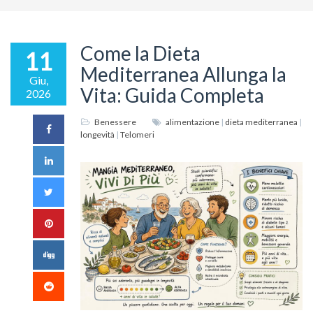
Come la Dieta
11
Mediterranea Allunga la
Giu,
Vita: Guida Completa
2026
Benessere
alimentazione
|
dieta mediterranea
|
longevità
|
Telomeri