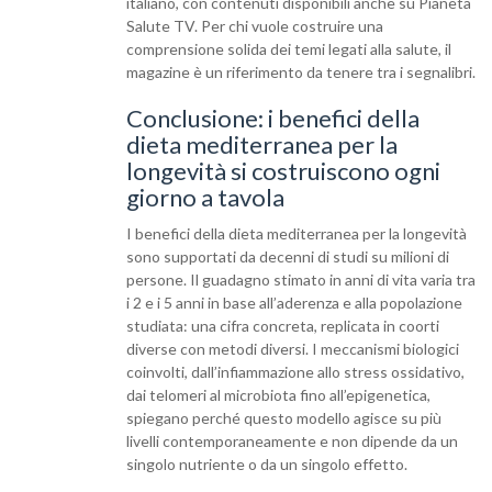
italiano, con contenuti disponibili anche su Pianeta
Salute TV. Per chi vuole costruire una
comprensione solida dei temi legati alla salute, il
magazine è un riferimento da tenere tra i segnalibri.
Conclusione: i benefici della
dieta mediterranea per la
longevità si costruiscono ogni
giorno a tavola
I benefici della dieta mediterranea per la longevità
sono supportati da decenni di studi su milioni di
persone. Il guadagno stimato in anni di vita varia tra
i 2 e i 5 anni in base all’aderenza e alla popolazione
studiata: una cifra concreta, replicata in coorti
diverse con metodi diversi. I meccanismi biologici
coinvolti, dall’infiammazione allo stress ossidativo,
dai telomeri al microbiota fino all’epigenetica,
spiegano perché questo modello agisce su più
livelli contemporaneamente e non dipende da un
singolo nutriente o da un singolo effetto.