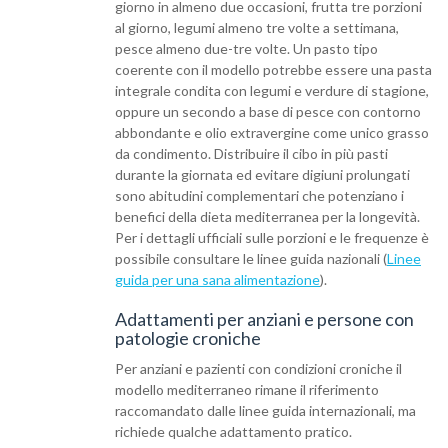
giorno in almeno due occasioni, frutta tre porzioni
al giorno, legumi almeno tre volte a settimana,
pesce almeno due-tre volte. Un pasto tipo
coerente con il modello potrebbe essere una pasta
integrale condita con legumi e verdure di stagione,
oppure un secondo a base di pesce con contorno
abbondante e olio extravergine come unico grasso
da condimento. Distribuire il cibo in più pasti
durante la giornata ed evitare digiuni prolungati
sono abitudini complementari che potenziano i
benefici della dieta mediterranea per la longevità.
Per i dettagli ufficiali sulle porzioni e le frequenze è
possibile consultare le linee guida nazionali (
Linee
guida per una sana alimentazione
).
Adattamenti per anziani e persone con
patologie croniche
Per anziani e pazienti con condizioni croniche il
modello mediterraneo rimane il riferimento
raccomandato dalle linee guida internazionali, ma
richiede qualche adattamento pratico.