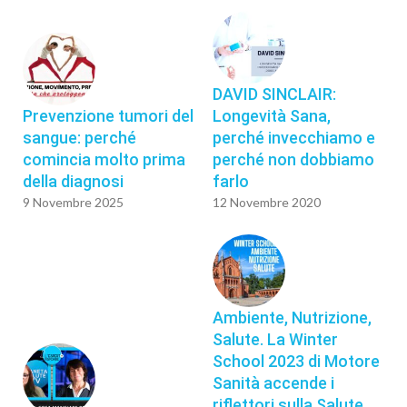
DAVID SINCLAIR:
Prevenzione tumori del
Longevità Sana,
sangue: perché
perché invecchiamo e
comincia molto prima
perché non dobbiamo
della diagnosi
farlo
9 Novembre 2025
12 Novembre 2020
Ambiente, Nutrizione,
Salute. La Winter
School 2023 di Motore
Sanità accende i
riflettori sulla Salute