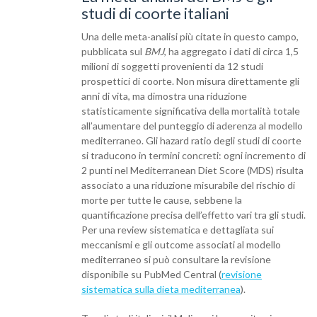
studi di coorte italiani
Una delle meta-analisi più citate in questo campo,
pubblicata sul
BMJ
, ha aggregato i dati di circa 1,5
milioni di soggetti provenienti da 12 studi
prospettici di coorte. Non misura direttamente gli
anni di vita, ma dimostra una riduzione
statisticamente significativa della mortalità totale
all’aumentare del punteggio di aderenza al modello
mediterraneo. Gli hazard ratio degli studi di coorte
si traducono in termini concreti: ogni incremento di
2 punti nel Mediterranean Diet Score (MDS) risulta
associato a una riduzione misurabile del rischio di
morte per tutte le cause, sebbene la
quantificazione precisa dell’effetto vari tra gli studi.
Per una review sistematica e dettagliata sui
meccanismi e gli outcome associati al modello
mediterraneo si può consultare la revisione
disponibile su PubMed Central (
revisione
sistematica sulla dieta mediterranea
).