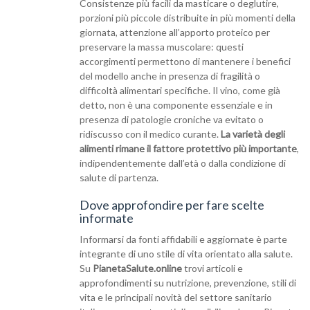
Consistenze più facili da masticare o deglutire,
porzioni più piccole distribuite in più momenti della
giornata, attenzione all’apporto proteico per
preservare la massa muscolare: questi
accorgimenti permettono di mantenere i benefici
del modello anche in presenza di fragilità o
difficoltà alimentari specifiche. Il vino, come già
detto, non è una componente essenziale e in
presenza di patologie croniche va evitato o
ridiscusso con il medico curante.
La varietà degli
alimenti rimane il fattore protettivo più importante
,
indipendentemente dall’età o dalla condizione di
salute di partenza.
Dove approfondire per fare scelte
informate
Informarsi da fonti affidabili e aggiornate è parte
integrante di uno stile di vita orientato alla salute.
Su
PianetaSalute.online
trovi articoli e
approfondimenti su nutrizione, prevenzione, stili di
vita e le principali novità del settore sanitario