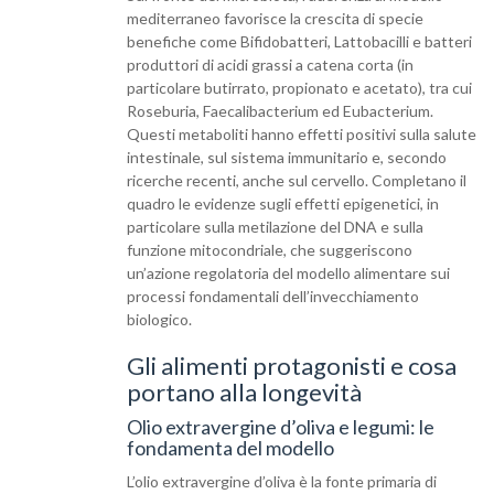
mediterraneo favorisce la crescita di specie
benefiche come Bifidobatteri, Lattobacilli e batteri
produttori di acidi grassi a catena corta (in
particolare butirrato, propionato e acetato), tra cui
Roseburia, Faecalibacterium ed Eubacterium.
Questi metaboliti hanno effetti positivi sulla salute
intestinale, sul sistema immunitario e, secondo
ricerche recenti, anche sul cervello. Completano il
quadro le evidenze sugli effetti epigenetici, in
particolare sulla metilazione del DNA e sulla
funzione mitocondriale, che suggeriscono
un’azione regolatoria del modello alimentare sui
processi fondamentali dell’invecchiamento
biologico.
Gli alimenti protagonisti e cosa
portano alla longevità
Olio extravergine d’oliva e legumi: le
fondamenta del modello
L’olio extravergine d’oliva è la fonte primaria di