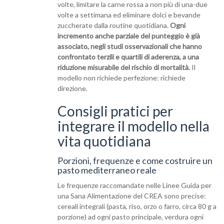
volte, limitare la carne rossa a non più di una-due
volte a settimana ed eliminare dolci e bevande
zuccherate dalla routine quotidiana.
Ogni
incremento anche parziale del punteggio è già
associato, negli studi osservazionali che hanno
confrontato terzili e quartili di aderenza, a una
riduzione misurabile del rischio di mortalità.
Il
modello non richiede perfezione: richiede
direzione.
Consigli pratici per
integrare il modello nella
vita quotidiana
Porzioni, frequenze e come costruire un
pasto mediterraneo reale
Le frequenze raccomandate nelle Linee Guida per
una Sana Alimentazione del CREA sono precise:
cereali integrali (pasta, riso, orzo o farro, circa 80 g a
porzione) ad ogni pasto principale, verdura ogni