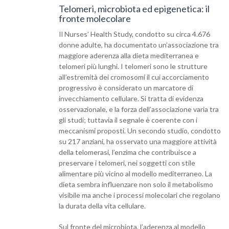
Telomeri, microbiota ed epigenetica: il
fronte molecolare
Il Nurses’ Health Study, condotto su circa 4.676
donne adulte, ha documentato un’associazione tra
maggiore aderenza alla dieta mediterranea e
telomeri più lunghi. I telomeri sono le strutture
all’estremità dei cromosomi il cui accorciamento
progressivo è considerato un marcatore di
invecchiamento cellulare. Si tratta di evidenza
osservazionale, e la forza dell’associazione varia tra
gli studi; tuttavia il segnale è coerente con i
meccanismi proposti. Un secondo studio, condotto
su 217 anziani, ha osservato una maggiore attività
della telomerasi, l’enzima che contribuisce a
preservare i telomeri, nei soggetti con stile
alimentare più vicino al modello mediterraneo. La
dieta sembra influenzare non solo il metabolismo
visibile ma anche i processi molecolari che regolano
la durata della vita cellulare.
Sul fronte del microbiota, l’aderenza al modello