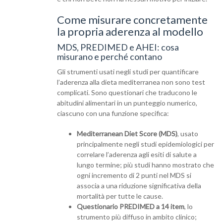
Come misurare concretamente
la propria aderenza al modello
MDS, PREDIMED e AHEI: cosa
misurano e perché contano
Gli strumenti usati negli studi per quantificare
l’aderenza alla dieta mediterranea non sono test
complicati. Sono questionari che traducono le
abitudini alimentari in un punteggio numerico,
ciascuno con una funzione specifica:
Mediterranean Diet Score (MDS)
, usato
principalmente negli studi epidemiologici per
correlare l’aderenza agli esiti di salute a
lungo termine; più studi hanno mostrato che
ogni incremento di 2 punti nel MDS si
associa a una riduzione significativa della
mortalità per tutte le cause.
Questionario PREDIMED a 14 item
, lo
strumento più diffuso in ambito clinico;