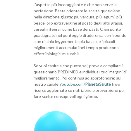
L’aspetto più incoraggiante è che non serve la
perfezione. Basta orientare le scelte quotidiane
nella direzione giusta: più verdura, più legumi, più
pesce, olio extravergine al posto degli altri grassi,
cereali integrali come base dei pasti. Ogni punto
guadagnato nel punteggio di aderenza corrisponde
a un rischio leggermente più basso, e i piccoli
miglioramenti accumulati nel tempo producono
effetti biologici misurabili.
Se vuoi capire a che punto sei, prova a compilare il
questionario PREDIMED e individua i tuoi margini di
miglioramento. Poi continua ad approfondire: sul
nostro canale
Youtube.com/
PianetaSalute
trovi
risorse aggiornate su nutrizione e prevenzione per
fare scelte consapevoli ogni giorno.