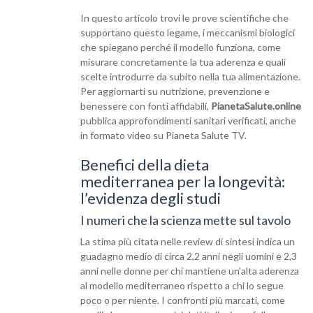
In questo articolo trovi le prove scientifiche che
supportano questo legame, i meccanismi biologici
che spiegano perché il modello funziona, come
misurare concretamente la tua aderenza e quali
scelte introdurre da subito nella tua alimentazione.
Per aggiornarti su nutrizione, prevenzione e
benessere con fonti affidabili,
PianetaSalute.online
pubblica approfondimenti sanitari verificati, anche
in formato video su Pianeta Salute TV.
Benefici della dieta
mediterranea per la longevità:
l’evidenza degli studi
I numeri che la scienza mette sul tavolo
La stima più citata nelle review di sintesi indica un
guadagno medio di circa 2,2 anni negli uomini e 2,3
anni nelle donne per chi mantiene un’alta aderenza
al modello mediterraneo rispetto a chi lo segue
poco o per niente. I confronti più marcati, come