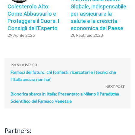
Colesterolo Alto:
Globale, indispensabile
Come Abbassarlo e
per assicurare la
Proteggere il Cuore. I
salute e la crescita
Consigli dell’Esperto
economica del Paese
29 Aprile 2025
20 Febbraio 2023
PREVIOUS POST
Farmaci del futuro: chi formerà i ricercatori e i tecnici che
l’Italia ancora non ha?
NEXT POST
Bionorica sbarca in Italia: Presentato a Milano il Paradigma
Scientifico del Farmaco Vegetale
Partners: